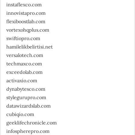
instaflexco.com
innovistapro.com
flexiboostlab.com
vortexohqplus.com
swiftiopro.com
hamilelikbelirtisi.net
versalotech.com
techmaxco.com
exceedolab.com
activaxio.com
dynabytesco.com
stylegurupro.com
datawizardslab.com
cubiqio.com
geeklifechronicle.com
infospherepro.com