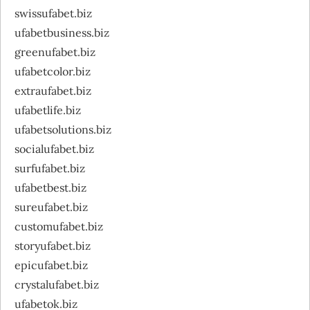
swissufabet.biz
ufabetbusiness.biz
greenufabet.biz
ufabetcolor.biz
extraufabet.biz
ufabetlife.biz
ufabetsolutions.biz
socialufabet.biz
surfufabet.biz
ufabetbest.biz
sureufabet.biz
customufabet.biz
storyufabet.biz
epicufabet.biz
crystalufabet.biz
ufabetok.biz