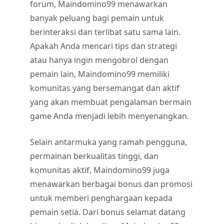
forum, Maindomino99 menawarkan
banyak peluang bagi pemain untuk
berinteraksi dan terlibat satu sama lain.
Apakah Anda mencari tips dan strategi
atau hanya ingin mengobrol dengan
pemain lain, Maindomino99 memiliki
komunitas yang bersemangat dan aktif
yang akan membuat pengalaman bermain
game Anda menjadi lebih menyenangkan.
Selain antarmuka yang ramah pengguna,
permainan berkualitas tinggi, dan
komunitas aktif, Maindomino99 juga
menawarkan berbagai bonus dan promosi
untuk memberi penghargaan kepada
pemain setia. Dari bonus selamat datang