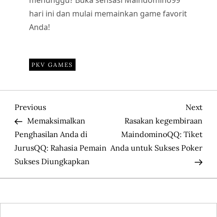
hari ini dan mulai memainkan game favorit
Anda!
PKV GAMES
P
Previous
Nex
Previous
Next
Post
Pos
Memaksimalkan
Rasakan kegembiraan
o
Penghasilan Anda di
MaindominoQQ: Tiket
JurusQQ: Rahasia Pemain
Anda untuk Sukses Poker
s
Sukses Diungkapkan
t
n