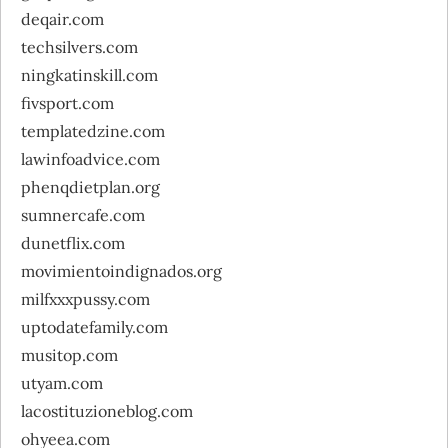
deqair.com
techsilvers.com
ningkatinskill.com
fivsport.com
templatedzine.com
lawinfoadvice.com
phenqdietplan.org
sumnercafe.com
dunetflix.com
movimientoindignados.org
milfxxxpussy.com
uptodatefamily.com
musitop.com
utyam.com
lacostituzioneblog.com
ohyeea.com