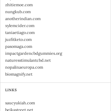
zhitiemoe.com
nungkub.com
anotherindian.com
xylemcider.com
taniaetiago.com
juzfitketo.com
pasomaga.com
impactgardencbdgummies.org
naturesstimulantcbd.net
nopalinaeuropa.com
biomagnify.net
LINKS
saucyukiah.com
beikastreet.net