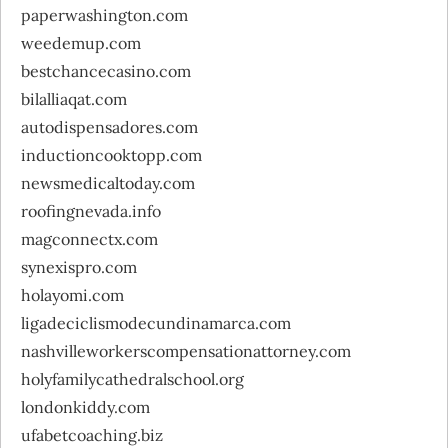
paperwashington.com
weedemup.com
bestchancecasino.com
bilalliaqat.com
autodispensadores.com
inductioncooktopp.com
newsmedicaltoday.com
roofingnevada.info
magconnectx.com
synexispro.com
holayomi.com
ligadeciclismodecundinamarca.com
nashvilleworkerscompensationattorney.com
holyfamilycathedralschool.org
londonkiddy.com
ufabetcoaching.biz