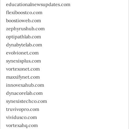
educationalnewsupdates.com
flexiboostco.com
boostioweb.com
zephyrushub.com
optipathlab.com
dynabytelab.com
evolvionet.com
synexisplus.com
vortexonet.com
maxxifynet.com
innovexahub.com
dynacorelab.com
synexistechco.com
truvivopro.com
vividusco.com
vortexahq.com