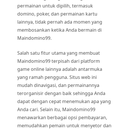
permainan untuk dipilih, termasuk
domino, poker, dan permainan kartu
lainnya, tidak pernah ada momen yang
membosankan ketika Anda bermain di
Maindomino99.
Salah satu fitur utama yang membuat
Maindomino99 terpisah dari platform
game online lainnya adalah antarmuka
yang ramah pengguna. Situs web ini
mudah dinavigasi, dan permainannya
terorganisir dengan baik sehingga Anda
dapat dengan cepat menemukan apa yang
Anda cari. Selain itu, Maindomino99
menawarkan berbagai opsi pembayaran,
memudahkan pemain untuk menyetor dan