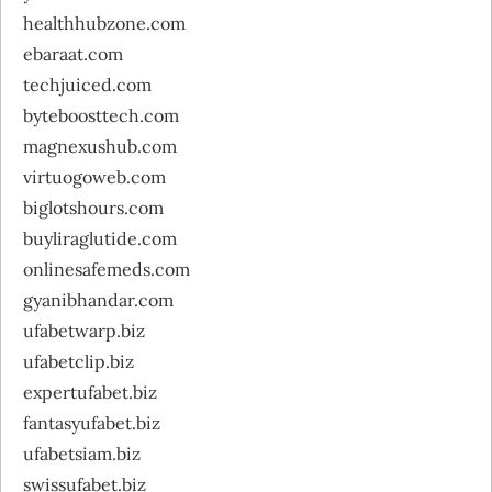
healthhubzone.com
ebaraat.com
techjuiced.com
byteboosttech.com
magnexushub.com
virtuogoweb.com
biglotshours.com
buyliraglutide.com
onlinesafemeds.com
gyanibhandar.com
ufabetwarp.biz
ufabetclip.biz
expertufabet.biz
fantasyufabet.biz
ufabetsiam.biz
swissufabet.biz