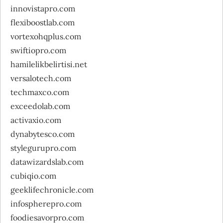
innovistapro.com
flexiboostlab.com
vortexohqplus.com
swiftiopro.com
hamilelikbelirtisi.net
versalotech.com
techmaxco.com
exceedolab.com
activaxio.com
dynabytesco.com
stylegurupro.com
datawizardslab.com
cubiqio.com
geeklifechronicle.com
infospherepro.com
foodiesavorpro.com