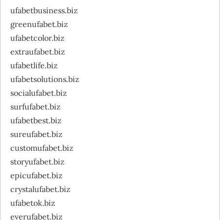
ufabetbusiness.biz
greenufabet.biz
ufabetcolor.biz
extraufabet.biz
ufabetlife.biz
ufabetsolutions.biz
socialufabet.biz
surfufabet.biz
ufabetbest.biz
sureufabet.biz
customufabet.biz
storyufabet.biz
epicufabet.biz
crystalufabet.biz
ufabetok.biz
everufabet.biz