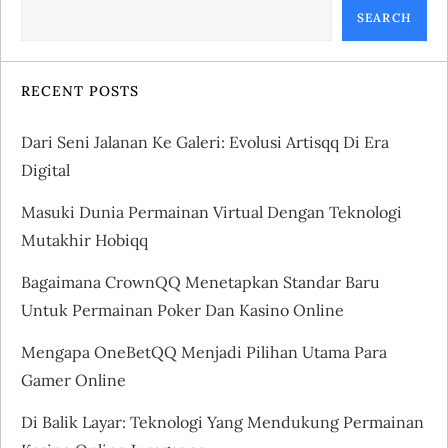
SEARCH
v
i
RECENT POSTS
g
Dari Seni Jalanan Ke Galeri: Evolusi Artisqq Di Era
a
Digital
Masuki Dunia Permainan Virtual Dengan Teknologi
t
Mutakhir Hobiqq
i
Bagaimana CrownQQ Menetapkan Standar Baru
o
Untuk Permainan Poker Dan Kasino Online
Mengapa OneBetQQ Menjadi Pilihan Utama Para
n
Gamer Online
Di Balik Layar: Teknologi Yang Mendukung Permainan