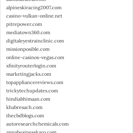
alpineskiracing2007.com
casino-vulkan-online.net
pitrepower.com
mediatown360.com
digitaleyestrainclinic.com
missionposible.com
online-casinos-vegas.com
xfinityrouterlogin.com
marketingjacks.com
topappliancereviews.com
trickytechupdates.com
hindiabhimaan.com
khabresach.com
thecbdblogs.com
autoresearchchemicals.com
apnabusinesskaro.com