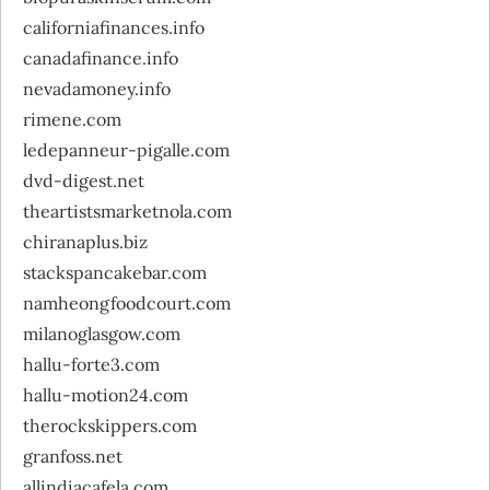
californiafinances.info
canadafinance.info
nevadamoney.info
rimene.com
ledepanneur-pigalle.com
dvd-digest.net
theartistsmarketnola.com
chiranaplus.biz
stackspancakebar.com
namheongfoodcourt.com
milanoglasgow.com
hallu-forte3.com
hallu-motion24.com
therockskippers.com
granfoss.net
allindiacafela.com