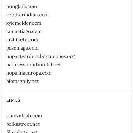
nungkub.com
anotherindian.com
xylemcider.com
taniaetiago.com
juzfitketo.com
pasomaga.com
impactgardencbdgummies.org
naturesstimulantcbd.net
nopalinaeuropa.com
biomagnify.net
LINKS
saucyukiah.com
beikastreet.net
filmizlettir.net