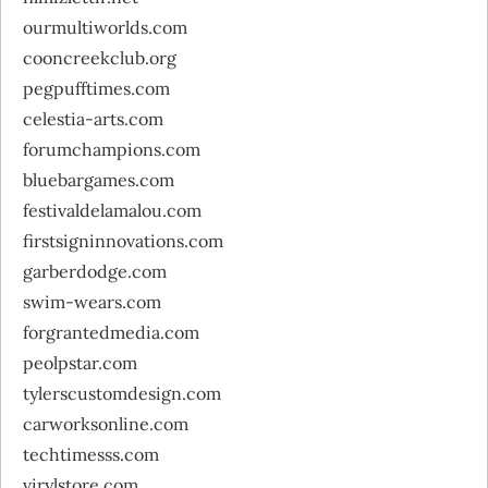
ourmultiworlds.com
cooncreekclub.org
pegpufftimes.com
celestia-arts.com
forumchampions.com
bluebargames.com
festivaldelamalou.com
firstsigninnovations.com
garberdodge.com
swim-wears.com
forgrantedmedia.com
peolpstar.com
tylerscustomdesign.com
carworksonline.com
techtimesss.com
virylstore.com