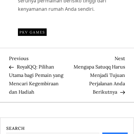
serunya permainan berisiko tinggi dari
kenyamanan rumah Anda sendiri.
PKV GAMES
P
Previous
Nex
Previous
Next
Post
Pos
RoyalQQ: Pilihan
Mengapa Satuqq Harus
o
Utama bagi Pemain yang
Menjadi Tujuan
Mencari Kegembiraan
Perjalanan Anda
s
dan Hadiah
Berikutnya
t
n
a
SEARCH