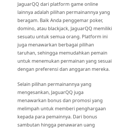
JaguarQQ dari platform game online
lainnya adalah pilihan permainannya yang
beragam. Baik Anda penggemar poker,
domino, atau blackjack, JaguarQQ memiliki
sesuatu untuk semua orang. Platform ini
juga menawarkan berbagai pilihan
taruhan, sehingga memudahkan pemain
untuk menemukan permainan yang sesuai
dengan preferensi dan anggaran mereka.
Selain pilihan permainannya yang
mengesankan, JaguarQQ juga
menawarkan bonus dan promosi yang
melimpah untuk memberi penghargaan
kepada para pemainnya. Dari bonus
sambutan hingga penawaran uang