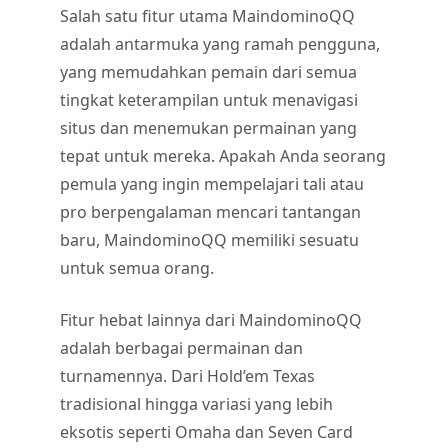
Salah satu fitur utama MaindominoQQ
adalah antarmuka yang ramah pengguna,
yang memudahkan pemain dari semua
tingkat keterampilan untuk menavigasi
situs dan menemukan permainan yang
tepat untuk mereka. Apakah Anda seorang
pemula yang ingin mempelajari tali atau
pro berpengalaman mencari tantangan
baru, MaindominoQQ memiliki sesuatu
untuk semua orang.
Fitur hebat lainnya dari MaindominoQQ
adalah berbagai permainan dan
turnamennya. Dari Hold’em Texas
tradisional hingga variasi yang lebih
eksotis seperti Omaha dan Seven Card