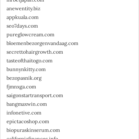
anewentity.biz
appkuala.com
seo7days.com
pureglowcream.com
bloemenbezorgenvandaag.com
secrettohairgrowth.com
tasteofthaitogo.com
bunnynkitty.com
bezopasnik.org
fjmnxga.com
saigonstartransport.com
bangmaxwin.com
infonetive.com
epictacoshop.com
biopuraskinserum.com
californiafinances.info