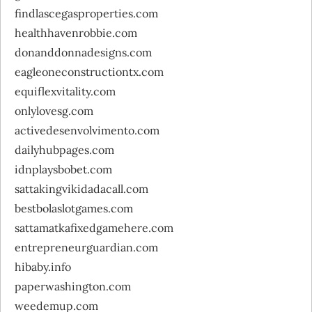
findlascegasproperties.com
healthhavenrobbie.com
donanddonnadesigns.com
eagleoneconstructiontx.com
equiflexvitality.com
onlylovesg.com
activedesenvolvimento.com
dailyhubpages.com
idnplaysbobet.com
sattakingvikidadacall.com
bestbolaslotgames.com
sattamatkafixedgamehere.com
entrepreneurguardian.com
hibaby.info
paperwashington.com
weedemup.com