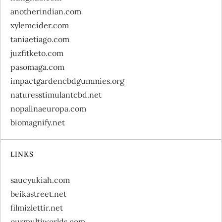
anotherindian.com
xylemcider.com
taniaetiago.com
juzfitketo.com
pasomaga.com
impactgardencbdgummies.org
naturesstimulantcbd.net
nopalinaeuropa.com
biomagnify.net
LINKS
saucyukiah.com
beikastreet.net
filmizlettir.net
ourmultiworlds.com