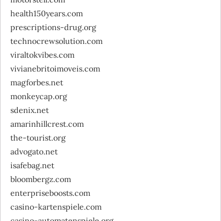
health150years.com
prescriptions-drug.org
technocrewsolution.com
viraltokvibes.com
vivianebritoimoveis.com
magforbes.net
monkeycap.org
sdenix.net
amarinhillcrest.com
the-tourist.org
advogato.net
isafebag.net
bloombergz.com
enterpriseboosts.com
casino-kartenspiele.com
casino-automatenspiele.org