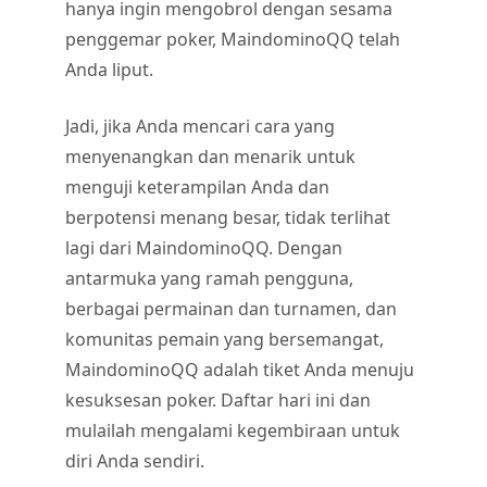
hanya ingin mengobrol dengan sesama
penggemar poker, MaindominoQQ telah
Anda liput.
Jadi, jika Anda mencari cara yang
menyenangkan dan menarik untuk
menguji keterampilan Anda dan
berpotensi menang besar, tidak terlihat
lagi dari MaindominoQQ. Dengan
antarmuka yang ramah pengguna,
berbagai permainan dan turnamen, dan
komunitas pemain yang bersemangat,
MaindominoQQ adalah tiket Anda menuju
kesuksesan poker. Daftar hari ini dan
mulailah mengalami kegembiraan untuk
diri Anda sendiri.