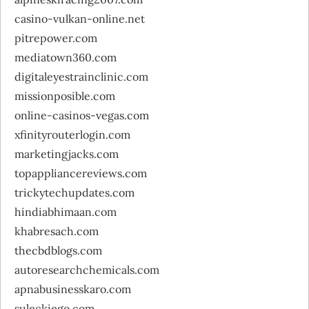
casino-vulkan-online.net
pitrepower.com
mediatown360.com
digitaleyestrainclinic.com
missionposible.com
online-casinos-vegas.com
xfinityrouterlogin.com
marketingjacks.com
topappliancereviews.com
trickytechupdates.com
hindiabhimaan.com
khabresach.com
thecbdblogs.com
autoresearchchemicals.com
apnabusinesskaro.com
suleckiego.com