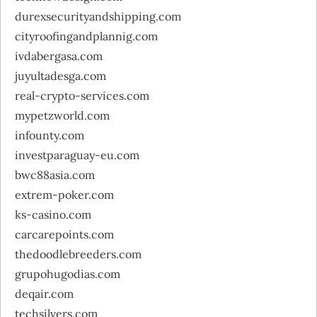
durexsecurityandshipping.com
cityroofingandplannig.com
ivdabergasa.com
juyultadesga.com
real-crypto-services.com
mypetzworld.com
infounty.com
investparaguay-eu.com
bwc88asia.com
extrem-poker.com
ks-casino.com
carcarepoints.com
thedoodlebreeders.com
grupohugodias.com
deqair.com
techsilvers.com