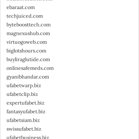
ebaraat.com
techjuiced.com
byteboosttech.com
magnexushub.com
virtuogoweb.com
biglotshours.com
buyliraglutide.com
onlinesafemeds.com
gyanibhandar.com
ufabetwarp.biz
ufabetclip.biz
expertufabet.biz
fantasyufabet.biz
ufabetsiam.biz
swissufabet.biz
ufabetbusiness.biz