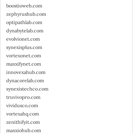
boostioweb.com
zephyrushub.com
optipathlab.com
dynabytelab.com
evolvionet.com
synexisplus.com
vortexonet.com
maxxifynet.com
innovexahub.com
dynacorelab.com
synexistechco.com
truvivopro.com
vividusco.com
vortexahq.com
zenithifyit.com
maxxiohub.com