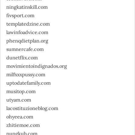
ningkatinskill.com
fivsport.com
templatedzine.com
lawinfoadvice.com
phenqdietplan.org
sumnercafe.com
dunetflix.com
movimientoindignados.org
milfxxxpussy.com
uptodatefamily.com
musitop.com
utyam.com
lacostituzioneblog.com
ohyeea.com
zhitiemoe.com
nungkub.com