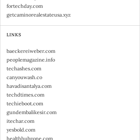
fortechday.com
getcaminorealestateusa.xyz
LINKS
baeckereiweber.com
peoplemagazine.info
techashes.com
canyouwash.co
havadisantalya.com
techdtimes.com
techieboot.com
gundembalikesir.com
itechar.com
yesbold.com
healthhubzone.com