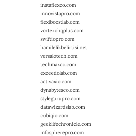
instaflexco.com
innovistapro.com
flexiboostlab.com
vortexohqplus.com
swiftiopro.com
hamilelikbelirtisi.net
versalotech.com
techmaxco.com
exceedolab.com
activaxio.com
dynabytesco.com
stylegurupro.com
datawizardslab.com
cubiqio.com
geeklifechronicle.com
infospherepro.com