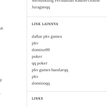
Mendukung Permainan Kasino Online
Juraganqq
LINK LAINNYA
uk
daftar pkv games
pkv
domino99
poker
qq poker
.
pkv games bandarqq
pkv
i
dominoqq
n
LINKS