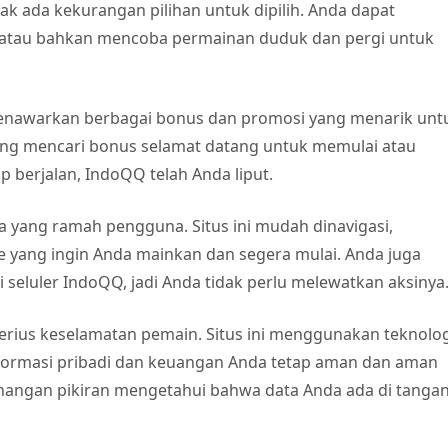
ak ada kekurangan pilihan untuk dipilih. Anda dapat
, atau bahkan mencoba permainan duduk dan pergi untuk
menawarkan berbagai bonus dan promosi yang menarik unt
ng mencari bonus selamat datang untuk memulai atau
 berjalan, IndoQQ telah Anda liput.
a yang ramah pengguna. Situs ini mudah dinavigasi,
ng ingin Anda mainkan dan segera mulai. Anda juga
 seluler IndoQQ, jadi Anda tidak perlu melewatkan aksinya
ius keselamatan pemain. Situs ini menggunakan teknolog
formasi pribadi dan keuangan Anda tetap aman dan aman
enangan pikiran mengetahui bahwa data Anda ada di tanga