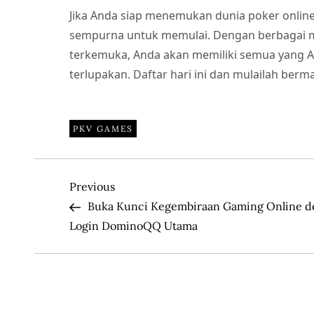
Jika Anda siap menemukan dunia poker onli
sempurna untuk memulai. Dengan berbagai 
terkemuka, Anda akan memiliki semua yang 
terlupakan. Daftar hari ini dan mulailah be
PKV GAMES
P
Previous
Previous
Post
Buka Kunci Kegembiraan Gaming Online d
o
Login DominoQQ Utama
s
t