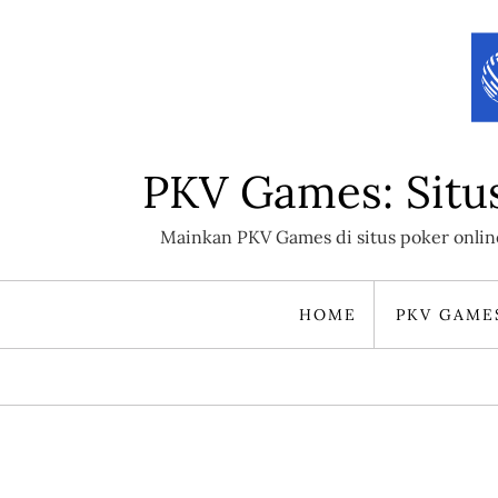
Skip
to
content
PKV Games: Situ
Mainkan PKV Games di situs poker onlin
HOME
PKV GAME