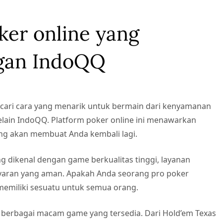
er online yang
gan IndoQQ
cari cara yang menarik untuk bermain dari kenyamanan
selain IndoQQ. Platform poker online ini menawarkan
 akan membuat Anda kembali lagi.
g dikenal dengan game berkualitas tinggi, layanan
yaran yang aman. Apakah Anda seorang pro poker
emiliki sesuatu untuk semua orang.
h berbagai macam game yang tersedia. Dari Hold’em Texas