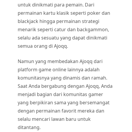
untuk dinikmati para pemain. Dari
permainan kartu klasik seperti poker dan
blackjack hingga permainan strategi
menarik seperti catur dan backgammon,
selalu ada sesuatu yang dapat dinikmati
semua orang di Ajoqq.
Namun yang membedakan Ajoqq dari
platform game online lainnya adalah
komunitasnya yang dinamis dan ramah.
Saat Anda bergabung dengan Ajoqq, Anda
menjadi bagian dari komunitas gamer
yang berpikiran sama yang bersemangat
dengan permainan favorit mereka dan
selalu mencari lawan baru untuk
ditantang.