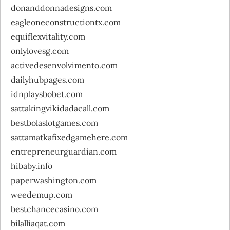
donanddonnadesigns.com
eagleoneconstructiontx.com
equiflexvitality.com
onlylovesg.com
activedesenvolvimento.com
dailyhubpages.com
idnplaysbobet.com
sattakingvikidadacall.com
bestbolaslotgames.com
sattamatkafixedgamehere.com
entrepreneurguardian.com
hibaby.info
paperwashington.com
weedemup.com
bestchancecasino.com
bilalliaqat.com