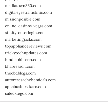
mediatown360.com
digitaleyestrainclinic.com
missionposible.com
online-casinos-vegas.com
xfinityrouterlogin.com
marketingjacks.com
topappliancereviews.com
trickytechupdates.com
hindiabhimaan.com
khabresach.com
thecbdblogs.com
autoresearchchemicals.com
apnabusinesskaro.com
suleckiego.com