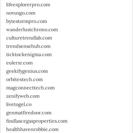
lifeexplorerpro.com
novusgo.com
bytestormpro.com
wanderlustchrono.com
culturetrendlab.com
trendsensehub.com
ticktockenigma.com
eulerxr.com
geekifygenius.com
orbitextech.com
magconnecttech.com
zenifyweb.com
livetogel.co
genmatfiredoor.com
findlascegasproperties.com
healthhavenrobbie.com