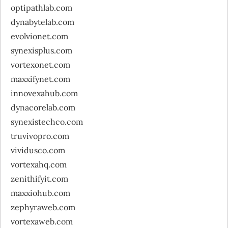
optipathlab.com
dynabytelab.com
evolvionet.com
synexisplus.com
vortexonet.com
maxxifynet.com
innovexahub.com
dynacorelab.com
synexistechco.com
truvivopro.com
vividusco.com
vortexahq.com
zenithifyit.com
maxxiohub.com
zephyraweb.com
vortexaweb.com