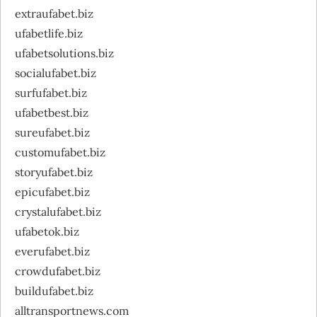
extraufabet.biz
ufabetlife.biz
ufabetsolutions.biz
socialufabet.biz
surfufabet.biz
ufabetbest.biz
sureufabet.biz
customufabet.biz
storyufabet.biz
epicufabet.biz
crystalufabet.biz
ufabetok.biz
everufabet.biz
crowdufabet.biz
buildufabet.biz
alltransportnews.com