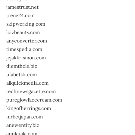
jamestrust.net
trenz24.com
skipworking.com
loizbeauty.com
anyconverter.com
timespedia.com
jejakkrismon.com
diemthole.biz
ufabetkk.com
allquickmedia.com
technewsgazette.com
pureglowfacecream.com
kingofherrings.com
mrbetjapan.com
anewentity.biz
appkuala.com