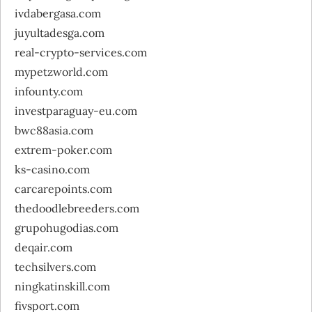
ivdabergasa.com
juyultadesga.com
real-crypto-services.com
mypetzworld.com
infounty.com
investparaguay-eu.com
bwc88asia.com
extrem-poker.com
ks-casino.com
carcarepoints.com
thedoodlebreeders.com
grupohugodias.com
deqair.com
techsilvers.com
ningkatinskill.com
fivsport.com