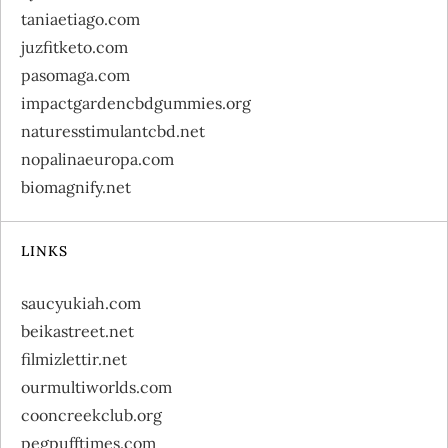
taniaetiago.com
juzfitketo.com
pasomaga.com
impactgardencbdgummies.org
naturesstimulantcbd.net
nopalinaeuropa.com
biomagnify.net
LINKS
saucyukiah.com
beikastreet.net
filmizlettir.net
ourmultiworlds.com
cooncreekclub.org
pegpufftimes.com