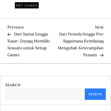
PKV GAMES
P
Previous
Nex
Previous
Next
Post
Pos
Dari Santai hingga
Dari Pemula hingga Pro:
o
Kasar: Zoyaqq Memiliki
Bagaimana Kemilauqq
Sesuatu untuk Setiap
Mengubah Keterampilan
s
Gamer
Pemain
t
n
a
SEARCH
SEARCH
v
i