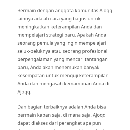
Bermain dengan anggota komunitas Ajoqq
lainnya adalah cara yang bagus untuk
meningkatkan keterampilan Anda dan
mempelajari strategi baru. Apakah Anda
seorang pemula yang ingin mempelajari
seluk-beluknya atau seorang profesional
berpengalaman yang mencari tantangan
baru, Anda akan menemukan banyak
kesempatan untuk menguji keterampilan
Anda dan mengasah kemampuan Anda di
Ajoqq.
Dan bagian terbaiknya adalah Anda bisa
bermain kapan saja, di mana saja. Ajoqq
dapat diakses dari perangkat apa pun