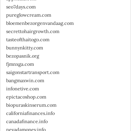
seo7days.com
pureglowcream.com
bloemenbezorgenvandaag.com
secrettohairgrowth.com
tasteofthaitogo.com
bunnynkitty.com
bezopasnik.org
fjmnxga.com
saigonstartransport.com
bangmaxwin.com
infonetive.com
epictacoshop.com
biopuraskinserum.com
californiafinances.info
canadafinance.info
nevadamoney.info