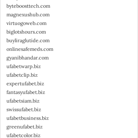
byteboosttech.com
magnexushub.com
virtuogoweb.com
biglotshours.com
buyliraglutide.com
onlinesafemeds.com
gyanibhandar.com
ufabetwarp.biz
ufabetclip.biz
expertufabet.biz
fantasyufabet.biz
ufabetsiam.biz
swissufabet.biz
ufabetbusiness.biz
greenufabet.biz
ufabetcolor.biz