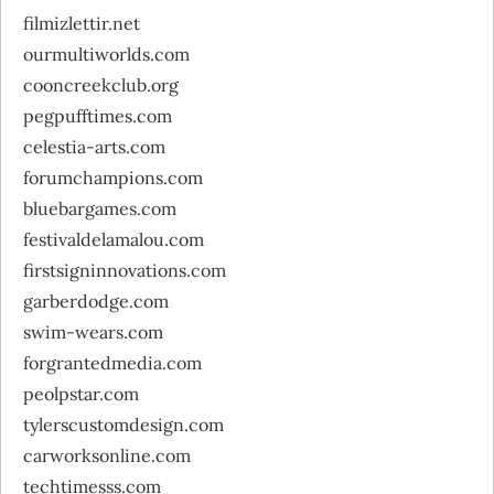
filmizlettir.net
ourmultiworlds.com
cooncreekclub.org
pegpufftimes.com
celestia-arts.com
forumchampions.com
bluebargames.com
festivaldelamalou.com
firstsigninnovations.com
garberdodge.com
swim-wears.com
forgrantedmedia.com
peolpstar.com
tylerscustomdesign.com
carworksonline.com
techtimesss.com