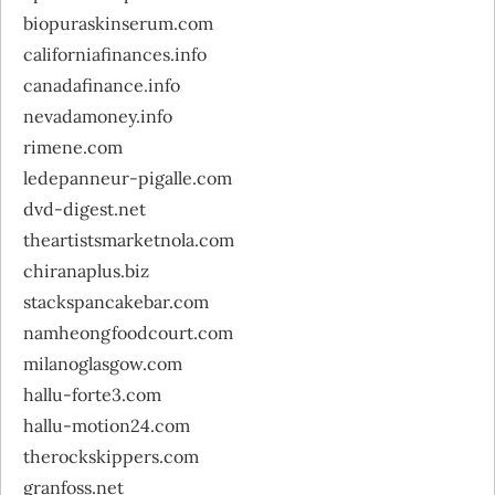
biopuraskinserum.com
californiafinances.info
canadafinance.info
nevadamoney.info
rimene.com
ledepanneur-pigalle.com
dvd-digest.net
theartistsmarketnola.com
chiranaplus.biz
stackspancakebar.com
namheongfoodcourt.com
milanoglasgow.com
hallu-forte3.com
hallu-motion24.com
therockskippers.com
granfoss.net