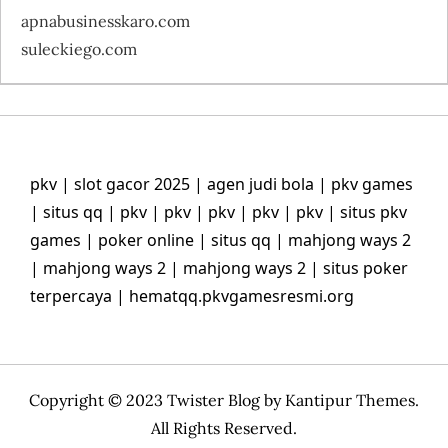
apnabusinesskaro.com
suleckiego.com
pkv
|
slot gacor 2025
|
agen judi bola
|
pkv games
|
situs qq
|
pkv
|
pkv
|
pkv
|
pkv
|
pkv
|
situs pkv
games
|
poker online
|
situs qq
|
mahjong ways 2
|
mahjong ways 2
|
mahjong ways 2
|
situs poker
terpercaya
|
hematqq.pkvgamesresmi.org
Copyright © 2023 Twister Blog by
Kantipur Themes
.
All Rights Reserved.