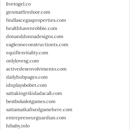
livetogel.co
genmatfiredoor.com
findlascegasproperties.com
healthhavenrobbie.com
donanddonnadesigns.com
eagleoneconstructiontx.com
equiflexvitality.com
onlylovesg.com
activedesenvolvimento.com
dailyhubpages.com
idnplaysbobet.com
sattakingvikidadacall.com
bestbolaslotgames.com
sattamatkafixedgamehere.com
entrepreneurguardian.com
hibaby.info