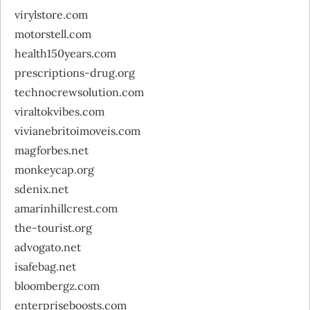
virylstore.com
motorstell.com
health150years.com
prescriptions-drug.org
technocrewsolution.com
viraltokvibes.com
vivianebritoimoveis.com
magforbes.net
monkeycap.org
sdenix.net
amarinhillcrest.com
the-tourist.org
advogato.net
isafebag.net
bloombergz.com
enterpriseboosts.com