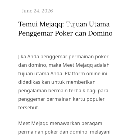
Temui Mejaqq: Tujuan Utama
Penggemar Poker dan Domino
Jika Anda penggemar permainan poker
dan domino, maka Meet Mejaqq adalah
tujuan utama Anda. Platform online ini
didedikasikan untuk memberikan
pengalaman bermain terbaik bagi para
penggemar permainan kartu populer
tersebut.
Meet Mejaqq menawarkan beragam
permainan poker dan domino, melayani