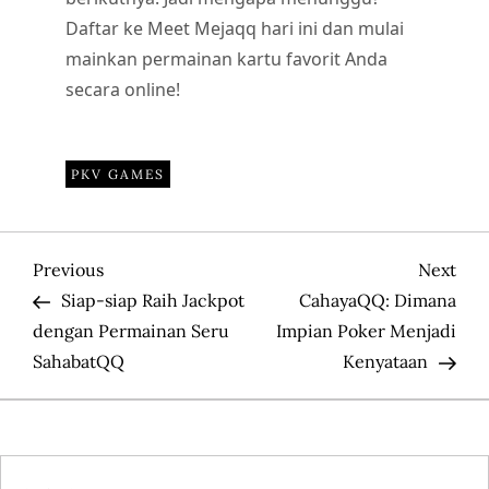
Daftar ke Meet Mejaqq hari ini dan mulai
mainkan permainan kartu favorit Anda
secara online!
PKV GAMES
P
Previous
Nex
Previous
Next
Post
Pos
Siap-siap Raih Jackpot
CahayaQQ: Dimana
o
dengan Permainan Seru
Impian Poker Menjadi
SahabatQQ
Kenyataan
s
t
n