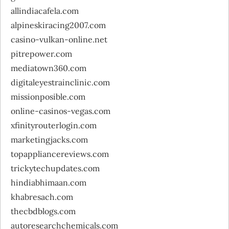
allindiacafela.com
alpineskiracing2007.com
casino-vulkan-online.net
pitrepower.com
mediatown360.com
digitaleyestrainclinic.com
missionposible.com
online-casinos-vegas.com
xfinityrouterlogin.com
marketingjacks.com
topappliancereviews.com
trickytechupdates.com
hindiabhimaan.com
khabresach.com
thecbdblogs.com
autoresearchchemicals.com