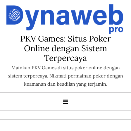
Skip
to
content
PKV Games: Situs Poker
Online dengan Sistem
Terpercaya
Mainkan PKV Games di situs poker online dengan
sistem terpercaya. Nikmati permainan poker dengan
keamanan dan keadilan yang terjamin.