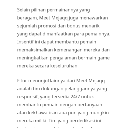
Selain pilihan permainannya yang
beragam, Meet Mejaqq juga menawarkan
sejumlah promosi dan bonus menarik
yang dapat dimanfaatkan para pemainnya.
Insentif ini dapat membantu pemain
memaksimalkan kemenangan mereka dan
meningkatkan pengalaman bermain game
mereka secara keseluruhan.
Fitur menonjol lainnya dari Meet Mejaqq
adalah tim dukungan pelanggannya yang
responsif, yang tersedia 24/7 untuk
membantu pemain dengan pertanyaan
atau kekhawatiran apa pun yang mungkin
mereka miliki. Tim yang berdedikasi ini