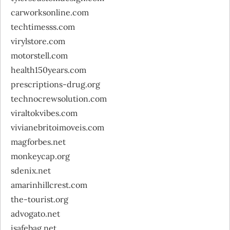
carworksonline.com
techtimesss.com
virylstore.com
motorstell.com
health150years.com
prescriptions-drug.org
technocrewsolution.com
viraltokvibes.com
vivianebritoimoveis.com
magforbes.net
monkeycap.org
sdenix.net
amarinhillcrest.com
the-tourist.org
advogato.net
isafebag.net