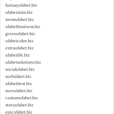
fantasyufabet.biz
ufabetsiam.biz
swissufabet.biz
ufabetbusiness.biz
greenufabet.biz
ufabetcolor.biz
extraufabet.biz
ufabetlife.biz
ufabetsolutions.biz
socialufabet.biz
surfufabet.biz
ufabetbest.biz
sureufabet.biz
customufabet.biz
storyufabet.biz
epicufabet.biz