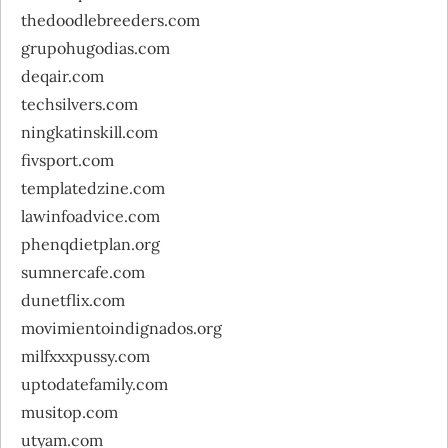
thedoodlebreeders.com
grupohugodias.com
deqair.com
techsilvers.com
ningkatinskill.com
fivsport.com
templatedzine.com
lawinfoadvice.com
phenqdietplan.org
sumnercafe.com
dunetflix.com
movimientoindignados.org
milfxxxpussy.com
uptodatefamily.com
musitop.com
utyam.com