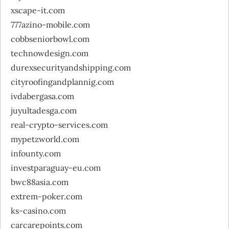
xscape-it.com
777azino-mobile.com
cobbseniorbowl.com
technowdesign.com
durexsecurityandshipping.com
cityroofingandplannig.com
ivdabergasa.com
juyultadesga.com
real-crypto-services.com
mypetzworld.com
infounty.com
investparaguay-eu.com
bwc88asia.com
extrem-poker.com
ks-casino.com
carcarepoints.com