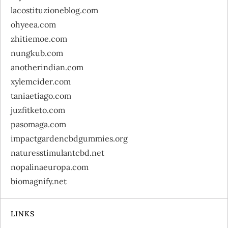
lacostituzioneblog.com
ohyeea.com
zhitiemoe.com
nungkub.com
anotherindian.com
xylemcider.com
taniaetiago.com
juzfitketo.com
pasomaga.com
impactgardencbdgummies.org
naturesstimulantcbd.net
nopalinaeuropa.com
biomagnify.net
LINKS