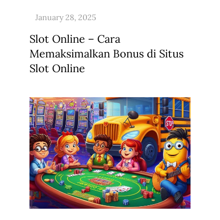
Slot Online – Cara
Memaksimalkan Bonus di Situs
Slot Online