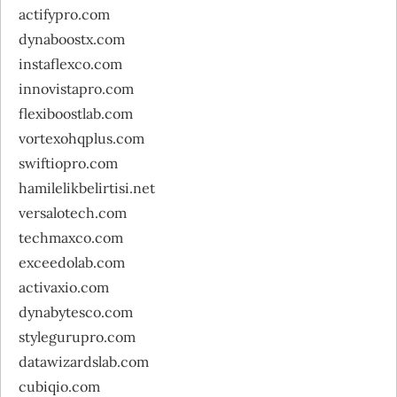
actifypro.com
dynaboostx.com
instaflexco.com
innovistapro.com
flexiboostlab.com
vortexohqplus.com
swiftiopro.com
hamilelikbelirtisi.net
versalotech.com
techmaxco.com
exceedolab.com
activaxio.com
dynabytesco.com
stylegurupro.com
datawizardslab.com
cubiqio.com