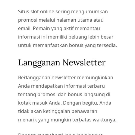
Situs slot online sering mengumumkan
promosi melalui halaman utama atau
email. Pemain yang aktif memantau
informasi ini memiliki peluang lebih besar
untuk memanfaatkan bonus yang tersedia.
Langganan Newsletter
Berlangganan newsletter memungkinkan
Anda mendapatkan informasi terbaru
tentang promosi dan bonus langsung di
kotak masuk Anda. Dengan begitu, Anda
tidak akan ketinggalan penawaran
menarik yang mungkin terbatas waktunya.