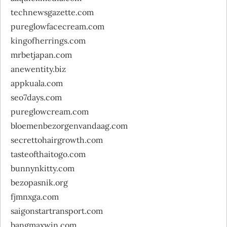
technewsgazette.com
pureglowfacecream.com
kingofherrings.com
mrbetjapan.com
anewentity.biz
appkuala.com
seo7days.com
pureglowcream.com
bloemenbezorgenvandaag.com
secrettohairgrowth.com
tasteofthaitogo.com
bunnynkitty.com
bezopasnik.org
fjmnxga.com
saigonstartransport.com
bangmaxwin.com