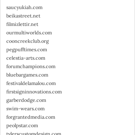
saucyukiah.com
beikastreet.net
filmizlettir.net
ourmultiworlds.com
cooncreekclub.org
pegpufftimes.com
celestia-arts.com
forumchampions.com
bluebargames.com
festivaldelamalou.com
firstsigninnovations.com
garberdodge.com
swim-wears.com
forgrantedmedia.com
peolpstar.com
tylerscustomdesign.com