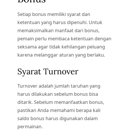
Setiap bonus memiliki syarat dan
ketentuan yang harus dipenuhi. Untuk
memaksimalkan manfaat dari bonus,
pemain perlu membaca ketentuan dengan
seksama agar tidak kehilangan peluang
karena melanggar aturan yang berlaku.
Syarat Turnover
Turnover adalah jumlah taruhan yang
harus dilakukan sebelum bonus bisa
ditarik. Sebelum memanfaatkan bonus,
pastikan Anda memahami berapa kali
saldo bonus harus digunakan dalam
permainan.