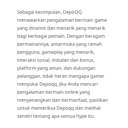
Sebagai kesimpulan, DepoQQ
menawarkan pengalaman bermain game
yang dinamis dan menarik yang menarik
bagi berbagai pemain. Dengan beragam
permainannya, antarmuka yang ramah
pengguna, gameplay yang menarik,
interaksi sosial, imbalan dan bonus,
platform yang aman, dan dukungan
pelanggan, tidak heran mengapa gamer
menyukai Depoqq. Jika Anda mencari
pengalaman bermain online yang
menyenangkan dan bermanfaat, pastikan
untuk memeriksa Depoqq dan melihat
sendiri tentang apa semua hype itu.