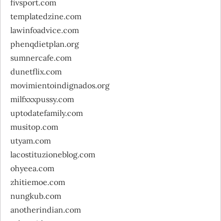
fivsport.com
templatedzine.com
lawinfoadvice.com
phenqdietplan.org
sumnercafe.com
dunetflix.com
movimientoindignados.org
milfxxxpussy.com
uptodatefamily.com
musitop.com
utyam.com
lacostituzioneblog.com
ohyeea.com
zhitiemoe.com
nungkub.com
anotherindian.com