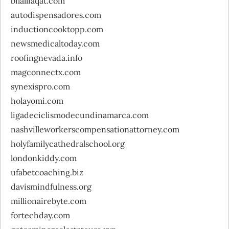
bilalliaqat.com
autodispensadores.com
inductioncooktopp.com
newsmedicaltoday.com
roofingnevada.info
magconnectx.com
synexispro.com
holayomi.com
ligadeciclismodecundinamarca.com
nashvilleworkerscompensationattorney.com
holyfamilycathedralschool.org
londonkiddy.com
ufabetcoaching.biz
davismindfulness.org
millionairebyte.com
fortechday.com