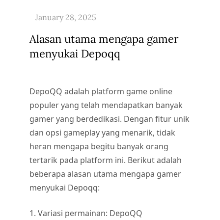
Alasan utama mengapa gamer
menyukai Depoqq
DepoQQ adalah platform game online
populer yang telah mendapatkan banyak
gamer yang berdedikasi. Dengan fitur unik
dan opsi gameplay yang menarik, tidak
heran mengapa begitu banyak orang
tertarik pada platform ini. Berikut adalah
beberapa alasan utama mengapa gamer
menyukai Depoqq:
1. Variasi permainan: DepoQQ