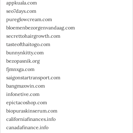
appkuala.com
seo7days.com
pureglowcream.com
bloemenbezorgenvandaag.com
secrettohairgrowth.com
tasteofthaitogo.com
bunnynkitty.com
bezopasnik.org
fjmnxga.com
saigonstartransport.com
bangmaxwin.com
infonetive.com
epictacoshop.com
biopuraskinserum.com
californiafinances.info
canadafinance.info