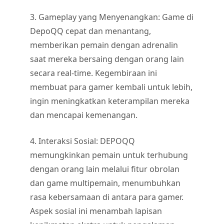
3. Gameplay yang Menyenangkan: Game di
DepoQQ cepat dan menantang,
memberikan pemain dengan adrenalin
saat mereka bersaing dengan orang lain
secara real-time. Kegembiraan ini
membuat para gamer kembali untuk lebih,
ingin meningkatkan keterampilan mereka
dan mencapai kemenangan.
4. Interaksi Sosial: DEPOQQ
memungkinkan pemain untuk terhubung
dengan orang lain melalui fitur obrolan
dan game multipemain, menumbuhkan
rasa kebersamaan di antara para gamer.
Aspek sosial ini menambah lapisan