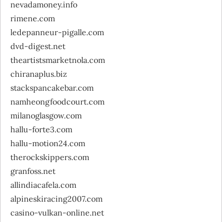
nevadamoney.info
rimene.com
ledepanneur-pigalle.com
dvd-digest.net
theartistsmarketnola.com
chiranaplus.biz
stackspancakebar.com
namheongfoodcourt.com
milanoglasgow.com
hallu-forte3.com
hallu-motion24.com
therockskippers.com
granfoss.net
allindiacafela.com
alpineskiracing2007.com
casino-vulkan-online.net