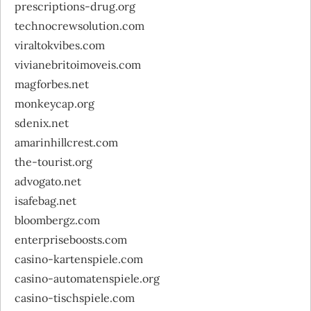
prescriptions-drug.org
technocrewsolution.com
viraltokvibes.com
vivianebritoimoveis.com
magforbes.net
monkeycap.org
sdenix.net
amarinhillcrest.com
the-tourist.org
advogato.net
isafebag.net
bloombergz.com
enterpriseboosts.com
casino-kartenspiele.com
casino-automatenspiele.org
casino-tischspiele.com