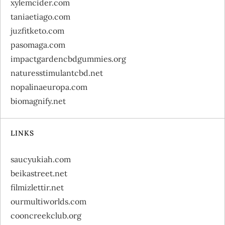
xylemcider.com
taniaetiago.com
juzfitketo.com
pasomaga.com
impactgardencbdgummies.org
naturesstimulantcbd.net
nopalinaeuropa.com
biomagnify.net
LINKS
saucyukiah.com
beikastreet.net
filmizlettir.net
ourmultiworlds.com
cooncreekclub.org