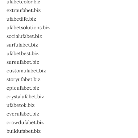
ufabetcolor.biz
extraufabet.biz
ufabetlife.biz
ufabetsolutions.biz
socialufabet.biz
surfufabet.biz
ufabetbest.biz
sureufabet.biz
customufabet.biz
storyufabet.biz
epicufabet.biz
crystalufabet.biz
ufabetok.biz
everufabet.biz
crowdufabet.biz
buildufabet.biz