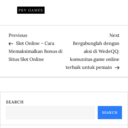
PKV GAMES
P
Previous
Nex
Previous
Next
Post
Pos
Slot Online – Cara
Bergabunglah dengan
o
Memaksimalkan Bonus di
aksi di WedeQQ:
Situs Slot Online
komunitas game online
s
terbaik untuk pemain
t
n
a
SEARCH
SEARCH
v