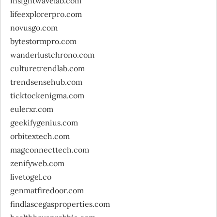
insightwavelab.com
lifeexplorerpro.com
novusgo.com
bytestormpro.com
wanderlustchrono.com
culturetrendlab.com
trendsensehub.com
ticktockenigma.com
eulerxr.com
geekifygenius.com
orbitextech.com
magconnecttech.com
zenifyweb.com
livetogel.co
genmatfiredoor.com
findlascegasproperties.com