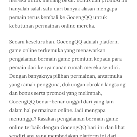
hanyalah salah satu dari banyak alasan mengapa
pemain terus kembali ke GocengQQ untuk
kebutuhan permainan online mereka.
Secara keseluruhan, GocengQQ adalah platform
game online terkemuka yang menawarkan
pengalaman bermain game premium kepada para
pemain dari kenyamanan rumah mereka sendiri.
Dengan banyaknya pilihan permainan, antarmuka
yang ramah pengguna, dukungan obrolan langsung,
dan bonus serta promosi yang melimpah,
GocengQQ benar-benar unggul dari yang lain
dalam hal permainan online. Jadi mengapa
menunggu? Rasakan pengalaman bermain game
online terbaik dengan GocengQQ hari ini dan lihat
sendiri apa yang membedakan platform ini dari