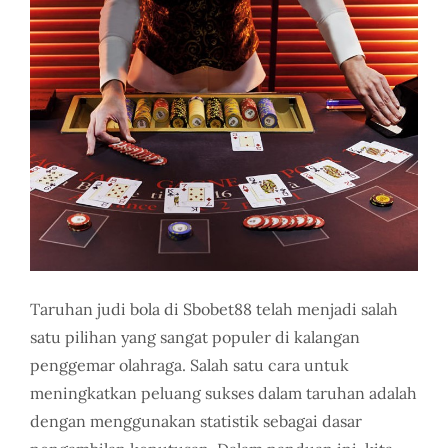
Taruhan judi bola di Sbobet88 telah menjadi salah
satu pilihan yang sangat populer di kalangan
penggemar olahraga. Salah satu cara untuk
meningkatkan peluang sukses dalam taruhan adalah
dengan menggunakan statistik sebagai dasar