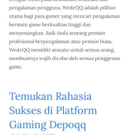
pengalaman pengguna, WedeQQ adalah pilihan
utama bagi para gamer yang mencari pengalaman
bermain game berkualitas tinggi dan
menyenangkan. Baik Anda seorang pemain
profesional berpengalaman atau pemain biasa,
WedeQQ memiliki sesuatu untuk semua orang,
membuatnya wajib dicoba oleh semua penggemar
game.
Temukan Rahasia
Sukses di Platform
Gaming Depoqq