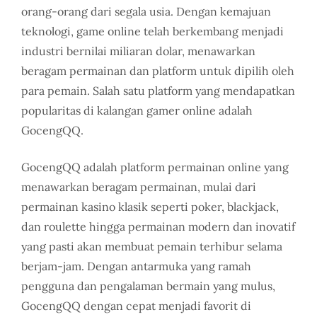
orang-orang dari segala usia. Dengan kemajuan
teknologi, game online telah berkembang menjadi
industri bernilai miliaran dolar, menawarkan
beragam permainan dan platform untuk dipilih oleh
para pemain. Salah satu platform yang mendapatkan
popularitas di kalangan gamer online adalah
GocengQQ.
GocengQQ adalah platform permainan online yang
menawarkan beragam permainan, mulai dari
permainan kasino klasik seperti poker, blackjack,
dan roulette hingga permainan modern dan inovatif
yang pasti akan membuat pemain terhibur selama
berjam-jam. Dengan antarmuka yang ramah
pengguna dan pengalaman bermain yang mulus,
GocengQQ dengan cepat menjadi favorit di