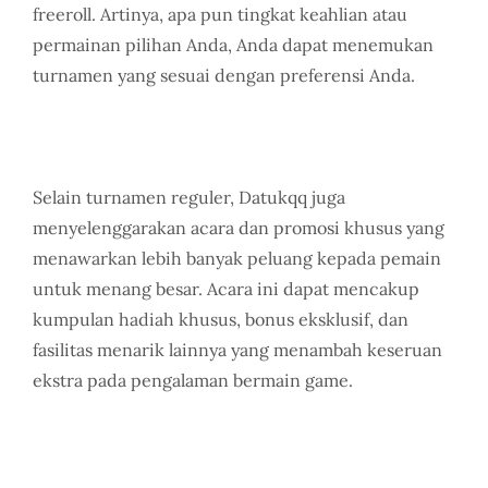
freeroll. Artinya, apa pun tingkat keahlian atau
permainan pilihan Anda, Anda dapat menemukan
turnamen yang sesuai dengan preferensi Anda.
Selain turnamen reguler, Datukqq juga
menyelenggarakan acara dan promosi khusus yang
menawarkan lebih banyak peluang kepada pemain
untuk menang besar. Acara ini dapat mencakup
kumpulan hadiah khusus, bonus eksklusif, dan
fasilitas menarik lainnya yang menambah keseruan
ekstra pada pengalaman bermain game.