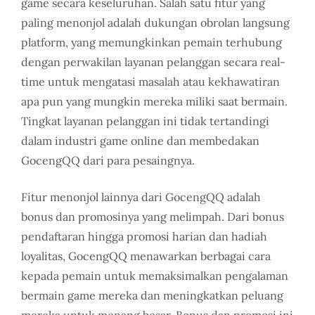
game secara keseluruhan. Salah satu fitur yang
paling menonjol adalah dukungan obrolan langsung
platform, yang memungkinkan pemain terhubung
dengan perwakilan layanan pelanggan secara real-
time untuk mengatasi masalah atau kekhawatiran
apa pun yang mungkin mereka miliki saat bermain.
Tingkat layanan pelanggan ini tidak tertandingi
dalam industri game online dan membedakan
GocengQQ dari para pesaingnya.
Fitur menonjol lainnya dari GocengQQ adalah
bonus dan promosinya yang melimpah. Dari bonus
pendaftaran hingga promosi harian dan hadiah
loyalitas, GocengQQ menawarkan berbagai cara
kepada pemain untuk memaksimalkan pengalaman
bermain game mereka dan meningkatkan peluang
mereka untuk menang besar. Bonus dan promosi ini