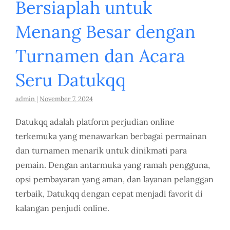
Bersiaplah untuk
Menang Besar dengan
Turnamen dan Acara
Seru Datukqq
admin
|
November 7, 2024
Datukqq adalah platform perjudian online
terkemuka yang menawarkan berbagai permainan
dan turnamen menarik untuk dinikmati para
pemain. Dengan antarmuka yang ramah pengguna,
opsi pembayaran yang aman, dan layanan pelanggan
terbaik, Datukqq dengan cepat menjadi favorit di
kalangan penjudi online.