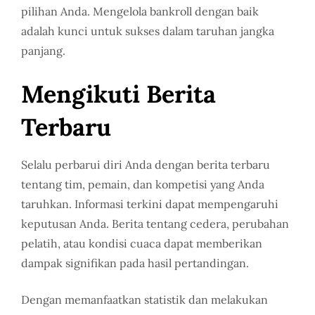
pilihan Anda. Mengelola bankroll dengan baik
adalah kunci untuk sukses dalam taruhan jangka
panjang.
Mengikuti Berita
Terbaru
Selalu perbarui diri Anda dengan berita terbaru
tentang tim, pemain, dan kompetisi yang Anda
taruhkan. Informasi terkini dapat mempengaruhi
keputusan Anda. Berita tentang cedera, perubahan
pelatih, atau kondisi cuaca dapat memberikan
dampak signifikan pada hasil pertandingan.
Dengan memanfaatkan statistik dan melakukan