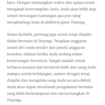
baru. Dengan meluangkan waktu dan upaya untuk
mengasah keterampilan Anda, Anda akan lebih siap
untuk menangani tantangan apa pun yang
menghadang Anda di platform game Depoqq.
Selain berlatih, penting juga untuk tetap disiplin
dalam bermain di Depoqq. Tetapkan anggaran
untuk diri Anda sendiri dan patuhi anggaran
tersebut, bahkan ketika Anda sedang dalam
kemenangan beruntun. Sangat mudah untuk
terbawa suasana dan bertaruh lebih dari yang Anda
mampu untuk kehilangan, namun dengan tetap
disiplin dan mengelola uang Anda secara efektif,
Anda akan dapat menikmati pengalaman bermain
yang lebih berkelanjutan dan menyenangkan di
Depoqq.