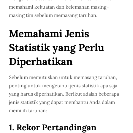
memahami kekuatan dan kelemahan masing-
masing tim sebelum memasang taruhan.
Memahami Jenis
Statistik yang Perlu
Diperhatikan
Sebelum memutuskan untuk memasang taruhan,
penting untuk mengetahui jenis statistik apa saja
yang harus diperhatikan. Berikut adalah beberapa
jenis statistik yang dapat membantu Anda dalam
memilih taruhan:
1. Rekor Pertandingan