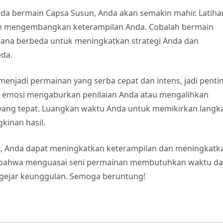
 Anda bermain Capsa Susun, Anda akan semakin mahir. Latiha
an mengembangkan keterampilan Anda. Cobalah bermain
ana berbeda untuk meningkatkan strategi Anda dan
da.
menjadi permainan yang serba cepat dan intens, jadi penti
an emosi mengaburkan penilaian Anda atau mengalihkan
yang tepat. Luangkan waktu Anda untuk memikirkan langk
inan hasil.
ini, Anda dapat meningkatkan keterampilan dan meningkatk
h bahwa menguasai seni permainan membutuhkan waktu d
engejar keunggulan. Semoga beruntung!