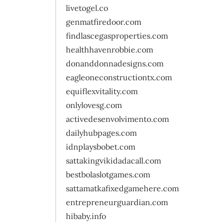
livetogel.co
genmatfiredoor.com
findlascegasproperties.com
healthhavenrobbie.com
donanddonnadesigns.com
eagleoneconstructiontx.com
equiflexvitality.com
onlylovesg.com
activedesenvolvimento.com
dailyhubpages.com
idnplaysbobet.com
sattakingvikidadacall.com
bestbolaslotgames.com
sattamatkafixedgamehere.com
entrepreneurguardian.com
hibaby.info