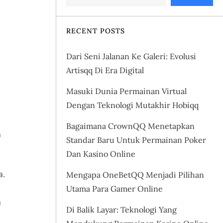
RECENT POSTS
Dari Seni Jalanan Ke Galeri: Evolusi
Artisqq Di Era Digital
Masuki Dunia Permainan Virtual
Dengan Teknologi Mutakhir Hobiqq
Bagaimana CrownQQ Menetapkan
n
Standar Baru Untuk Permainan Poker
Dan Kasino Online
a.
Mengapa OneBetQQ Menjadi Pilihan
Utama Para Gamer Online
h
Di Balik Layar: Teknologi Yang