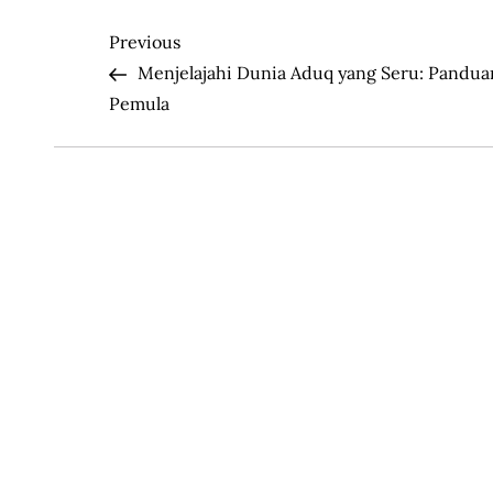
P
Previous
Previous
Post
Menjelajahi Dunia Aduq yang Seru: Pandua
o
Pemula
s
t
n
a
v
i
g