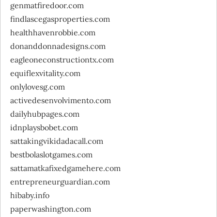
genmatfiredoor.com
findlascegasproperties.com
healthhavenrobbie.com
donanddonnadesigns.com
eagleoneconstructiontx.com
equiflexvitality.com
onlylovesg.com
activedesenvolvimento.com
dailyhubpages.com
idnplaysbobet.com
sattakingvikidadacall.com
bestbolaslotgames.com
sattamatkafixedgamehere.com
entrepreneurguardian.com
hibaby.info
paperwashington.com