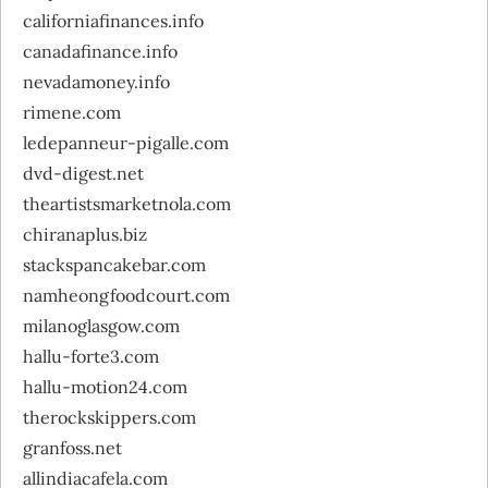
californiafinances.info
canadafinance.info
nevadamoney.info
rimene.com
ledepanneur-pigalle.com
dvd-digest.net
theartistsmarketnola.com
chiranaplus.biz
stackspancakebar.com
namheongfoodcourt.com
milanoglasgow.com
hallu-forte3.com
hallu-motion24.com
therockskippers.com
granfoss.net
allindiacafela.com