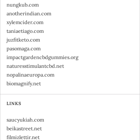
nungkub.com
anotherindian.com
xylemcider.com
taniaetiago.com
juzfitketo.com
pasomaga.com
impactgardencbdgummies.org
naturesstimulantcbd.net
nopalinaeuropa.com
biomagnify.net
LINKS
saucyukiah.com
beikastreet.net
filmizlettir.net