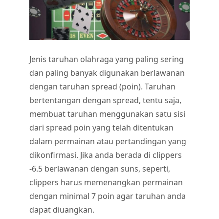
Jenis taruhan olahraga yang paling sering
dan paling banyak digunakan berlawanan
dengan taruhan spread (poin). Taruhan
bertentangan dengan spread, tentu saja,
membuat taruhan menggunakan satu sisi
dari spread poin yang telah ditentukan
dalam permainan atau pertandingan yang
dikonfirmasi. Jika anda berada di clippers
-6.5 berlawanan dengan suns, seperti,
clippers harus memenangkan permainan
dengan minimal 7 poin agar taruhan anda
dapat diuangkan.