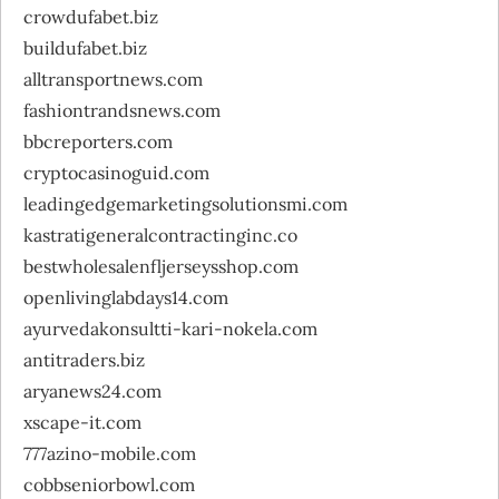
crowdufabet.biz
buildufabet.biz
alltransportnews.com
fashiontrandsnews.com
bbcreporters.com
cryptocasinoguid.com
leadingedgemarketingsolutionsmi.com
kastratigeneralcontractinginc.co
bestwholesalenfljerseysshop.com
openlivinglabdays14.com
ayurvedakonsultti-kari-nokela.com
antitraders.biz
aryanews24.com
xscape-it.com
777azino-mobile.com
cobbseniorbowl.com