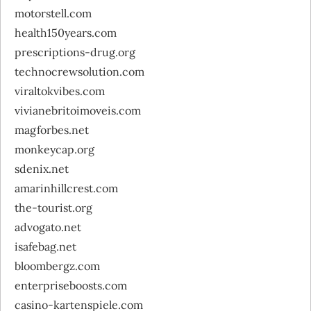
motorstell.com
health150years.com
prescriptions-drug.org
technocrewsolution.com
viraltokvibes.com
vivianebritoimoveis.com
magforbes.net
monkeycap.org
sdenix.net
amarinhillcrest.com
the-tourist.org
advogato.net
isafebag.net
bloombergz.com
enterpriseboosts.com
casino-kartenspiele.com