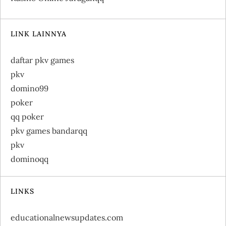
LINK LAINNYA
daftar pkv games
pkv
domino99
poker
qq poker
pkv games bandarqq
pkv
dominoqq
LINKS
educationalnewsupdates.com