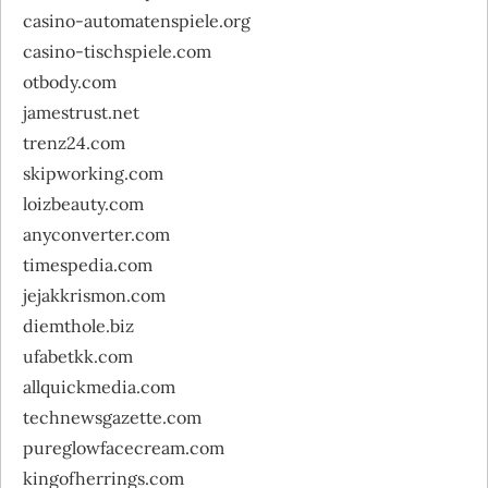
casino-automatenspiele.org
casino-tischspiele.com
otbody.com
jamestrust.net
trenz24.com
skipworking.com
loizbeauty.com
anyconverter.com
timespedia.com
jejakkrismon.com
diemthole.biz
ufabetkk.com
allquickmedia.com
technewsgazette.com
pureglowfacecream.com
kingofherrings.com