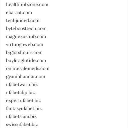
healthhubzone.com
ebaraat.com
techjuiced.com
byteboosttech.com
magnexushub.com
virtuogoweb.com
biglotshours.com
buyliraglutide.com
onlinesafemeds.com
gyanibhandar.com
ufabetwarp.biz
ufabetclip.biz
expertufabet.biz
fantasyufabet.biz
ufabetsiam.biz
swissufabet.biz