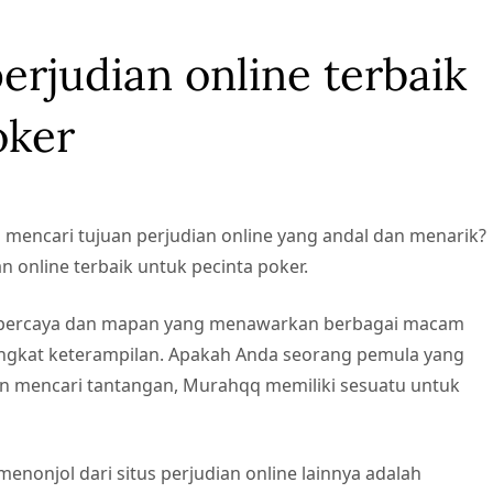
rjudian online terbaik
oker
encari tujuan perjudian online yang andal dan menarik?
an online terbaik untuk pecinta poker.
tepercaya dan mapan yang menawarkan berbagai macam
ngkat keterampilan. Apakah Anda seorang pemula yang
an mencari tantangan, Murahqq memiliki sesuatu untuk
onjol dari situs perjudian online lainnya adalah