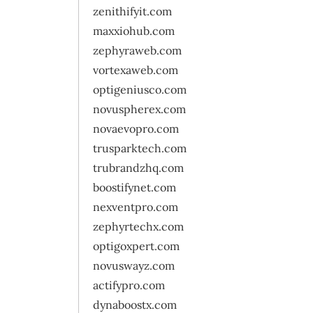
zenithifyit.com
maxxiohub.com
zephyraweb.com
vortexaweb.com
optigeniusco.com
novuspherex.com
novaevopro.com
trusparktech.com
trubrandzhq.com
boostifynet.com
nexventpro.com
zephyrtechx.com
optigoxpert.com
novuswayz.com
actifypro.com
dynaboostx.com