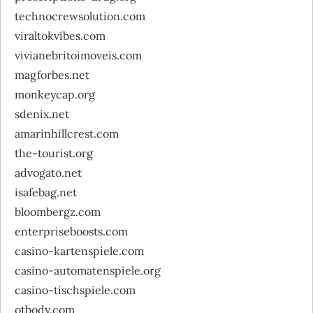
technocrewsolution.com
viraltokvibes.com
vivianebritoimoveis.com
magforbes.net
monkeycap.org
sdenix.net
amarinhillcrest.com
the-tourist.org
advogato.net
isafebag.net
bloombergz.com
enterpriseboosts.com
casino-kartenspiele.com
casino-automatenspiele.org
casino-tischspiele.com
otbody.com