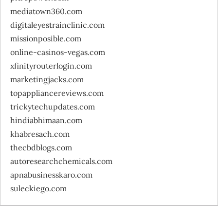
mediatown360.com
digitaleyestrainclinic.com
missionposible.com
online-casinos-vegas.com
xfinityrouterlogin.com
marketingjacks.com
topappliancereviews.com
trickytechupdates.com
hindiabhimaan.com
khabresach.com
thecbdblogs.com
autoresearchchemicals.com
apnabusinesskaro.com
suleckiego.com