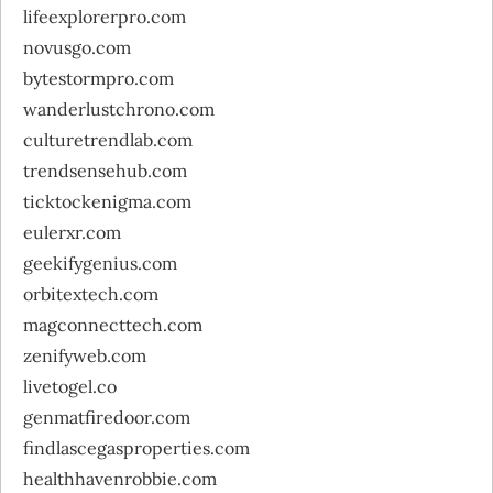
lifeexplorerpro.com
novusgo.com
bytestormpro.com
wanderlustchrono.com
culturetrendlab.com
trendsensehub.com
ticktockenigma.com
eulerxr.com
geekifygenius.com
orbitextech.com
magconnecttech.com
zenifyweb.com
livetogel.co
genmatfiredoor.com
findlascegasproperties.com
healthhavenrobbie.com