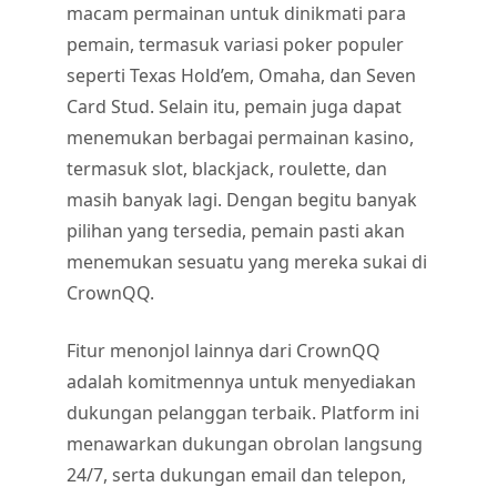
macam permainan untuk dinikmati para
pemain, termasuk variasi poker populer
seperti Texas Hold’em, Omaha, dan Seven
Card Stud. Selain itu, pemain juga dapat
menemukan berbagai permainan kasino,
termasuk slot, blackjack, roulette, dan
masih banyak lagi. Dengan begitu banyak
pilihan yang tersedia, pemain pasti akan
menemukan sesuatu yang mereka sukai di
CrownQQ.
Fitur menonjol lainnya dari CrownQQ
adalah komitmennya untuk menyediakan
dukungan pelanggan terbaik. Platform ini
menawarkan dukungan obrolan langsung
24/7, serta dukungan email dan telepon,