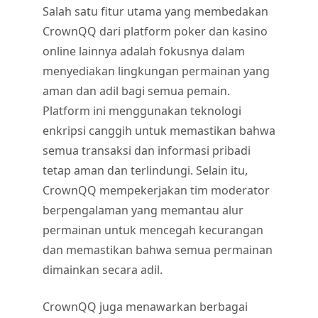
Salah satu fitur utama yang membedakan
CrownQQ dari platform poker dan kasino
online lainnya adalah fokusnya dalam
menyediakan lingkungan permainan yang
aman dan adil bagi semua pemain.
Platform ini menggunakan teknologi
enkripsi canggih untuk memastikan bahwa
semua transaksi dan informasi pribadi
tetap aman dan terlindungi. Selain itu,
CrownQQ mempekerjakan tim moderator
berpengalaman yang memantau alur
permainan untuk mencegah kecurangan
dan memastikan bahwa semua permainan
dimainkan secara adil.
CrownQQ juga menawarkan berbagai