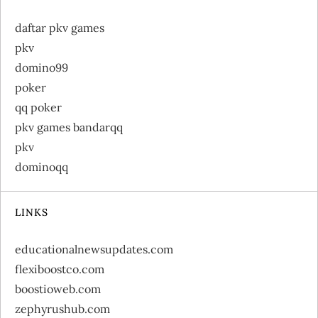
daftar pkv games
pkv
domino99
poker
qq poker
pkv games bandarqq
pkv
dominoqq
LINKS
educationalnewsupdates.com
flexiboostco.com
boostioweb.com
zephyrushub.com