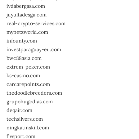
ivdabergasa.com
juyultadesga.com
real-crypto-services.com
mypetzworld.com
infounty.com
investparaguay-eu.com
bwc88asia.com
extrem-poker.com
ks-casino.com
carcarepoints.com
thedoodlebreeders.com
grupohugodias.com
deqair.com
techsilvers.com
ningkatinskill.com
fivsport.com