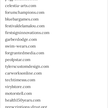
celestia-arts.com
forumchampions.com
bluebargames.com
festivaldelamalou.com
firstsigninnovations.com
garberdodge.com
swim-wears.com
forgrantedmedia.com
peolpstar.com
tylerscustomdesign.com
carworksonline.com
techtimesss.com
virylstore.com
motorstell.com
health150years.com
prescriptions-drug.org