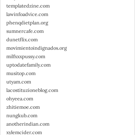
templatedzine.com
lawinfoadvice.com
phenqdietplan.org
sumnercafe.com
dunetflix.com
movimientoindignados.org
milfxxxpussy.com
uptodatefamily.com
musitop.com
utyam.com
lacostituzioneblog.com
ohyeea.com
zhitiemoe.com
nungkub.com
anotherindian.com
xylemcider.com