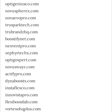
optigeniusco.com
novuspherex.com
novaevopro.com
trusparktech.com
trubrandzhq.com
boostifynet.com
nexventpro.com
zephyrtechx.com
optigoxpert.com
novuswayz.com
actifypro.com
dynaboostx.com
instaflexco.com
innovistapro.com
flexiboostlab.com
vortexohqplus.com