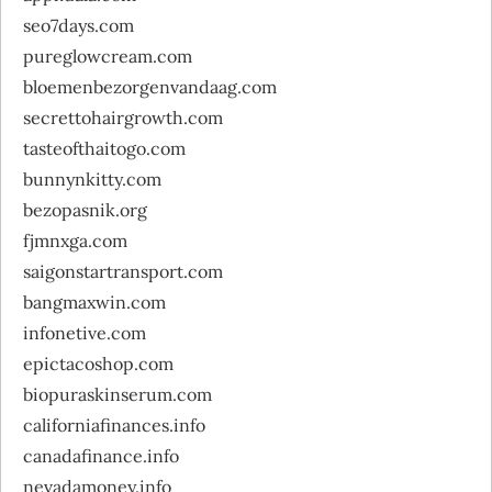
seo7days.com
pureglowcream.com
bloemenbezorgenvandaag.com
secrettohairgrowth.com
tasteofthaitogo.com
bunnynkitty.com
bezopasnik.org
fjmnxga.com
saigonstartransport.com
bangmaxwin.com
infonetive.com
epictacoshop.com
biopuraskinserum.com
californiafinances.info
canadafinance.info
nevadamoney.info