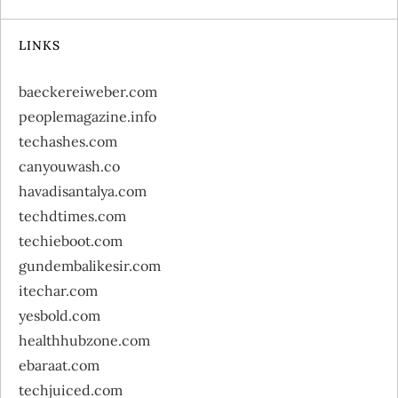
LINKS
baeckereiweber.com
peoplemagazine.info
techashes.com
canyouwash.co
havadisantalya.com
techdtimes.com
techieboot.com
gundembalikesir.com
itechar.com
yesbold.com
healthhubzone.com
ebaraat.com
techjuiced.com