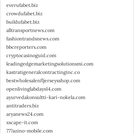
everufabet.biz
crowdufabet.biz
buildufabet.biz
alltransportnews.com
fashiontrandsnews.com
bbcreporters.com
cryptocasinoguid.com
leadingedgemarketingsolutionsmi.com
kastratigeneralcontractinginc.co
bestwholesalenfljerseysshop.com
openlivinglabdays14.com
ayurvedakonsultti-kari-nokela.com
antitraders.biz
aryanews24.com
xscape-it.com
777azino-mobile.com