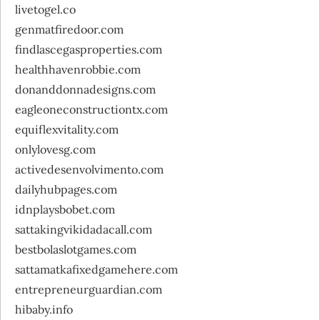
livetogel.co
genmatfiredoor.com
findlascegasproperties.com
healthhavenrobbie.com
donanddonnadesigns.com
eagleoneconstructiontx.com
equiflexvitality.com
onlylovesg.com
activedesenvolvimento.com
dailyhubpages.com
idnplaysbobet.com
sattakingvikidadacall.com
bestbolaslotgames.com
sattamatkafixedgamehere.com
entrepreneurguardian.com
hibaby.info