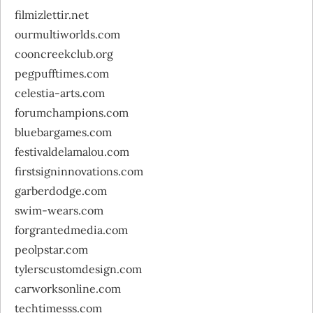
filmizlettir.net
ourmultiworlds.com
cooncreekclub.org
pegpufftimes.com
celestia-arts.com
forumchampions.com
bluebargames.com
festivaldelamalou.com
firstsigninnovations.com
garberdodge.com
swim-wears.com
forgrantedmedia.com
peolpstar.com
tylerscustomdesign.com
carworksonline.com
techtimesss.com