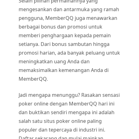
Selain pilihan permainannya yang
mengesankan dan antarmuka yang ramah
pengguna, MemberQQ juga menawarkan
berbagai bonus dan promosi untuk
memberi penghargaan kepada pemain
setianya. Dari bonus sambutan hingga
promosi harian, ada banyak peluang untuk
meningkatkan uang Anda dan
memaksimalkan kemenangan Anda di
MemberQQ.
Jadi mengapa menunggu? Rasakan sensasi
poker online dengan MemberQQ hari ini
dan buktikan sendiri mengapa ini adalah
salah satu situs poker online paling
populer dan tepercaya di industri ini.
Daftar sekarang dan mulai mainkan