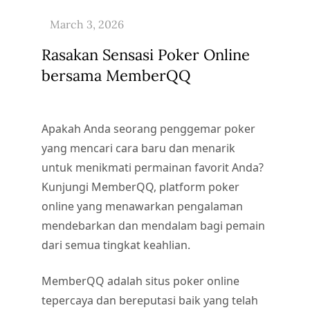
Rasakan Sensasi Poker Online
bersama MemberQQ
Apakah Anda seorang penggemar poker
yang mencari cara baru dan menarik
untuk menikmati permainan favorit Anda?
Kunjungi MemberQQ, platform poker
online yang menawarkan pengalaman
mendebarkan dan mendalam bagi pemain
dari semua tingkat keahlian.
MemberQQ adalah situs poker online
tepercaya dan bereputasi baik yang telah