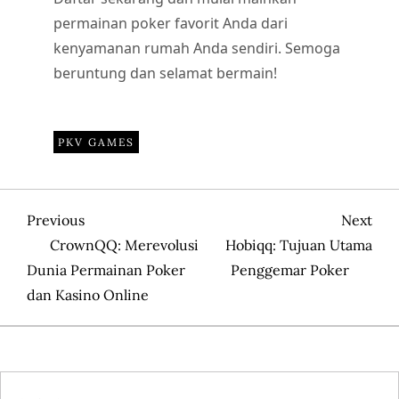
permainan poker favorit Anda dari
kenyamanan rumah Anda sendiri. Semoga
beruntung dan selamat bermain!
PKV GAMES
P
Previous
Nex
Previous
Next
Post
Pos
CrownQQ: Merevolusi
Hobiqq: Tujuan Utama
o
Dunia Permainan Poker
Penggemar Poker
dan Kasino Online
s
t
n