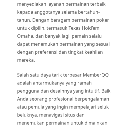
menyediakan layanan permainan terbaik
kepada anggotanya selama bertahun-
tahun. Dengan beragam permainan poker
untuk dipilih, termasuk Texas Hold’em,
Omaha, dan banyak lagi, pemain selalu
dapat menemukan permainan yang sesuai
dengan preferensi dan tingkat keahlian
mereka.
Salah satu daya tarik terbesar MemberQQ
adalah antarmukanya yang ramah
pengguna dan desainnya yang intuitif. Baik
Anda seorang profesional berpengalaman
atau pemula yang ingin mempelajari seluk
beluknya, menavigasi situs dan
menemukan permainan untuk dimainkan