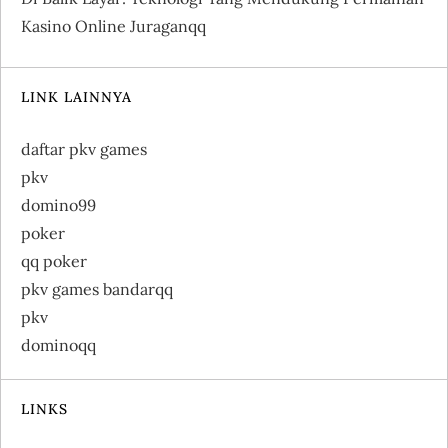
Kasino Online Juraganqq
LINK LAINNYA
daftar pkv games
pkv
domino99
poker
qq poker
pkv games bandarqq
pkv
dominoqq
LINKS