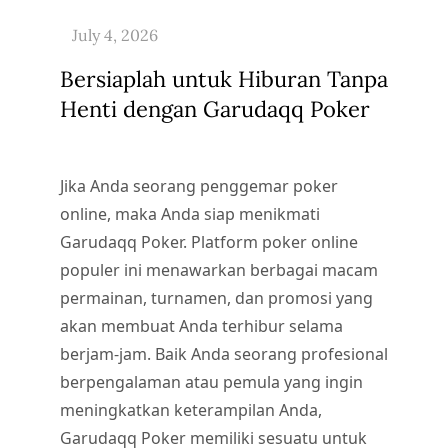
Bersiaplah untuk Hiburan Tanpa
Henti dengan Garudaqq Poker
Jika Anda seorang penggemar poker
online, maka Anda siap menikmati
Garudaqq Poker. Platform poker online
populer ini menawarkan berbagai macam
permainan, turnamen, dan promosi yang
akan membuat Anda terhibur selama
berjam-jam. Baik Anda seorang profesional
berpengalaman atau pemula yang ingin
meningkatkan keterampilan Anda,
Garudaqq Poker memiliki sesuatu untuk