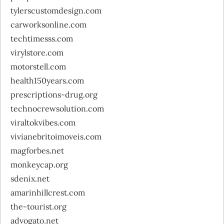
tylerscustomdesign.com
carworksonline.com
techtimesss.com
virylstore.com
motorstell.com
health150years.com
prescriptions-drug.org
technocrewsolution.com
viraltokvibes.com
vivianebritoimoveis.com
magforbes.net
monkeycap.org
sdenix.net
amarinhillcrest.com
the-tourist.org
advogato.net