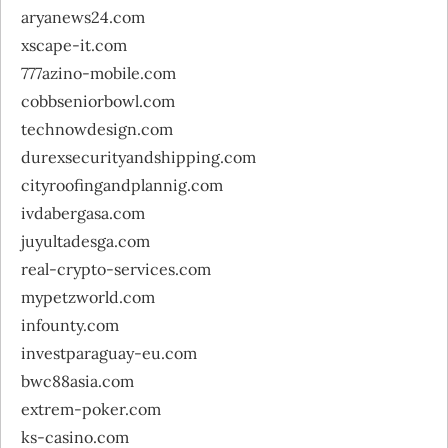
aryanews24.com
xscape-it.com
777azino-mobile.com
cobbseniorbowl.com
technowdesign.com
durexsecurityandshipping.com
cityroofingandplannig.com
ivdabergasa.com
juyultadesga.com
real-crypto-services.com
mypetzworld.com
infounty.com
investparaguay-eu.com
bwc88asia.com
extrem-poker.com
ks-casino.com