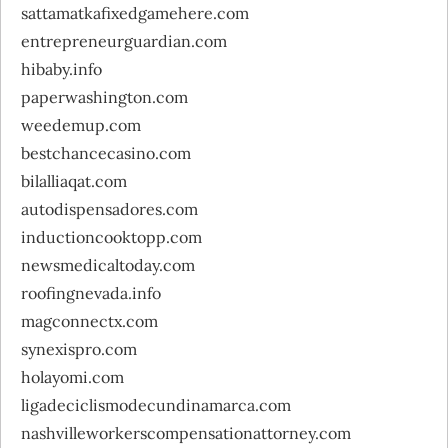
sattamatkafixedgamehere.com
entrepreneurguardian.com
hibaby.info
paperwashington.com
weedemup.com
bestchancecasino.com
bilalliaqat.com
autodispensadores.com
inductioncooktopp.com
newsmedicaltoday.com
roofingnevada.info
magconnectx.com
synexispro.com
holayomi.com
ligadeciclismodecundinamarca.com
nashvilleworkerscompensationattorney.com