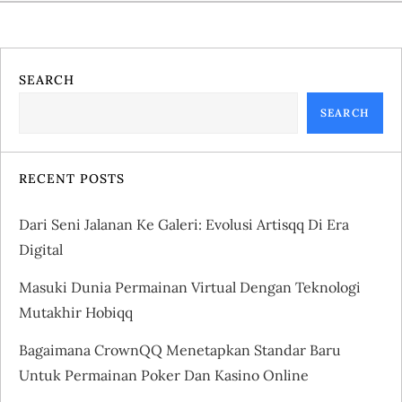
t
n
a
SEARCH
SEARCH
v
i
RECENT POSTS
g
Dari Seni Jalanan Ke Galeri: Evolusi Artisqq Di Era
a
Digital
Masuki Dunia Permainan Virtual Dengan Teknologi
t
Mutakhir Hobiqq
i
Bagaimana CrownQQ Menetapkan Standar Baru
o
Untuk Permainan Poker Dan Kasino Online