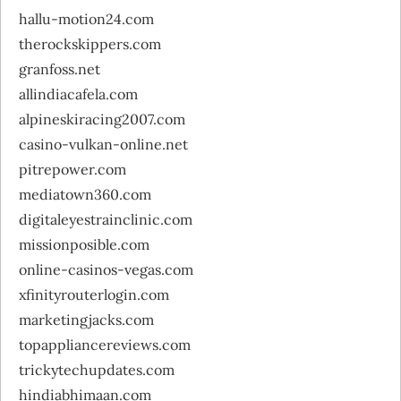
hallu-motion24.com
therockskippers.com
granfoss.net
allindiacafela.com
alpineskiracing2007.com
casino-vulkan-online.net
pitrepower.com
mediatown360.com
digitaleyestrainclinic.com
missionposible.com
online-casinos-vegas.com
xfinityrouterlogin.com
marketingjacks.com
topappliancereviews.com
trickytechupdates.com
hindiabhimaan.com