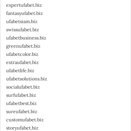
expertufabet.biz
fantasyufabet.biz
ufabetsiam.biz
swissufabet.biz
ufabetbusiness.biz
greenufabet.biz
ufabetcolor.biz
extraufabet.biz
ufabetlife.biz
ufabetsolutions.biz
socialufabet.biz
surfufabet.biz
ufabetbest.biz
sureufabet.biz
customufabet.biz
storyufabet.biz