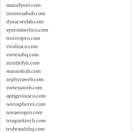
maxxifynet.com
innovexahub.com
dynacorelab.com
synexistechco.com
truvivopro.com
vividusco.com
vortexahq.com
zenithifyit.com
maxxiohub.com
zephyraweb.com
vortexaweb.com
optigeniusco.com
novuspherex.com
novaevopro.com
trusparktech.com
trubrandzhq.com