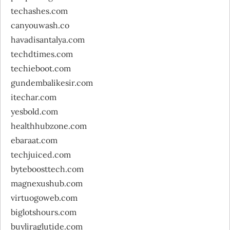
techashes.com
canyouwash.co
havadisantalya.com
techdtimes.com
techieboot.com
gundembalikesir.com
itechar.com
yesbold.com
healthhubzone.com
ebaraat.com
techjuiced.com
byteboosttech.com
magnexushub.com
virtuogoweb.com
biglotshours.com
buyliraglutide.com