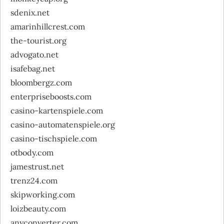
sdenix.net
amarinhillcrest.com
the-tourist.org
advogato.net
isafebag.net
bloombergz.com
enterpriseboosts.com
casino-kartenspiele.com
casino-automatenspiele.org
casino-tischspiele.com
otbody.com
jamestrust.net
trenz24.com
skipworking.com
loizbeauty.com
anyconverter.com