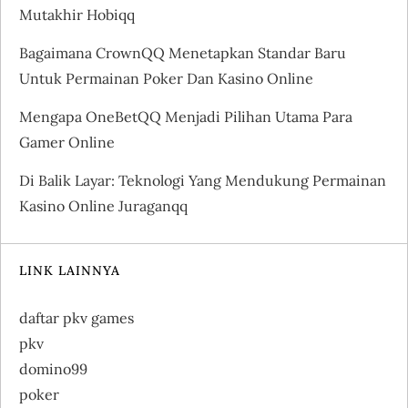
t
Mutakhir Hobiqq
i
Bagaimana CrownQQ Menetapkan Standar Baru
o
Untuk Permainan Poker Dan Kasino Online
Mengapa OneBetQQ Menjadi Pilihan Utama Para
n
Gamer Online
Di Balik Layar: Teknologi Yang Mendukung Permainan
Kasino Online Juraganqq
LINK LAINNYA
daftar pkv games
pkv
domino99
poker