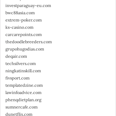
investparaguay-eu.com
bwc88asia.com
extrem-poker.com
ks-casino.com
carcarepoints.com
thedoodlebreeders.com
grupohugodias.com
deqair.com
techsilvers.com
ningkatinskill.com
fivsport.com
templatedzine.com
lawinfoadvice.com
phenqdietplan.org
sumnercafe.com
dunetflix.com