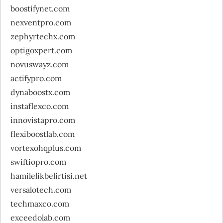
boostifynet.com
nexventpro.com
zephyrtechx.com
optigoxpert.com
novuswayz.com
actifypro.com
dynaboostx.com
instaflexco.com
innovistapro.com
flexiboostlab.com
vortexohqplus.com
swiftiopro.com
hamilelikbelirtisi.net
versalotech.com
techmaxco.com
exceedolab.com