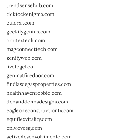
trendsensehub.com
ticktockenigma.com
eulerxr.com
geekifygenius.com
orbitextech.com
magconnecttech.com
zenifyweb.com
livetogel.co
genmatfiredoor.com
findlascegasproperties.com
healthhavenrobbie.com
donanddonnadesigns.com
eagleoneconstructiontx.com
equiflexvitality.com
onlylovesg.com
activedesenvolvimento.com