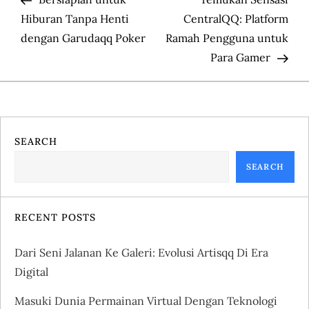
o
Hiburan Tanpa Henti
CentralQQ: Platform
dengan Garudaqq Poker
Ramah Pengguna untuk
s
Para Gamer
t
n
a
SEARCH
SEARCH
v
i
RECENT POSTS
g
Dari Seni Jalanan Ke Galeri: Evolusi Artisqq Di Era
a
Digital
Masuki Dunia Permainan Virtual Dengan Teknologi