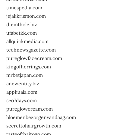
timespedia.com
jejakkrismon.com
diemthole.biz
ufabetkk.com
allquickmedia.com
technewsgazette.com
pureglowfacecream.com
kingofherrings.com
mrbetjapan.com
anewentity.biz
appkuala.com
seo7days.com
pureglowcream.com
bloemenbezorgenvandaag.com
secrettohairgrowth.com
tasteofthaitogo.com