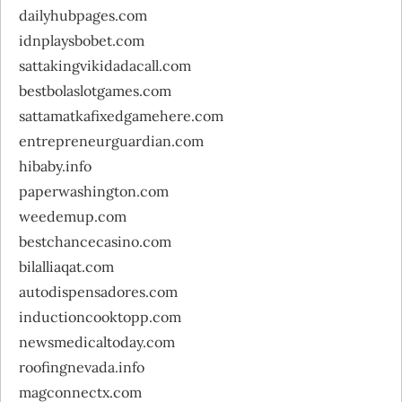
dailyhubpages.com
idnplaysbobet.com
sattakingvikidadacall.com
bestbolaslotgames.com
sattamatkafixedgamehere.com
entrepreneurguardian.com
hibaby.info
paperwashington.com
weedemup.com
bestchancecasino.com
bilalliaqat.com
autodispensadores.com
inductioncooktopp.com
newsmedicaltoday.com
roofingnevada.info
magconnectx.com