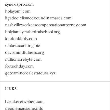
synexispro.com
holayomi.com
ligadeciclismodecundinamarca.com
nashvilleworkerscompensationattorney.com
holyfamilycathedralschool.org
londonkiddy.com
ufabetcoaching.biz
davismindfulness.org
millionairebyte.com
fortechday.com
getcaminorealestateusa.xyz
LINKS
baeckereiweber.com
peoplemagazine.info