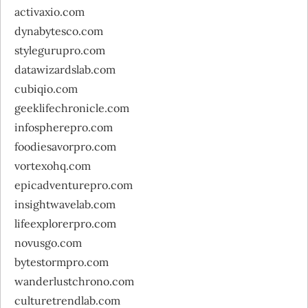
activaxio.com
dynabytesco.com
stylegurupro.com
datawizardslab.com
cubiqio.com
geeklifechronicle.com
infospherepro.com
foodiesavorpro.com
vortexohq.com
epicadventurepro.com
insightwavelab.com
lifeexplorerpro.com
novusgo.com
bytestormpro.com
wanderlustchrono.com
culturetrendlab.com