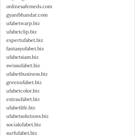
onlinesafemeds.com
gyanibhandar.com
ufabetwarp.biz
ufabetclip.biz
expertufabet.biz
fantasyufabet.biz
ufabetsiam.biz
swissufabet.biz
ufabetbusiness.biz
greenufabet.biz
ufabetcolor.biz
extraufabet.biz
ufabetlife.biz
ufabetsolutions.biz
socialufabet.biz
surfufabet.biz