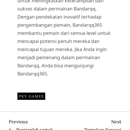
untuk meningkatkan keterampilan dan
sukses dalam permainan Bandarqq.
Dengan pendekatan inovatif terhadap
pengembangan pemain, Bandarqq365
membantu pemain dari semua level untuk
mencapai potensi penuh mereka dan
mencapai tujuan mereka. Jika Anda ingin
menjadi pemenang dalam permainan
Bandarqq, Anda bisa mengunjungi
Bandarqq365.
PKV GAMES
P
Previous
Nex
Previous
Next
Post
Pos
Bersiaplah untuk
Temukan Sensasi