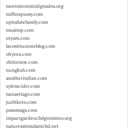
movimientoindignados.org
milfxxxpussy.com
uptodatefamily.com
musitop.com
utyam.com
lacostituzioneblog.com
ohyeea.com
zhitiemoe.com
nungkub.com
anotherindian.com
xylemcider.com
taniaetiago.com
juzfitketo.com
pasomaga.com
impactgardencbdgummies.org
naturesstimulantcbd.net