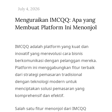
Menguraikan IMCQQ: Apa yang
Membuat Platform Ini Menonjol
IMCQQ adalah platform yang kuat dan
inovatif yang merevolusi cara bisnis
berkomunikasi dengan pelanggan mereka.
Platform ini menggabungkan fitur terbaik
dari strategi pemasaran tradisional
dengan teknologi modern untuk
menciptakan solusi pemasaran yang
komprehensif dan efektif.
Salah satu fitur menonjol dari IMCQQ