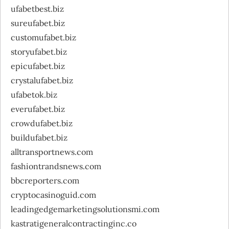
ufabetbest.biz
sureufabet.biz
customufabet.biz
storyufabet.biz
epicufabet.biz
crystalufabet.biz
ufabetok.biz
everufabet.biz
crowdufabet.biz
buildufabet.biz
alltransportnews.com
fashiontrandsnews.com
bbcreporters.com
cryptocasinoguid.com
leadingedgemarketingsolutionsmi.com
kastratigeneralcontractinginc.co