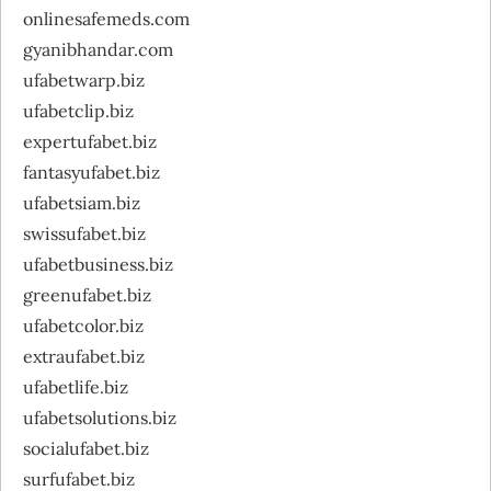
onlinesafemeds.com
gyanibhandar.com
ufabetwarp.biz
ufabetclip.biz
expertufabet.biz
fantasyufabet.biz
ufabetsiam.biz
swissufabet.biz
ufabetbusiness.biz
greenufabet.biz
ufabetcolor.biz
extraufabet.biz
ufabetlife.biz
ufabetsolutions.biz
socialufabet.biz
surfufabet.biz