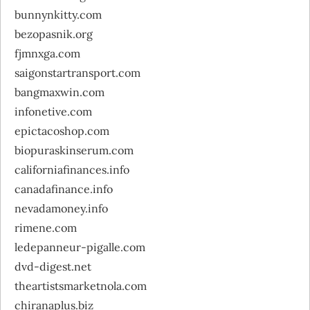
bunnynkitty.com
bezopasnik.org
fjmnxga.com
saigonstartransport.com
bangmaxwin.com
infonetive.com
epictacoshop.com
biopuraskinserum.com
californiafinances.info
canadafinance.info
nevadamoney.info
rimene.com
ledepanneur-pigalle.com
dvd-digest.net
theartistsmarketnola.com
chiranaplus.biz