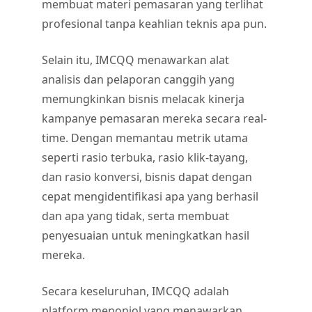
membuat materi pemasaran yang terlihat
profesional tanpa keahlian teknis apa pun.
Selain itu, IMCQQ menawarkan alat
analisis dan pelaporan canggih yang
memungkinkan bisnis melacak kinerja
kampanye pemasaran mereka secara real-
time. Dengan memantau metrik utama
seperti rasio terbuka, rasio klik-tayang,
dan rasio konversi, bisnis dapat dengan
cepat mengidentifikasi apa yang berhasil
dan apa yang tidak, serta membuat
penyesuaian untuk meningkatkan hasil
mereka.
Secara keseluruhan, IMCQQ adalah
platform menonjol yang menawarkan