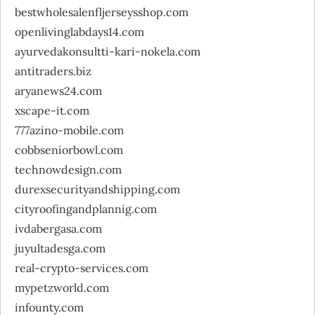
bestwholesalenfljerseysshop.com
openlivinglabdays14.com
ayurvedakonsultti-kari-nokela.com
antitraders.biz
aryanews24.com
xscape-it.com
777azino-mobile.com
cobbseniorbowl.com
technowdesign.com
durexsecurityandshipping.com
cityroofingandplannig.com
ivdabergasa.com
juyultadesga.com
real-crypto-services.com
mypetzworld.com
infounty.com