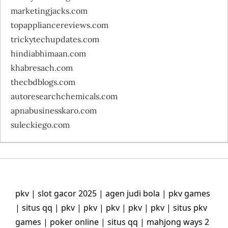
marketingjacks.com
topappliancereviews.com
trickytechupdates.com
hindiabhimaan.com
khabresach.com
thecbdblogs.com
autoresearchchemicals.com
apnabusinesskaro.com
suleckiego.com
pkv
|
slot gacor 2025
|
agen judi bola
|
pkv games
|
situs qq
|
pkv
|
pkv
|
pkv
|
pkv
|
pkv
|
situs pkv
games
|
poker online
|
situs qq
|
mahjong ways 2