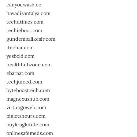
canyouwash.co
havadisantalya.com
techdtimes.com
techieboot.com
gundembalikesir.com
itechar.com
yesbold.com
healthhubzone.com
ebaraat.com
techjuiced.com
byteboosttech.com
magnexushub.com
virtuogoweb.com
biglotshours.com
buyliraglutide.com
onlinesafemeds.com