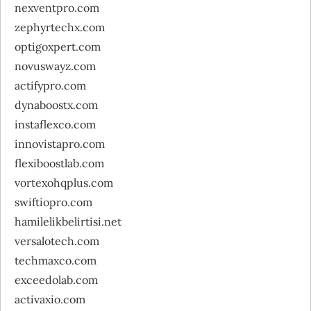
nexventpro.com
zephyrtechx.com
optigoxpert.com
novuswayz.com
actifypro.com
dynaboostx.com
instaflexco.com
innovistapro.com
flexiboostlab.com
vortexohqplus.com
swiftiopro.com
hamilelikbelirtisi.net
versalotech.com
techmaxco.com
exceedolab.com
activaxio.com