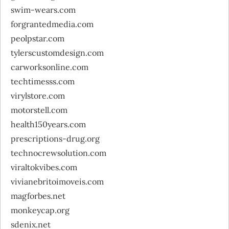
swim-wears.com
forgrantedmedia.com
peolpstar.com
tylerscustomdesign.com
carworksonline.com
techtimesss.com
virylstore.com
motorstell.com
health150years.com
prescriptions-drug.org
technocrewsolution.com
viraltokvibes.com
vivianebritoimoveis.com
magforbes.net
monkeycap.org
sdenix.net