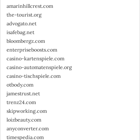
amarinhillcrest.com
the-tourist.org
advogato.net
isafebag.net
bloombergz.com
enterpriseboosts.com
casino-kartenspiele.com
casino-automatenspiele.org
casino-tischspiele.com
otbody.com
jamestrust.net
trenz24.com
skipworking.com
loizbeauty.com
anyconverter.com
timespedia.com