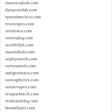
innovexahub.com
dynacorelab.com
synexistechco.com
truvivopro.com
vividusco.com
vortexahq.com
zenithifyit.com
maxxiohub.com
zephyraweb.com
vortexaweb.com
optigeniusco.com
novuspherex.com
novaevopro.com
trusparktech.com
trubrandzhq.com
boostifynet.com