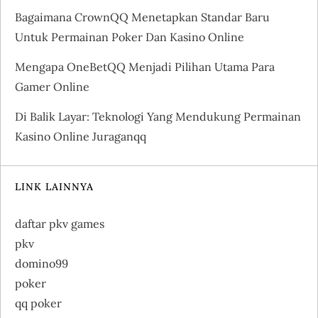
i
Bagaimana CrownQQ Menetapkan Standar Baru
o
Untuk Permainan Poker Dan Kasino Online
Mengapa OneBetQQ Menjadi Pilihan Utama Para
n
Gamer Online
Di Balik Layar: Teknologi Yang Mendukung Permainan
Kasino Online Juraganqq
LINK LAINNYA
daftar pkv games
pkv
domino99
poker
qq poker