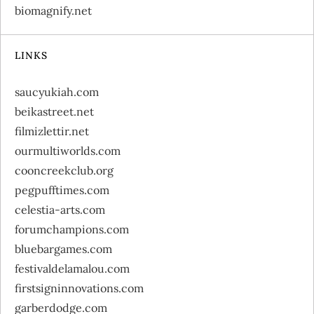
biomagnify.net
LINKS
saucyukiah.com
beikastreet.net
filmizlettir.net
ourmultiworlds.com
cooncreekclub.org
pegpufftimes.com
celestia-arts.com
forumchampions.com
bluebargames.com
festivaldelamalou.com
firstsigninnovations.com
garberdodge.com