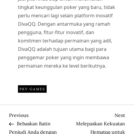
tingkat keunggulan poker yang baru, tidak
perlu mencari lagi selain platform inovatif
DivaQQ. Dengan antarmuka yang ramah
pengguna, fitur-fitur inovatif, dan
komitmen terhadap permainan yang adil,
DivaQQ adalah tujuan utama bagi para
penggemar poker yang ingin membawa
permainan mereka ke level berikutnya.
PKV GAMES
P
Previous
Nex
Previous
Next
Post
Pos
Bebaskan Batin
Melepaskan Kekuatan
o
Penjudi Anda dengan
Hematqq untuk