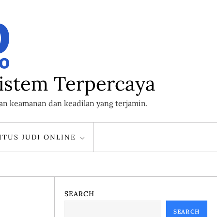
istem Terpercaya
an keamanan dan keadilan yang terjamin.
ITUS JUDI ONLINE
SEARCH
SEARCH