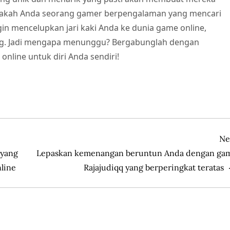
pakah Anda seorang gamer berpengalaman yang mencari
in mencelupkan jari kaki Anda ke dunia game online,
ng. Jadi mengapa menunggu? Bergabunglah dengan
nline untuk diri Anda sendiri!
Ne
 yang
Lepaskan kemenangan beruntun Anda dengan ga
line
Rajajudiqq yang berperingkat teratas