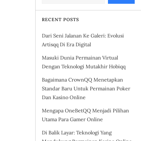
RECENT POSTS
Dari Seni Jalanan Ke Galeri: Evolusi
Artisqq Di Era Digital
Masuki Dunia Permainan Virtual
Dengan Teknologi Mutakhir Hobiqq
Bagaimana CrownQQ Menetapkan
Standar Baru Untuk Permainan Poker
Dan Kasino Online
Mengapa OneBetQQ Menjadi Pilihan
Utama Para Gamer Online
Di Balik Layar: Teknologi Yang