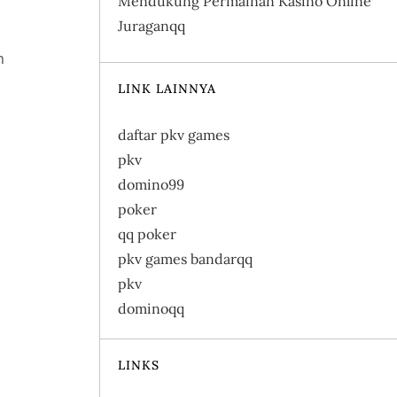
Mendukung Permainan Kasino Online
Juraganqq
a
n
LINK LAINNYA
daftar pkv games
pkv
domino99
poker
qq poker
pkv games bandarqq
pkv
dominoqq
LINKS