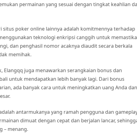
mukan permainan yang sesuai dengan tingkat keahlian d
 situs poker online lainnya adalah komitmennya terhadap
i menggunakan teknologi enkripsi canggih untuk memastik
gi, dan penghasil nomor acaknya diaudit secara berkala
idak memihak.
k, Elangqq juga menawarkan serangkaian bonus dan
i untuk mendapatkan lebih banyak lagi. Dari bonus
rian, ada banyak cara untuk meningkatkan uang Anda da
sar.
 adalah antarmukanya yang ramah pengguna dan gamepla
permainan dimuat dengan cepat dan berjalan lancar, sehingg
ng – menang.