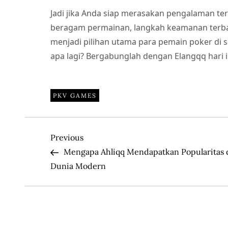
Jadi jika Anda siap merasakan pengalaman ter
beragam permainan, langkah keamanan terbai
menjadi pilihan utama para pemain poker di s
apa lagi? Bergabunglah dengan Elangqq hari
PKV GAMES
P
Previous
Previous
Post
Mengapa Ahliqq Mendapatkan Popularitas 
o
Dunia Modern
s
t