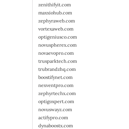
zenithifyit.com
maxxiohub.com
zephyraweb.com
vortexaweb.com
optigeniusco.com
novuspherex.com
novaevopro.com
trusparktech.com
trubrandzhq.com
boostifynet.com
nexventpro.com
zephyrtechx.com
optigoxpert.com
novuswayz.com
actifypro.com
dynaboostx.com