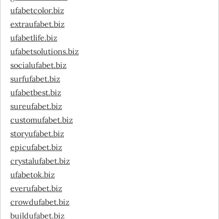
ufabetcolor.biz
extraufabet.biz
ufabetlife.biz
ufabetsolutions.biz
socialufabet.biz
surfufabet.biz
ufabetbest.biz
sureufabet.biz
customufabet.biz
storyufabet.biz
epicufabet.biz
crystalufabet.biz
ufabetok.biz
everufabet.biz
crowdufabet.biz
buildufabet.biz