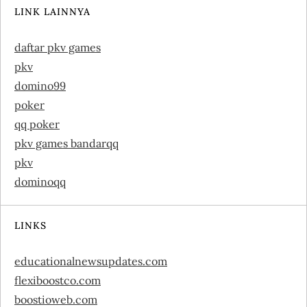
LINK LAINNYA
daftar pkv games
pkv
domino99
poker
qq poker
pkv games bandarqq
pkv
dominoqq
LINKS
educationalnewsupdates.com
flexiboostco.com
boostioweb.com