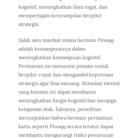
kognitif, meningkatkan daya ingat, dan
mempertajam keterampilan berpikir
strategis.
Salah satu manfaat utama bermain Pinoqq
adalah kemampuannya dalam
meningkatkan kemampuan kognitif.
Permainan ini menuntut pemain untuk
berpikir cepat dan mengambil keputusan
strategis agar bisa menang. Stimulasi mental
yang konstan ini dapat membantu
meningkatkan fungsi kognitif dan menjaga
ketajaman otak. Faktanya, penelitian
menunjukkan bahwa bermain permainan
kartu seperti Pinoqq secara teratur dapat
membantu mengurangi risiko penurunan