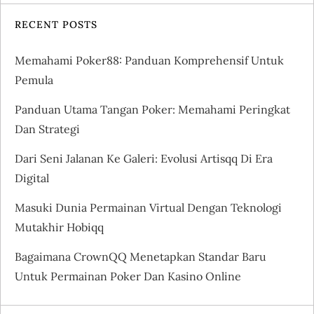
i
RECENT POSTS
g
a
Memahami Poker88: Panduan Komprehensif Untuk
Pemula
t
Panduan Utama Tangan Poker: Memahami Peringkat
i
Dan Strategi
o
Dari Seni Jalanan Ke Galeri: Evolusi Artisqq Di Era
Digital
n
Masuki Dunia Permainan Virtual Dengan Teknologi
Mutakhir Hobiqq
Bagaimana CrownQQ Menetapkan Standar Baru
Untuk Permainan Poker Dan Kasino Online