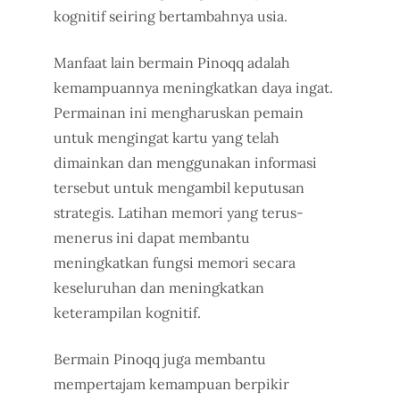
kognitif seiring bertambahnya usia.
Manfaat lain bermain Pinoqq adalah
kemampuannya meningkatkan daya ingat.
Permainan ini mengharuskan pemain
untuk mengingat kartu yang telah
dimainkan dan menggunakan informasi
tersebut untuk mengambil keputusan
strategis. Latihan memori yang terus-
menerus ini dapat membantu
meningkatkan fungsi memori secara
keseluruhan dan meningkatkan
keterampilan kognitif.
Bermain Pinoqq juga membantu
mempertajam kemampuan berpikir