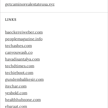
getcaminorealestateusa.xyz
LINKS
baeckereiweber.com
peoplemagazine.info
techashes.com
canyouwash.co
havadisantalya.com
techdtimes.com
techieboot.com
gundembalikesir.com
itechar.com
yesbold.com
healthhubzone.com
ebaraat.com