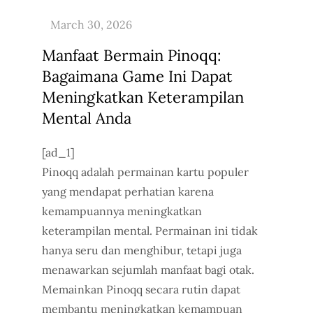
Manfaat Bermain Pinoqq:
Bagaimana Game Ini Dapat
Meningkatkan Keterampilan
Mental Anda
[ad_1]
Pinoqq adalah permainan kartu populer
yang mendapat perhatian karena
kemampuannya meningkatkan
keterampilan mental. Permainan ini tidak
hanya seru dan menghibur, tetapi juga
menawarkan sejumlah manfaat bagi otak.
Memainkan Pinoqq secara rutin dapat
membantu meningkatkan kemampuan