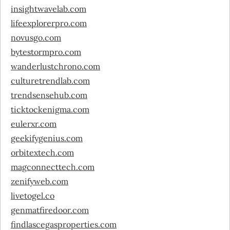
insightwavelab.com
lifeexplorerpro.com
novusgo.com
bytestormpro.com
wanderlustchrono.com
culturetrendlab.com
trendsensehub.com
ticktockenigma.com
eulerxr.com
geekifygenius.com
orbitextech.com
magconnecttech.com
zenifyweb.com
livetogel.co
genmatfiredoor.com
findlascegasproperties.com