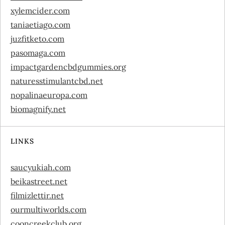
xylemcider.com
taniaetiago.com
juzfitketo.com
pasomaga.com
impactgardencbdgummies.org
naturesstimulantcbd.net
nopalinaeuropa.com
biomagnify.net
LINKS
saucyukiah.com
beikastreet.net
filmizlettir.net
ourmultiworlds.com
cooncreekclub.org