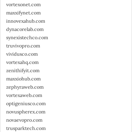
vortexonet.com
maxxifynet.com
innovexahub.com
dynacorelab.com
synexistechco.com
truvivopro.com
vividusco.com
vortexahq.com
zenithifyit.com
maxxiohub.com
zephyraweb.com
vortexaweb.com
optigeniusco.com
novuspherex.com
novaevopro.com
trusparktech.com