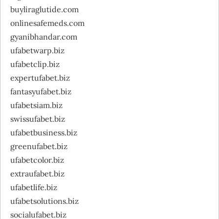
buyliraglutide.com
onlinesafemeds.com
gyanibhandar.com
ufabetwarp.biz
ufabetclip.biz
expertufabet.biz
fantasyufabet.biz
ufabetsiam.biz
swissufabet.biz
ufabetbusiness.biz
greenufabet.biz
ufabetcolor.biz
extraufabet.biz
ufabetlife.biz
ufabetsolutions.biz
socialufabet.biz