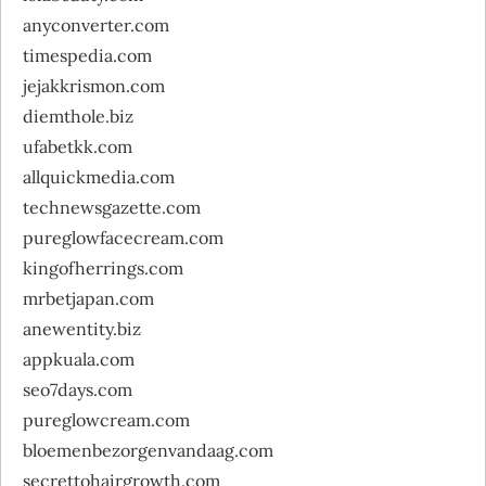
anyconverter.com
timespedia.com
jejakkrismon.com
diemthole.biz
ufabetkk.com
allquickmedia.com
technewsgazette.com
pureglowfacecream.com
kingofherrings.com
mrbetjapan.com
anewentity.biz
appkuala.com
seo7days.com
pureglowcream.com
bloemenbezorgenvandaag.com
secrettohairgrowth.com