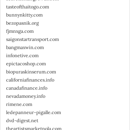
tasteofthaitogo.com
bunnynkitty.com
bezopasnik.org
fjmnxga.com
saigonstartransport.com
bangmaxwin.com
infonetive.com
epictacoshop.com
biopuraskinserum.com
californiafinances.info
canadafinance.info
nevadamoney.info
rimene.com
ledepanneur-pigalle.com
dvd-digest.net
theartistsmarketnola.com