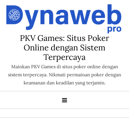
Skip
to
content
PKV Games: Situs Poker
Online dengan Sistem
Terpercaya
Mainkan PKV Games di situs poker online dengan
sistem terpercaya. Nikmati permainan poker dengan
keamanan dan keadilan yang terjamin.