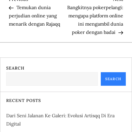
P
Post
Pos
Temukan dunia
Bangkitnya pokerpelangi:
o
perjudian online yang
mengapa platform online
menarik dengan Rajaqq
ini mengambil dunia
s
poker dengan badai
t
n
a
SEARCH
SEARCH
v
i
RECENT POSTS
g
Dari Seni Jalanan Ke Galeri: Evolusi Artisqq Di Era
a
Digital