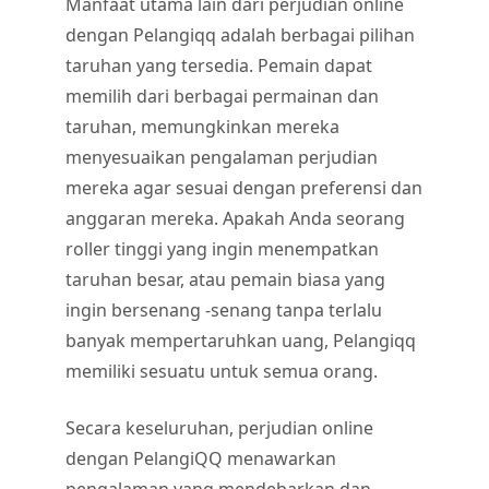
Manfaat utama lain dari perjudian online
dengan Pelangiqq adalah berbagai pilihan
taruhan yang tersedia. Pemain dapat
memilih dari berbagai permainan dan
taruhan, memungkinkan mereka
menyesuaikan pengalaman perjudian
mereka agar sesuai dengan preferensi dan
anggaran mereka. Apakah Anda seorang
roller tinggi yang ingin menempatkan
taruhan besar, atau pemain biasa yang
ingin bersenang -senang tanpa terlalu
banyak mempertaruhkan uang, Pelangiqq
memiliki sesuatu untuk semua orang.
Secara keseluruhan, perjudian online
dengan PelangiQQ menawarkan
pengalaman yang mendebarkan dan