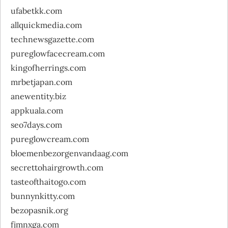
ufabetkk.com
allquickmedia.com
technewsgazette.com
pureglowfacecream.com
kingofherrings.com
mrbetjapan.com
anewentity.biz
appkuala.com
seo7days.com
pureglowcream.com
bloemenbezorgenvandaag.com
secrettohairgrowth.com
tasteofthaitogo.com
bunnynkitty.com
bezopasnik.org
fjmnxga.com