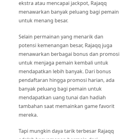
ekstra atau mencapai jackpot, Rajaqq
menawarkan banyak peluang bagi pemain
untuk menang besar.
Selain permainan yang menarik dan
potensi kemenangan besar, Rajaqq juga
menawarkan berbagai bonus dan promosi
untuk menjaga pemain kembali untuk
mendapatkan lebih banyak. Dari bonus
pendaftaran hingga promosi harian, ada
banyak peluang bagi pemain untuk
mendapatkan uang tunai dan hadiah
tambahan saat memainkan game favorit
mereka.
Tapi mungkin daya tarik terbesar Rajaqq