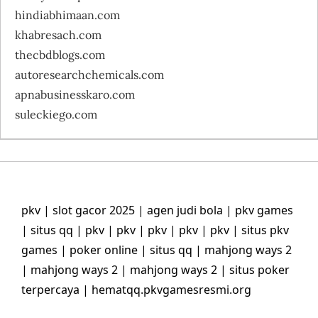
hindiabhimaan.com
khabresach.com
thecbdblogs.com
autoresearchchemicals.com
apnabusinesskaro.com
suleckiego.com
pkv
|
slot gacor 2025
|
agen judi bola
|
pkv games
|
situs qq
|
pkv
|
pkv
|
pkv
|
pkv
|
pkv
|
situs pkv
games
|
poker online
|
situs qq
|
mahjong ways 2
|
mahjong ways 2
|
mahjong ways 2
|
situs poker
terpercaya
|
hematqq.pkvgamesresmi.org