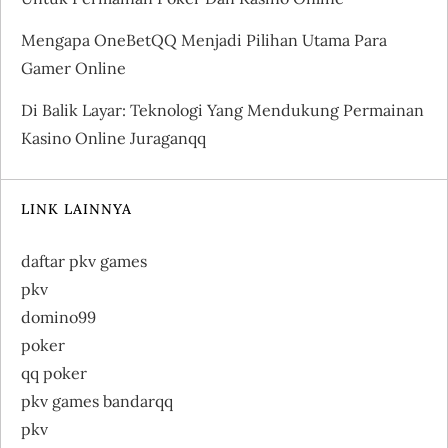
o
Mengapa OneBetQQ Menjadi Pilihan Utama Para
Gamer Online
n
Di Balik Layar: Teknologi Yang Mendukung Permainan
Kasino Online Juraganqq
LINK LAINNYA
daftar pkv games
pkv
domino99
poker
qq poker
pkv games bandarqq
pkv