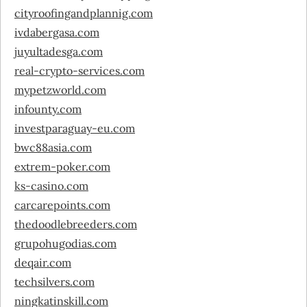
cityroofingandplannig.com
ivdabergasa.com
juyultadesga.com
real-crypto-services.com
mypetzworld.com
infounty.com
investparaguay-eu.com
bwc88asia.com
extrem-poker.com
ks-casino.com
carcarepoints.com
thedoodlebreeders.com
grupohugodias.com
deqair.com
techsilvers.com
ningkatinskill.com