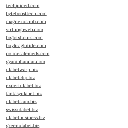
techjuiced.com
byteboosttech.com
magnexushub.com
virtuogoweb.com
biglotshours.com
buyliraglutide.com
onlinesafemeds.com
gyanibhandar.com
ufabetwarp.biz
ufabetclip.biz
expertufabet.biz
fantasyufabet.biz
ufabetsiam.biz
swissufabet.biz
ufabetbusiness.biz
greenufabet.biz