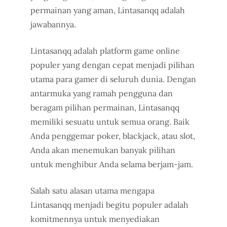
permainan yang aman, Lintasanqq adalah
jawabannya.
Lintasanqq adalah platform game online
populer yang dengan cepat menjadi pilihan
utama para gamer di seluruh dunia. Dengan
antarmuka yang ramah pengguna dan
beragam pilihan permainan, Lintasanqq
memiliki sesuatu untuk semua orang. Baik
Anda penggemar poker, blackjack, atau slot,
Anda akan menemukan banyak pilihan
untuk menghibur Anda selama berjam-jam.
Salah satu alasan utama mengapa
Lintasanqq menjadi begitu populer adalah
komitmennya untuk menyediakan