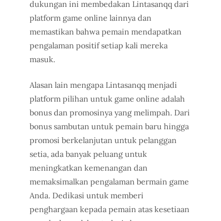
dukungan ini membedakan Lintasanqq dari
platform game online lainnya dan
memastikan bahwa pemain mendapatkan
pengalaman positif setiap kali mereka
masuk.
Alasan lain mengapa Lintasanqq menjadi
platform pilihan untuk game online adalah
bonus dan promosinya yang melimpah. Dari
bonus sambutan untuk pemain baru hingga
promosi berkelanjutan untuk pelanggan
setia, ada banyak peluang untuk
meningkatkan kemenangan dan
memaksimalkan pengalaman bermain game
Anda. Dedikasi untuk memberi
penghargaan kepada pemain atas kesetiaan