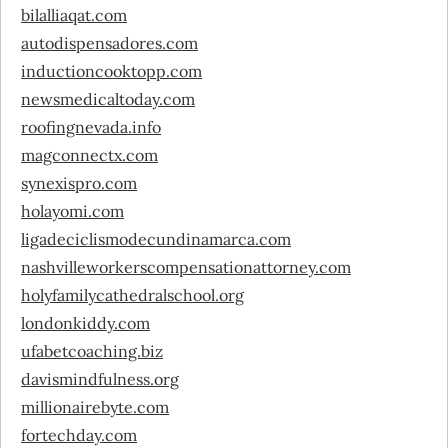
bilalliaqat.com
autodispensadores.com
inductioncooktopp.com
newsmedicaltoday.com
roofingnevada.info
magconnectx.com
synexispro.com
holayomi.com
ligadeciclismodecundinamarca.com
nashvilleworkerscompensationattorney.com
holyfamilycathedralschool.org
londonkiddy.com
ufabetcoaching.biz
davismindfulness.org
millionairebyte.com
fortechday.com