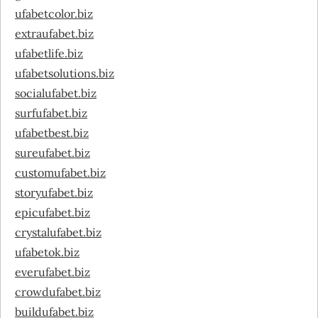
ufabetcolor.biz
extraufabet.biz
ufabetlife.biz
ufabetsolutions.biz
socialufabet.biz
surfufabet.biz
ufabetbest.biz
sureufabet.biz
customufabet.biz
storyufabet.biz
epicufabet.biz
crystalufabet.biz
ufabetok.biz
everufabet.biz
crowdufabet.biz
buildufabet.biz