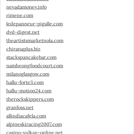
nevadamoney.info
rimene.com
ledepanneur-pigalle.com
dvd-digest.net
theartistsmarketnola.com
chiranaplus.biz
stackspancakebar.com
namheongfoodcourt.com
milanoglasgow.com
hallu-forte3.com
hallu-motion24.com
therockskippers.com
granfoss.net
allindiacafela.com
alpineskiracing2007.com
casino-vulkan-online.net