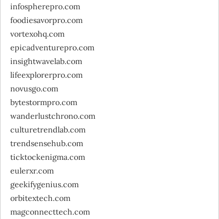
infospherepro.com
foodiesavorpro.com
vortexohq.com
epicadventurepro.com
insightwavelab.com
lifeexplorerpro.com
novusgo.com
bytestormpro.com
wanderlustchrono.com
culturetrendlab.com
trendsensehub.com
ticktockenigma.com
eulerxr.com
geekifygenius.com
orbitextech.com
magconnecttech.com