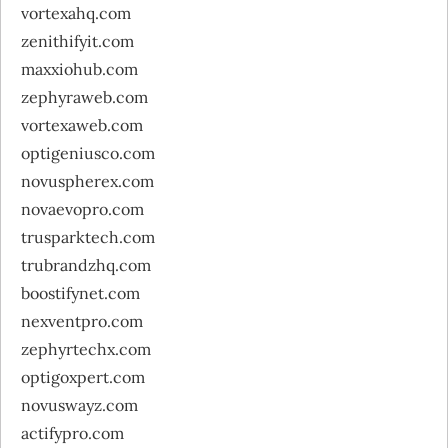
vortexahq.com
zenithifyit.com
maxxiohub.com
zephyraweb.com
vortexaweb.com
optigeniusco.com
novuspherex.com
novaevopro.com
trusparktech.com
trubrandzhq.com
boostifynet.com
nexventpro.com
zephyrtechx.com
optigoxpert.com
novuswayz.com
actifypro.com