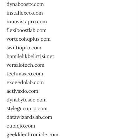
dynaboostx.com
instaflexco.com
innovistapro.com
flexiboostlab.com
vortexohqplus.com
swiftiopro.com
hamilelikbelirtisi.net
versalotech.com
techmaxco.com
exceedolab.com
activaxio.com
dynabytesco.com
stylegurupro.com
datawizardslab.com
cubiqio.com
geeklifechronicle.com