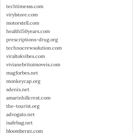
techtimesss.com
virylstore.com
motorstell.com
health150years.com
prescriptions-drug.org
technocrewsolution.com
viraltokvibes.com
vivianebritoimoveis.com
magforbes.net
monkeycap.org
sdenix.net
amarinhillcrest.com
the-tourist.org
advogato.net
isafebag.net
bloombergz.com