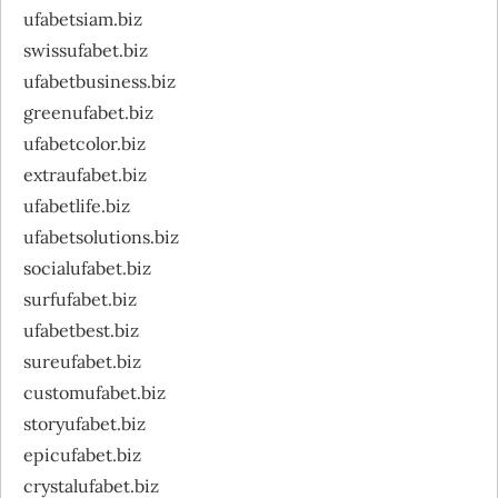
ufabetsiam.biz
swissufabet.biz
ufabetbusiness.biz
greenufabet.biz
ufabetcolor.biz
extraufabet.biz
ufabetlife.biz
ufabetsolutions.biz
socialufabet.biz
surfufabet.biz
ufabetbest.biz
sureufabet.biz
customufabet.biz
storyufabet.biz
epicufabet.biz
crystalufabet.biz