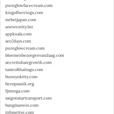
pureglowfacecream.com
kingofherrings.com
mrbetjapan.com
anewentity.biz
appkuala.com
seo7days.com
pureglowcream.com
bloemenbezorgenvandaag.com
secrettohairgrowth.com
tasteofthaitogo.com
bunnynkitty.com
bezopasnik.org
fjmnxga.com
saigonstartransport.com
bangmaxwin.com
infonetive.com