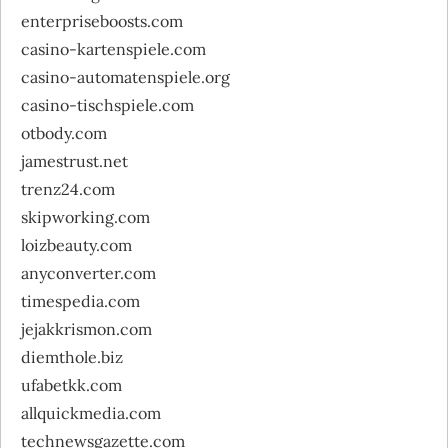
enterpriseboosts.com
casino-kartenspiele.com
casino-automatenspiele.org
casino-tischspiele.com
otbody.com
jamestrust.net
trenz24.com
skipworking.com
loizbeauty.com
anyconverter.com
timespedia.com
jejakkrismon.com
diemthole.biz
ufabetkk.com
allquickmedia.com
technewsgazette.com