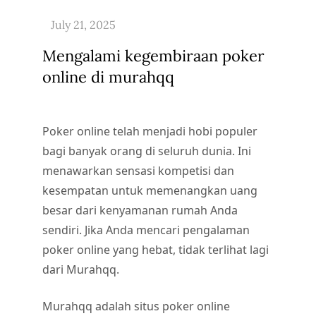
Mengalami kegembiraan poker
online di murahqq
Poker online telah menjadi hobi populer
bagi banyak orang di seluruh dunia. Ini
menawarkan sensasi kompetisi dan
kesempatan untuk memenangkan uang
besar dari kenyamanan rumah Anda
sendiri. Jika Anda mencari pengalaman
poker online yang hebat, tidak terlihat lagi
dari Murahqq.
Murahqq adalah situs poker online