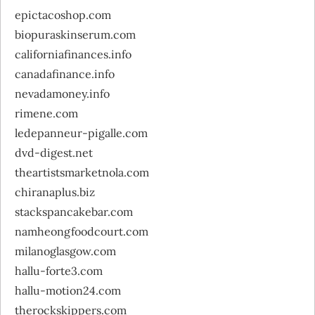
epictacoshop.com
biopuraskinserum.com
californiafinances.info
canadafinance.info
nevadamoney.info
rimene.com
ledepanneur-pigalle.com
dvd-digest.net
theartistsmarketnola.com
chiranaplus.biz
stackspancakebar.com
namheongfoodcourt.com
milanoglasgow.com
hallu-forte3.com
hallu-motion24.com
therockskippers.com