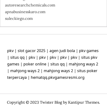
autoresearchchemicals.com
apnabusinesskaro.com
suleckiego.com
pkv
|
slot gacor 2025
|
agen judi bola
|
pkv games
|
situs qq
|
pkv
|
pkv
|
pkv
|
pkv
|
pkv
|
situs pkv
games
|
poker online
|
situs qq
|
mahjong ways 2
|
mahjong ways 2
|
mahjong ways 2
|
situs poker
terpercaya
|
hematqq.pkvgamesresmi.org
Copyright © 2023 Twister Blog by
Kantipur Themes
.