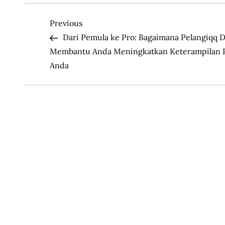
P
Previous
Previous
Post
Dari Pemula ke Pro: Bagaimana Pelangiqq 
o
Membantu Anda Meningkatkan Keterampilan 
Anda
s
t
n
a
v
i
g