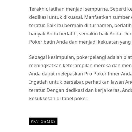
Terakhir, latihan menjadi sempurna. Seperti
dedikasi untuk dikuasai. Manfaatkan sumber 
teratur. Baik itu bermain di turnamen, berla
banyak Anda berlatih, semakin baik Anda. De
Poker batin Anda dan menjadi kekuatan yang 
Sebagai kesimpulan, pokerpelangi adalah pl
meningkatkan keterampilan mereka dan menjadi
Anda dapat melepaskan Pro Poker Inner Anda
Ingatlah untuk bersabar, perhatikan lawan Anda
teratur. Dengan dedikasi dan kerja keras, A
kesuksesan di tabel poker.
PKV GAMES