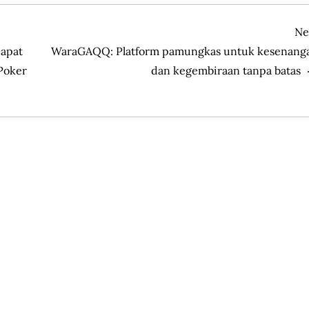
Ne
Dapat
WaraGAQQ: Platform pamungkas untuk kesenang
Poker
dan kegembiraan tanpa batas