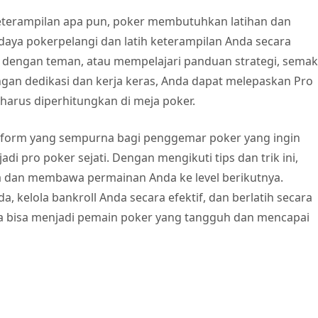
 keterampilan apa pun, poker membutuhkan latihan dan
daya pokerpelangi dan latih keterampilan Anda secara
tih dengan teman, atau mempelajari panduan strategi, semak
ngan dedikasi dan kerja keras, Anda dapat melepaskan Pro
harus diperhitungkan di meja poker.
atform yang sempurna bagi penggemar poker yang ingin
 pro poker sejati. Dengan mengikuti tips dan trik ini,
 dan membawa permainan Anda ke level berikutnya.
, kelola bankroll Anda secara efektif, dan berlatih secara
nda bisa menjadi pemain poker yang tangguh dan mencapai