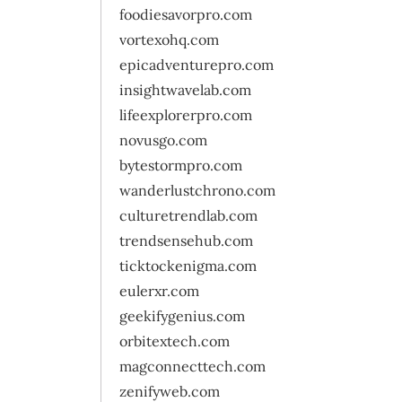
foodiesavorpro.com
vortexohq.com
epicadventurepro.com
insightwavelab.com
lifeexplorerpro.com
novusgo.com
bytestormpro.com
wanderlustchrono.com
culturetrendlab.com
trendsensehub.com
ticktockenigma.com
eulerxr.com
geekifygenius.com
orbitextech.com
magconnecttech.com
zenifyweb.com