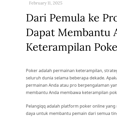
Dari Pemula ke Pr
Dapat Membantu 
Keterampilan Pok
Poker adalah permainan keterampilan, strate
seluruh dunia selama beberapa dekade. Apa
permainan Anda atau pro berpengalaman yan
membantu Anda membawa keterampilan poker 
Pelangiqq adalah platform poker online yan
daya untuk membantu pemain dari semua tin