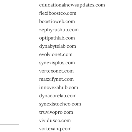
educationalnewsupdates.com
flexiboostco.com
boostioweb.com
zephyrushub.com
optipathlab.com
dynabytelab.com
evolvionet.com
synexisplus.com
vortexonet.com
maxxifynet.com
innovexahub.com
dynacorelab.com
synexistechco.com
truvivopro.com
vividusco.com
vortexahq.com