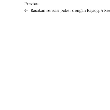
P
Previous
Previous
Post
Rasakan sensasi poker dengan Rajaqq: A Re
o
s
t
n
a
v
i
g
a