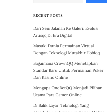
RECENT POSTS
Dari Seni Jalanan Ke Galeri: Evolusi
Artisqq Di Era Digital
Masuki Dunia Permainan Virtual
Dengan Teknologi Mutakhir Hobiqq
Bagaimana CrownQQ Menetapkan
Standar Baru Untuk Permainan Poker
Dan Kasino Online
Mengapa OneBetQQ Menjadi Pilihan
Utama Para Gamer Online
Di Balik Layar: Teknologi Yang