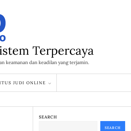
istem Terpercaya
an keamanan dan keadilan yang terjamin.
ITUS JUDI ONLINE
SEARCH
SEARCH