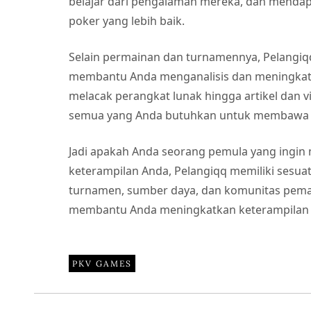
belajar dari pengalaman mereka, dan menda
poker yang lebih baik.
Selain permainan dan turnamennya, Pelangiq
membantu Anda menganalisis dan meningkatk
melacak perangkat lunak hingga artikel dan 
semua yang Anda butuhkan untuk membawa ke
Jadi apakah Anda seorang pemula yang ingin 
keterampilan Anda, Pelangiqq memiliki sesu
turnamen, sumber daya, dan komunitas pemai
membantu Anda meningkatkan keterampilan p
PKV GAMES