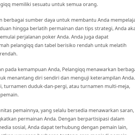
iqq memiliki sesuatu untuk semua orang.
n berbagai sumber daya untuk membantu Anda mempelaja
nduan hingga berlatih permainan dan tips strategi, Anda ak
mulai perjalanan poker Anda. Anda juga dapat
h pelangiqq dan tabel berisiko rendah untuk melatih
 rendah.
an pada kemampuan Anda, Pelangiqq menawarkan berbag
uk menantang diri sendiri dan menguji keterampilan Anda.
i, turnamen duduk-dan-pergi, atau turnamen multi-meja,
 pemain.
unitas pemainnya, yang selalu bersedia menawarkan saran,
katkan permainan Anda. Dengan berpartisipasi dalam
media sosial, Anda dapat terhubung dengan pemain lain,