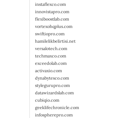
instaflexco.com
innovistapro.com
flexiboostlab.com
vortexohqplus.com
swiftiopro.com
hamilelikbelirtisi.net
versalotech.com
techmaxco.com
exceedolab.com
activaxio.com
dynabytesco.com
stylegurupro.com
datawizardslab.com
cubiqio.com
geeklifechronicle.com
infospherepro.com