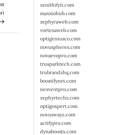
Next
xt
zenithifyit.com
Post
ri
maxxiohub.com
zephyraweb.com
vortexaweb.com
optigeniusco.com
novuspherex.com
novaevopro.com
trusparktech.com
trubrandzhq.com
boostifynet.com
nexventpro.com
zephyrtechx.com
optigoxpert.com
novuswayz.com
actifypro.com
dynaboostx.com