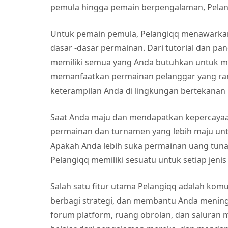
pemula hingga pemain berpengalaman, Pelang
Untuk pemain pemula, Pelangiqq menawarka
dasar -dasar permainan. Dari tutorial dan pa
memiliki semua yang Anda butuhkan untuk me
memanfaatkan permainan pelanggar yang rama
keterampilan Anda di lingkungan bertekanan
Saat Anda maju dan mendapatkan kepercaya
permainan dan turnamen yang lebih maju unt
Apakah Anda lebih suka permainan uang tuna
Pelangiqq memiliki sesuatu untuk setiap jenis
Salah satu fitur utama Pelangiqq adalah kom
berbagi strategi, dan membantu Anda mening
forum platform, ruang obrolan, dan saluran 