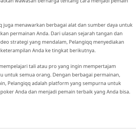
patkan wawasan berharga tentang cara menjadi pemain
q juga menawarkan berbagai alat dan sumber daya untuk
an permainan Anda. Dari ulasan sejarah tangan dan
video strategi yang mendalam, Pelangiqq menyediakan
terampilan Anda ke tingkat berikutnya.
mempelajari tali atau pro yang ingin mempertajam
atu untuk semua orang. Dengan berbagai permainan,
n, Pelangiqq adalah platform yang sempurna untuk
oker Anda dan menjadi pemain terbaik yang Anda bisa.