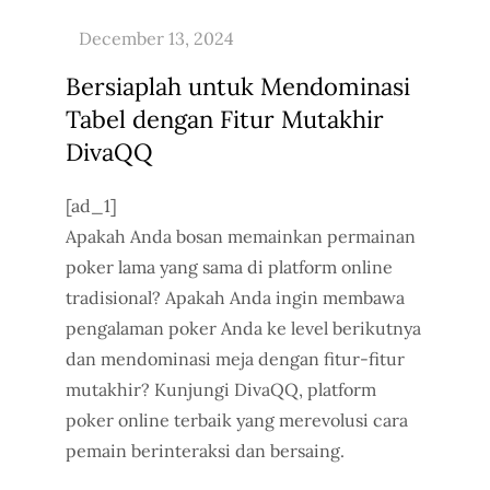
Bersiaplah untuk Mendominasi
Tabel dengan Fitur Mutakhir
DivaQQ
[ad_1]
Apakah Anda bosan memainkan permainan
poker lama yang sama di platform online
tradisional? Apakah Anda ingin membawa
pengalaman poker Anda ke level berikutnya
dan mendominasi meja dengan fitur-fitur
mutakhir? Kunjungi DivaQQ, platform
poker online terbaik yang merevolusi cara
pemain berinteraksi dan bersaing.