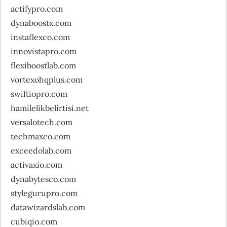
actifypro.com
dynaboostx.com
instaflexco.com
innovistapro.com
flexiboostlab.com
vortexohqplus.com
swiftiopro.com
hamilelikbelirtisi.net
versalotech.com
techmaxco.com
exceedolab.com
activaxio.com
dynabytesco.com
stylegurupro.com
datawizardslab.com
cubiqio.com