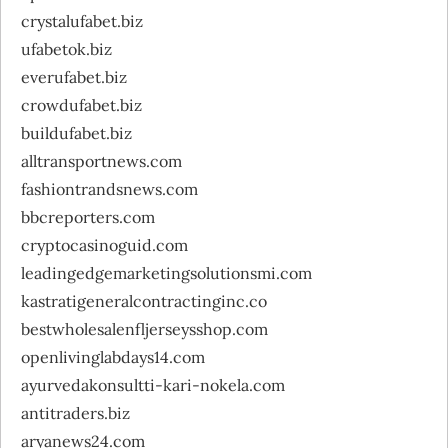
crystalufabet.biz
ufabetok.biz
everufabet.biz
crowdufabet.biz
buildufabet.biz
alltransportnews.com
fashiontrandsnews.com
bbcreporters.com
cryptocasinoguid.com
leadingedgemarketingsolutionsmi.com
kastratigeneralcontractinginc.co
bestwholesalenfljerseysshop.com
openlivinglabdays14.com
ayurvedakonsultti-kari-nokela.com
antitraders.biz
aryanews24.com