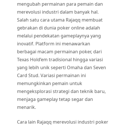
mengubah permainan para pemain dan
merevolusi industri dalam banyak hal.
Salah satu cara utama Rajaqq membuat
gebrakan di dunia poker online adalah
melalui pendekatan gameplaynya yang
inovatif. Platform ini menawarkan
berbagai macam permainan poker, dari
Texas Hold’em tradisional hingga variasi
yang lebih unik seperti Omaha dan Seven
Card Stud. Variasi permainan ini
memungkinkan pemain untuk
mengeksplorasi strategi dan teknik baru,
menjaga gameplay tetap segar dan
menarik.
Cara lain Rajaqq merevolusi industri poker