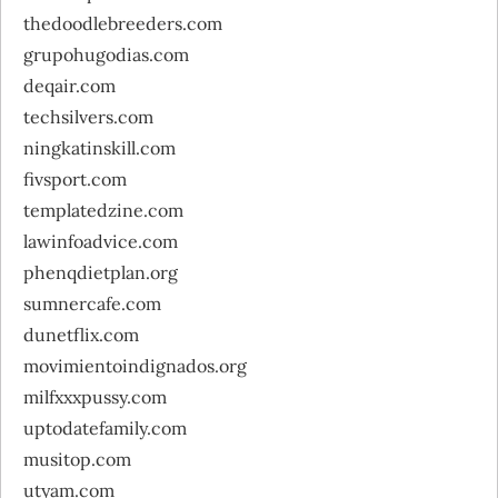
thedoodlebreeders.com
grupohugodias.com
deqair.com
techsilvers.com
ningkatinskill.com
fivsport.com
templatedzine.com
lawinfoadvice.com
phenqdietplan.org
sumnercafe.com
dunetflix.com
movimientoindignados.org
milfxxxpussy.com
uptodatefamily.com
musitop.com
utyam.com