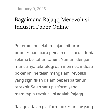
Bagaimana Rajaqq Merevolusi
Industri Poker Online
Poker online telah menjadi hiburan
populer bagi para pemain di seluruh dunia
selama bertahun-tahun. Namun, dengan
munculnya teknologi dan internet, industri
poker online telah mengalami revolusi
yang signifikan dalam beberapa tahun
terakhir. Salah satu platform yang
memimpin revolusi ini adalah Rajaqq.
Rajaqq adalah platform poker online yang