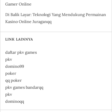
n
Gamer Online
Di Balik Layar: Teknologi Yang Mendukung Permainan
Kasino Online Juraganqq
LINK LAINNYA
daftar pkv games
pkv
domino99
poker
qq poker
pkv games bandarqq
pkv
dominoqq