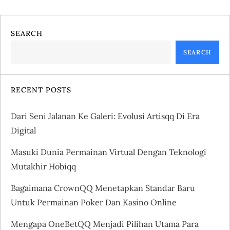
n
a
SEARCH
SEARCH
v
i
RECENT POSTS
g
Dari Seni Jalanan Ke Galeri: Evolusi Artisqq Di Era
a
Digital
Masuki Dunia Permainan Virtual Dengan Teknologi
t
Mutakhir Hobiqq
i
Bagaimana CrownQQ Menetapkan Standar Baru
o
Untuk Permainan Poker Dan Kasino Online
Mengapa OneBetQQ Menjadi Pilihan Utama Para