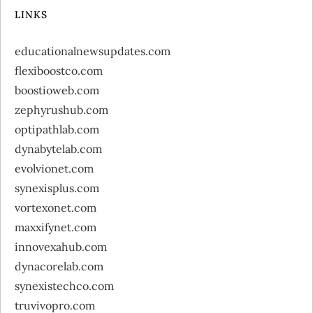
LINKS
educationalnewsupdates.com
flexiboostco.com
boostioweb.com
zephyrushub.com
optipathlab.com
dynabytelab.com
evolvionet.com
synexisplus.com
vortexonet.com
maxxifynet.com
innovexahub.com
dynacorelab.com
synexistechco.com
truvivopro.com