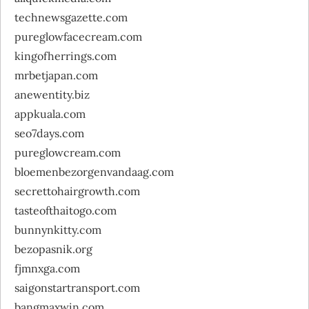
technewsgazette.com
pureglowfacecream.com
kingofherrings.com
mrbetjapan.com
anewentity.biz
appkuala.com
seo7days.com
pureglowcream.com
bloemenbezorgenvandaag.com
secrettohairgrowth.com
tasteofthaitogo.com
bunnynkitty.com
bezopasnik.org
fjmnxga.com
saigonstartransport.com
bangmaxwin.com