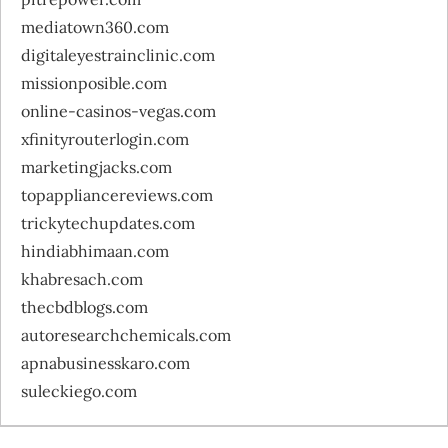
mediatown360.com
digitaleyestrainclinic.com
missionposible.com
online-casinos-vegas.com
xfinityrouterlogin.com
marketingjacks.com
topappliancereviews.com
trickytechupdates.com
hindiabhimaan.com
khabresach.com
thecbdblogs.com
autoresearchchemicals.com
apnabusinesskaro.com
suleckiego.com