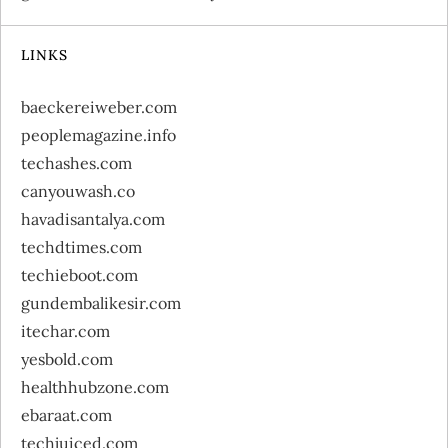
LINKS
baeckereiweber.com
peoplemagazine.info
techashes.com
canyouwash.co
havadisantalya.com
techdtimes.com
techieboot.com
gundembalikesir.com
itechar.com
yesbold.com
healthhubzone.com
ebaraat.com
techjuiced.com