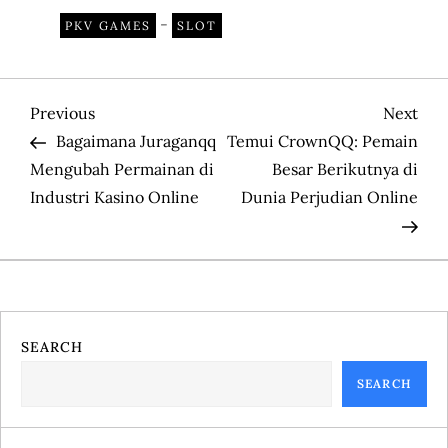
-
PKV GAMES
SLOT
P
Previous
Nex
Previous
Next
Post
Pos
Bagaimana Juraganqq
Temui CrownQQ: Pemain
o
Mengubah Permainan di
Besar Berikutnya di
Industri Kasino Online
Dunia Perjudian Online
s
t
n
a
SEARCH
SEARCH
v