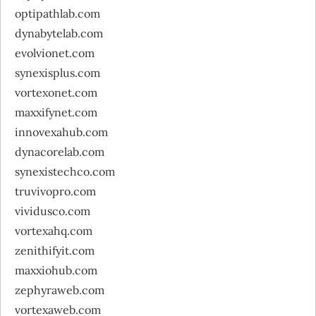
optipathlab.com
dynabytelab.com
evolvionet.com
synexisplus.com
vortexonet.com
maxxifynet.com
innovexahub.com
dynacorelab.com
synexistechco.com
truvivopro.com
vividusco.com
vortexahq.com
zenithifyit.com
maxxiohub.com
zephyraweb.com
vortexaweb.com