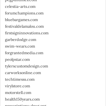
celestia-arts.com
forumchampions.com
bluebargames.com
festivaldelamalou.com
firstsigninnovations.com
garberdodge.com
swim-wears.com
forgrantedmedia.com
peolpstar.com
tylerscustomdesign.com
carworksonline.com
techtimesss.com
virylstore.com
motorstell.com
health150years.com
prescriptions-drug.org