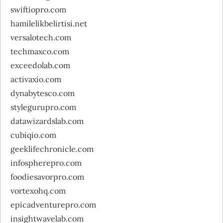
swiftiopro.com
hamilelikbelirtisi.net
versalotech.com
techmaxco.com
exceedolab.com
activaxio.com
dynabytesco.com
stylegurupro.com
datawizardslab.com
cubiqio.com
geeklifechronicle.com
infospherepro.com
foodiesavorpro.com
vortexohq.com
epicadventurepro.com
insightwavelab.com