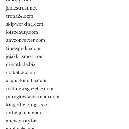
jamestrust.net
trenz24.com
skipworking.com
loizbeauty.com
anyconverter.com
timespedia.com
jejakkrismon.com
diemthole.biz
ufabetkk.com
allquickmedia.com
technewsgazette.com
pureglowfacecream.com
kingofherrings.com
mrbetjapan.com
anewentity.biz
appkuala.com