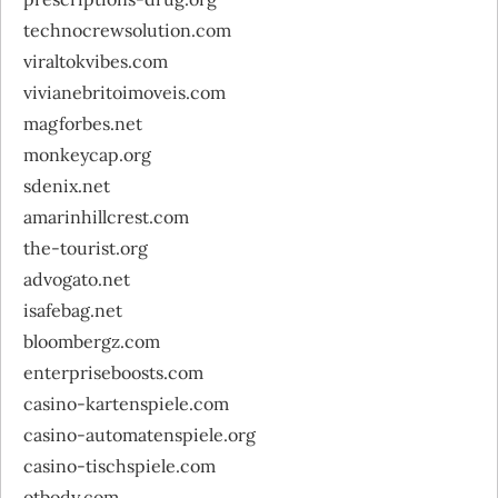
technocrewsolution.com
viraltokvibes.com
vivianebritoimoveis.com
magforbes.net
monkeycap.org
sdenix.net
amarinhillcrest.com
the-tourist.org
advogato.net
isafebag.net
bloombergz.com
enterpriseboosts.com
casino-kartenspiele.com
casino-automatenspiele.org
casino-tischspiele.com
otbody.com