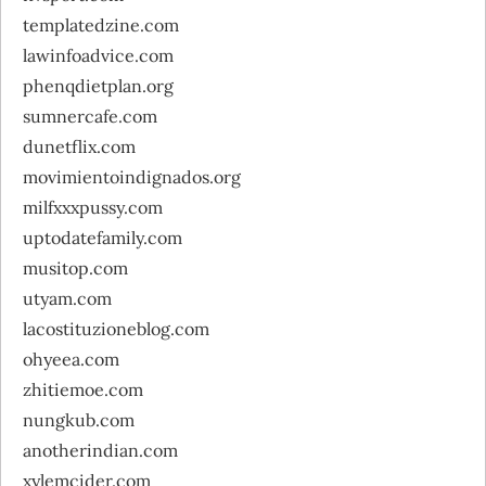
templatedzine.com
lawinfoadvice.com
phenqdietplan.org
sumnercafe.com
dunetflix.com
movimientoindignados.org
milfxxxpussy.com
uptodatefamily.com
musitop.com
utyam.com
lacostituzioneblog.com
ohyeea.com
zhitiemoe.com
nungkub.com
anotherindian.com
xylemcider.com