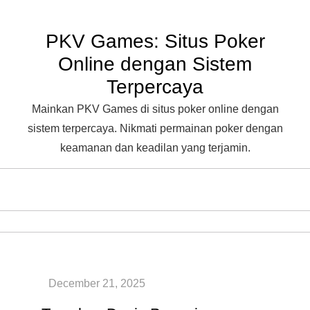
Skip
to
PKV Games: Situs Poker
content
Online dengan Sistem
Terpercaya
Mainkan PKV Games di situs poker online dengan
sistem terpercaya. Nikmati permainan poker dengan
keamanan dan keadilan yang terjamin.