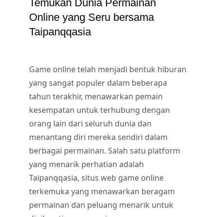
Temukan Dunia Permainan
Online yang Seru bersama
Taipanqqasia
Game online telah menjadi bentuk hiburan
yang sangat populer dalam beberapa
tahun terakhir, menawarkan pemain
kesempatan untuk terhubung dengan
orang lain dari seluruh dunia dan
menantang diri mereka sendiri dalam
berbagai permainan. Salah satu platform
yang menarik perhatian adalah
Taipanqqasia, situs web game online
terkemuka yang menawarkan beragam
permainan dan peluang menarik untuk