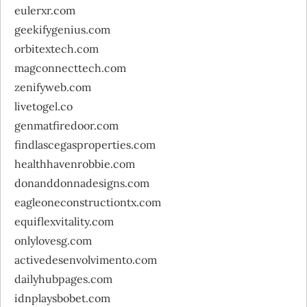
eulerxr.com
geekifygenius.com
orbitextech.com
magconnecttech.com
zenifyweb.com
livetogel.co
genmatfiredoor.com
findlascegasproperties.com
healthhavenrobbie.com
donanddonnadesigns.com
eagleoneconstructiontx.com
equiflexvitality.com
onlylovesg.com
activedesenvolvimento.com
dailyhubpages.com
idnplaysbobet.com