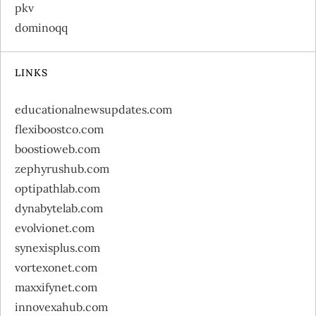
pkv
dominoqq
LINKS
educationalnewsupdates.com
flexiboostco.com
boostioweb.com
zephyrushub.com
optipathlab.com
dynabytelab.com
evolvionet.com
synexisplus.com
vortexonet.com
maxxifynet.com
innovexahub.com