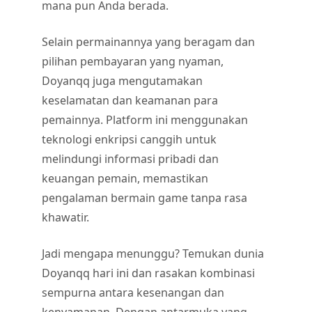
mana pun Anda berada.
Selain permainannya yang beragam dan
pilihan pembayaran yang nyaman,
Doyanqq juga mengutamakan
keselamatan dan keamanan para
pemainnya. Platform ini menggunakan
teknologi enkripsi canggih untuk
melindungi informasi pribadi dan
keuangan pemain, memastikan
pengalaman bermain game tanpa rasa
khawatir.
Jadi mengapa menunggu? Temukan dunia
Doyanqq hari ini dan rasakan kombinasi
sempurna antara kesenangan dan
kenyamanan. Dengan antarmuka yang