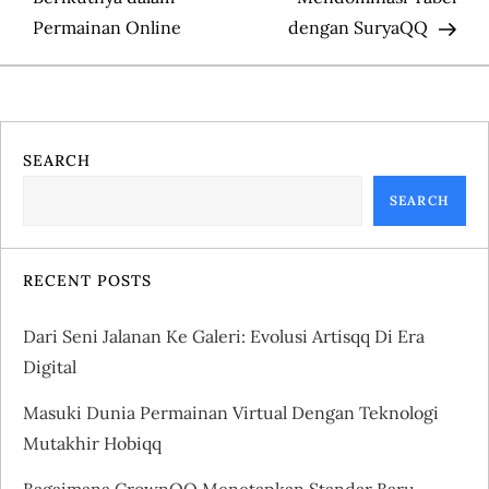
Permainan Online
dengan SuryaQQ
s
t
n
SEARCH
a
SEARCH
v
RECENT POSTS
i
Dari Seni Jalanan Ke Galeri: Evolusi Artisqq Di Era
g
Digital
a
Masuki Dunia Permainan Virtual Dengan Teknologi
Mutakhir Hobiqq
t
Bagaimana CrownQQ Menetapkan Standar Baru