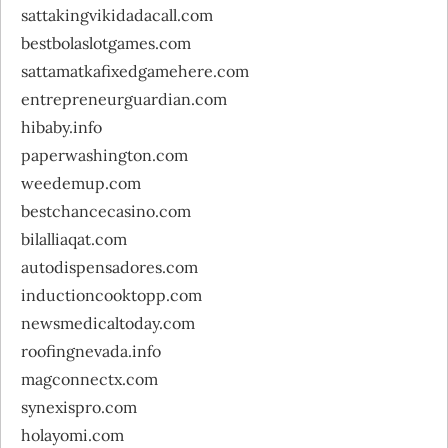
sattakingvikidadacall.com
bestbolaslotgames.com
sattamatkafixedgamehere.com
entrepreneurguardian.com
hibaby.info
paperwashington.com
weedemup.com
bestchancecasino.com
bilalliaqat.com
autodispensadores.com
inductioncooktopp.com
newsmedicaltoday.com
roofingnevada.info
magconnectx.com
synexispro.com
holayomi.com