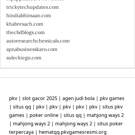
trickytechupdates.com
hindiabhimaan.com
khabresach.com
thecbdblogs.com
autoresearchchemicals.com
apnabusinesskaro.com
suleckiego.com
pkv
|
slot gacor 2025
|
agen judi bola
|
pkv games
|
situs qq
|
pkv
|
pkv
|
pkv
|
pkv
|
pkv
|
situs pkv
games
|
poker online
|
situs qq
|
mahjong ways 2
|
mahjong ways 2
|
mahjong ways 2
|
situs poker
terpercaya
|
hematqq.pkvgamesresmi.org