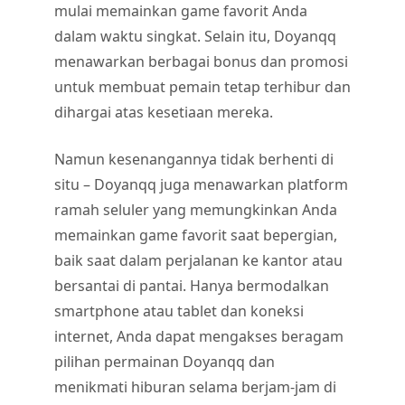
mulai memainkan game favorit Anda
dalam waktu singkat. Selain itu, Doyanqq
menawarkan berbagai bonus dan promosi
untuk membuat pemain tetap terhibur dan
dihargai atas kesetiaan mereka.
Namun kesenangannya tidak berhenti di
situ – Doyanqq juga menawarkan platform
ramah seluler yang memungkinkan Anda
memainkan game favorit saat bepergian,
baik saat dalam perjalanan ke kantor atau
bersantai di pantai. Hanya bermodalkan
smartphone atau tablet dan koneksi
internet, Anda dapat mengakses beragam
pilihan permainan Doyanqq dan
menikmati hiburan selama berjam-jam di