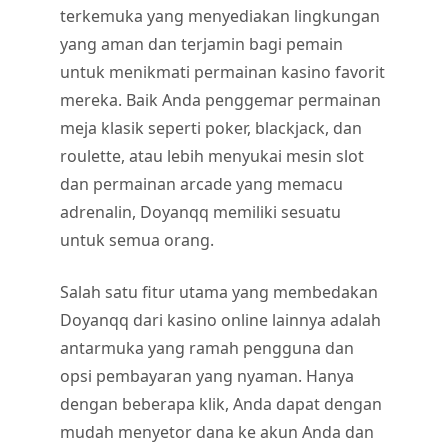
terkemuka yang menyediakan lingkungan
yang aman dan terjamin bagi pemain
untuk menikmati permainan kasino favorit
mereka. Baik Anda penggemar permainan
meja klasik seperti poker, blackjack, dan
roulette, atau lebih menyukai mesin slot
dan permainan arcade yang memacu
adrenalin, Doyanqq memiliki sesuatu
untuk semua orang.
Salah satu fitur utama yang membedakan
Doyanqq dari kasino online lainnya adalah
antarmuka yang ramah pengguna dan
opsi pembayaran yang nyaman. Hanya
dengan beberapa klik, Anda dapat dengan
mudah menyetor dana ke akun Anda dan