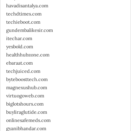
havadisantalya.com
techdtimes.com
techieboot.com
gundembalikesir.com
itechar.com
yesbold.com
healthhubzone.com
ebaraat.com
techjuiced.com
byteboosttech.com
magnexushub.com
virtuogoweb.com
biglotshours.com
buyliraglutide.com
onlinesafemeds.com
gyanibhandar.com