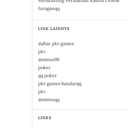
Mendukung Permainan Kasino Online
Juraganqq
LINK LAINNYA
daftar pkv games
pkv
domino99
poker
qq poker
pkv games bandarqq
pkv
dominoqq
LINKS