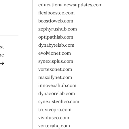
educationalnewsupdates.com
flexiboostco.com
boostioweb.com
zephyrushub.com
optipathlab.com
dynabytelab.com
Next
xt
evolvionet.com
Post
ne
synexisplus.com
vortexonet.com
maxxifynet.com
innovexahub.com
dynacorelab.com
synexistechco.com
truvivopro.com
vividusco.com
vortexahq.com