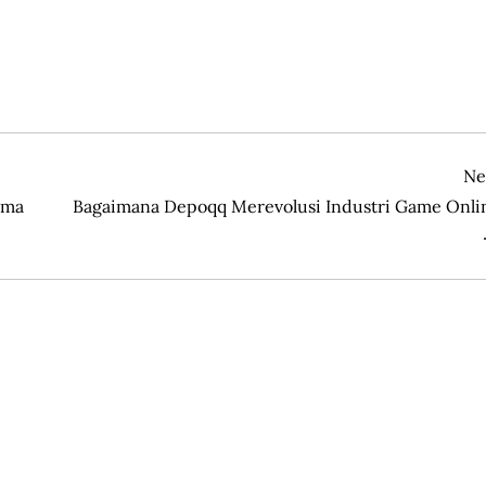
Ne
ama
Bagaimana Depoqq Merevolusi Industri Game Onli