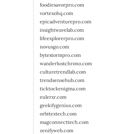
foodiesavorpro.com
vortexohq.com
epicadventurepro.com
insightwavelab.com
lifeexplorerpro.com
novusgo.com
bytestormpro.com
wanderlustchrono.com
culturetrendlab.com
trendsensehub.com
ticktockenigma.com
eulerxr.com
geekifygenius.com
orbitextech.com
magconnecttech.com
zenifyweb.com