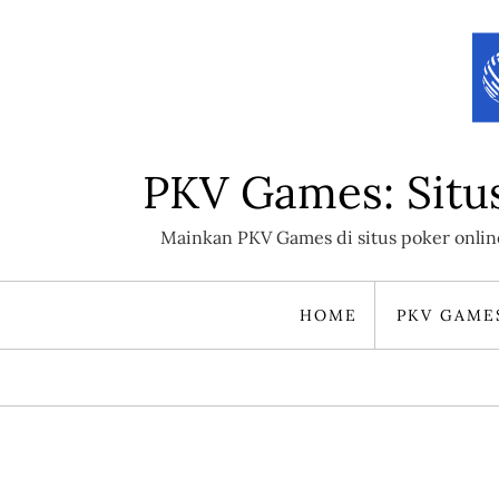
Skip
to
content
PKV Games: Situ
Mainkan PKV Games di situs poker onlin
HOME
PKV GAME