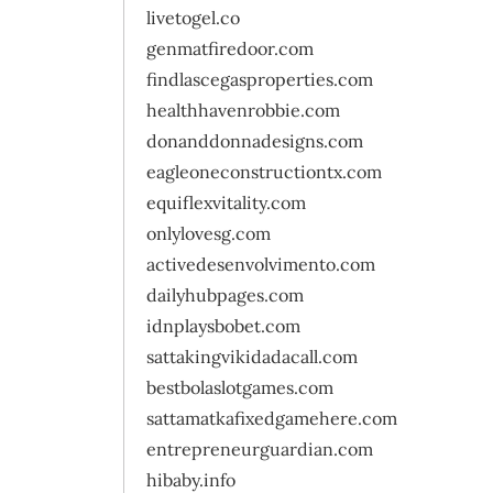
livetogel.co
genmatfiredoor.com
findlascegasproperties.com
healthhavenrobbie.com
donanddonnadesigns.com
eagleoneconstructiontx.com
equiflexvitality.com
onlylovesg.com
activedesenvolvimento.com
dailyhubpages.com
idnplaysbobet.com
sattakingvikidadacall.com
bestbolaslotgames.com
sattamatkafixedgamehere.com
entrepreneurguardian.com
hibaby.info