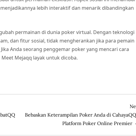
 menjadikannya lebih interaktif dan menarik dibandingkan
ubah permainan di dunia poker virtual. Dengan teknologi
, dan fitur sosial, tidak mengherankan jika para pemain
 Jika Anda seorang penggemar poker yang mencari cara
Meet Mejaqq layak untuk dicoba.
Ne
abatQQ
Bebaskan Keterampilan Poker Anda di CahayaQQ
Platform Poker Online Premier