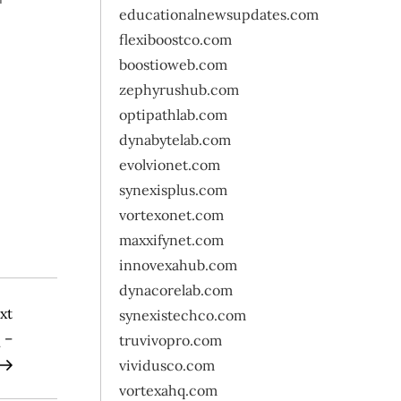
educationalnewsupdates.com
flexiboostco.com
boostioweb.com
zephyrushub.com
optipathlab.com
dynabytelab.com
evolvionet.com
synexisplus.com
vortexonet.com
maxxifynet.com
innovexahub.com
dynacorelab.com
Next
xt
synexistechco.com
Post
 –
truvivopro.com
vividusco.com
vortexahq.com