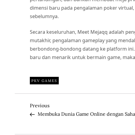
dimensi baru pada pengalaman poker virtual,
sebelumnya.
Secara keseluruhan, Meet Mejaqq adalah peng
mutakhir, pengalaman gameplay yang mendalam
berbondong-bondong datang ke platform ini.
baru dan menarik untuk bermain game, maka 
PKV GAMES
P
Previous
Previous
Post
Membuka Dunia Game Online dengan Sah
o