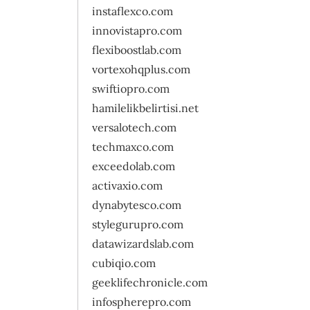
instaflexco.com
innovistapro.com
flexiboostlab.com
vortexohqplus.com
swiftiopro.com
hamilelikbelirtisi.net
versalotech.com
techmaxco.com
exceedolab.com
activaxio.com
dynabytesco.com
stylegurupro.com
datawizardslab.com
cubiqio.com
geeklifechronicle.com
infospherepro.com