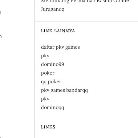
Mendukung Permainan Kasino Online
Juraganqq
g
LINK LAINNYA
n
daftar pkv games
pkv
domino99
poker
qq poker
pkv games bandarqq
pkv
dominoqq
LINKS
h