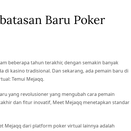
batasan Baru Poker
lam beberapa tahun terakhir, dengan semakin banyak
 di kasino tradisional. Dan sekarang, ada pemain baru di
tual: Temui Mejaqq.
 baru yang revolusioner yang mengubah cara pemain
khir dan fitur inovatif, Meet Mejaqq menetapkan standar
 Mejaqq dari platform poker virtual lainnya adalah