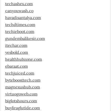
techashes.com
canyouwash.co
havadisantalya.com
techdtimes.com
techieboot.com
gundembalikesir.com
itechar.com
yesbold.com
healthhubzone.com
ebaraat.com
techjuiced.com
byteboosttech.com
magnexushub.com
virtuogoweb.com
biglotshours.com
buyliraglutide.com