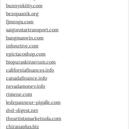
bunnynkitty.com
bezopasnik.org
fjmnxga.com
saigonstartransport.com
bangmaxwin.com
infonetive.com
epictacoshop.com
biopuraskinserum.com
californiafinances.info
canadafinance.info
nevadamoney.info
rimene.com
ledepanneur-pigalle.com
dvd-digest.net
theartistsmarketnola.com
chiranaplus.biz