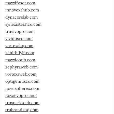
maxxifynet.com
innovexahub.com
dynacorelab.com
synexistechco.com
truvivopro.com
vividusco.com
vortexahq.com
zenithifyit.com
maxxiohub.com
zephyraweb.com
vortexaweb.com
optigeniusco.com
novuspherex.com
novaevopro.com
trusparktech.com
trubrandzhq.com