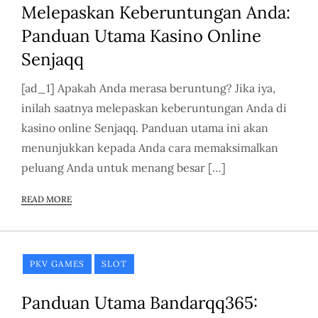
Melepaskan Keberuntungan Anda:
Panduan Utama Kasino Online
Senjaqq
[ad_1] Apakah Anda merasa beruntung? Jika iya,
inilah saatnya melepaskan keberuntungan Anda di
kasino online Senjaqq. Panduan utama ini akan
menunjukkan kepada Anda cara memaksimalkan
peluang Anda untuk menang besar […]
READ MORE
PKV GAMES
SLOT
Panduan Utama Bandarqq365: