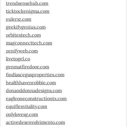
trendsensehub.com
ticktockenigma.com
eulerxr.com
geekifygenius.com
orbitextech.com
magconnecttech.com
zenifyweb.com
livetogel.co
genmatfiredoor.com
findlascegasproperties.com
healthhavenrobbie.com
donanddonnadesigns.com
eagleoneconstructiontx.com
equiflexvitality.com
onlylovesg.com
activedesenvolvimento.com