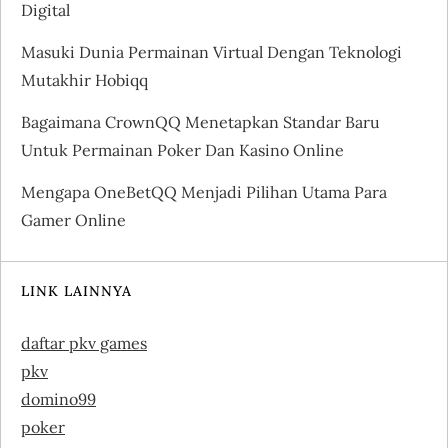
Digital
n
Masuki Dunia Permainan Virtual Dengan Teknologi
a
Mutakhir Hobiqq
Bagaimana CrownQQ Menetapkan Standar Baru
t
Untuk Permainan Poker Dan Kasino Online
i
Mengapa OneBetQQ Menjadi Pilihan Utama Para
Gamer Online
o
n
LINK LAINNYA
daftar pkv games
pkv
domino99
poker