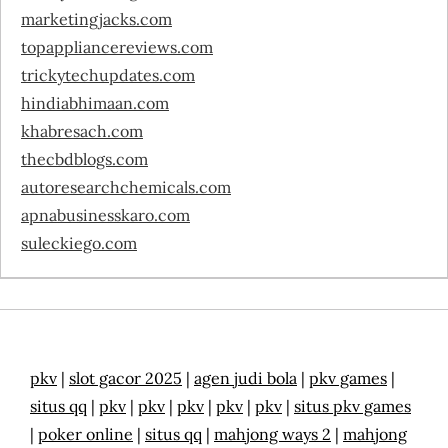
marketingjacks.com
topappliancereviews.com
trickytechupdates.com
hindiabhimaan.com
khabresach.com
thecbdblogs.com
autoresearchchemicals.com
apnabusinesskaro.com
suleckiego.com
pkv
|
slot gacor 2025
|
agen judi bola
|
pkv games
|
situs qq
|
pkv
|
pkv
|
pkv
|
pkv
|
pkv
|
situs pkv games
|
poker online
|
situs qq
|
mahjong ways 2
|
mahjong