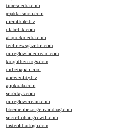
timespedia.com
jejakkrismon.com
diemthole.biz
ufabetkk.com
allquickmedia.com
technewsgazette.com
pureglowfacecream.com
kingofherrings.com
mrbetjapan.com
anewentity.biz
appkuala.com
seo7days.com
pureglowcream.com
bloemenbezorgenvandaag.com
secrettohairgrowth.com
tasteofthaitogo.com