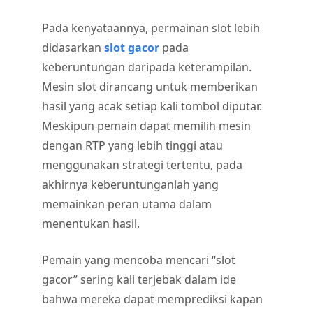
Pada kenyataannya, permainan slot lebih
didasarkan
slot gacor
pada
keberuntungan daripada keterampilan.
Mesin slot dirancang untuk memberikan
hasil yang acak setiap kali tombol diputar.
Meskipun pemain dapat memilih mesin
dengan RTP yang lebih tinggi atau
menggunakan strategi tertentu, pada
akhirnya keberuntunganlah yang
memainkan peran utama dalam
menentukan hasil.
Pemain yang mencoba mencari “slot
gacor” sering kali terjebak dalam ide
bahwa mereka dapat memprediksi kapan