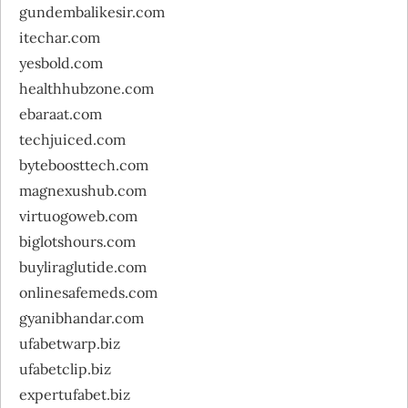
gundembalikesir.com
itechar.com
yesbold.com
healthhubzone.com
ebaraat.com
techjuiced.com
byteboosttech.com
magnexushub.com
virtuogoweb.com
biglotshours.com
buyliraglutide.com
onlinesafemeds.com
gyanibhandar.com
ufabetwarp.biz
ufabetclip.biz
expertufabet.biz