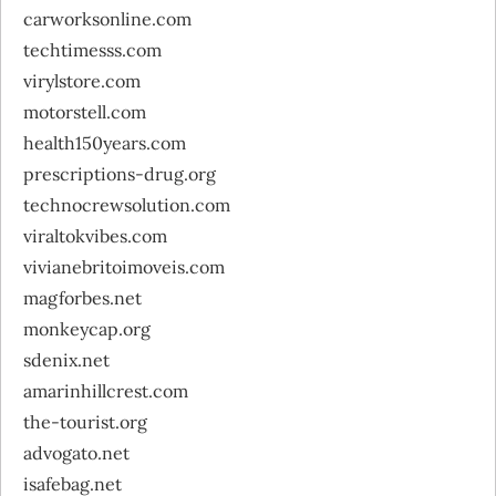
carworksonline.com
techtimesss.com
virylstore.com
motorstell.com
health150years.com
prescriptions-drug.org
technocrewsolution.com
viraltokvibes.com
vivianebritoimoveis.com
magforbes.net
monkeycap.org
sdenix.net
amarinhillcrest.com
the-tourist.org
advogato.net
isafebag.net