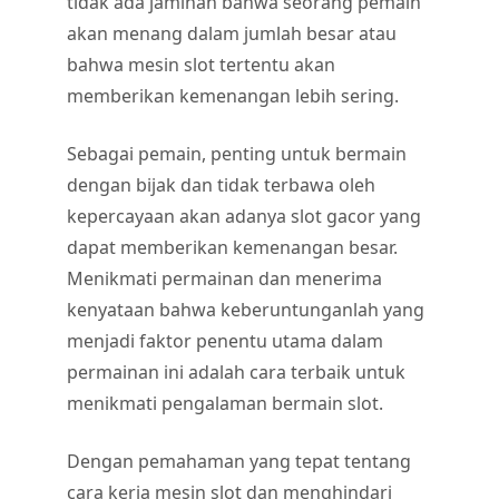
tidak ada jaminan bahwa seorang pemain
akan menang dalam jumlah besar atau
bahwa mesin slot tertentu akan
memberikan kemenangan lebih sering.
Sebagai pemain, penting untuk bermain
dengan bijak dan tidak terbawa oleh
kepercayaan akan adanya slot gacor yang
dapat memberikan kemenangan besar.
Menikmati permainan dan menerima
kenyataan bahwa keberuntunganlah yang
menjadi faktor penentu utama dalam
permainan ini adalah cara terbaik untuk
menikmati pengalaman bermain slot.
Dengan pemahaman yang tepat tentang
cara kerja mesin slot dan menghindari