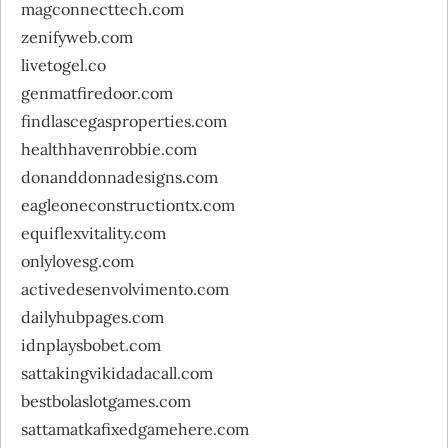
magconnecttech.com
zenifyweb.com
livetogel.co
genmatfiredoor.com
findlascegasproperties.com
healthhavenrobbie.com
donanddonnadesigns.com
eagleoneconstructiontx.com
equiflexvitality.com
onlylovesg.com
activedesenvolvimento.com
dailyhubpages.com
idnplaysbobet.com
sattakingvikidadacall.com
bestbolaslotgames.com
sattamatkafixedgamehere.com