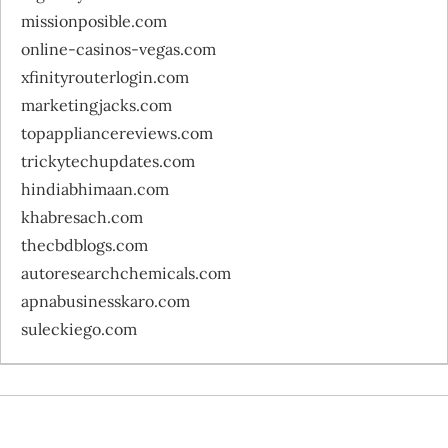
missionposible.com
online-casinos-vegas.com
xfinityrouterlogin.com
marketingjacks.com
topappliancereviews.com
trickytechupdates.com
hindiabhimaan.com
khabresach.com
thecbdblogs.com
autoresearchchemicals.com
apnabusinesskaro.com
suleckiego.com