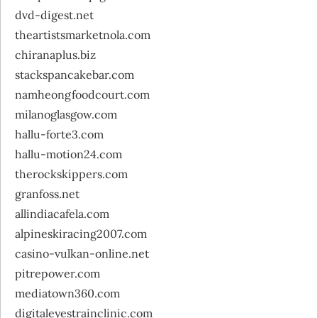
dvd-digest.net
theartistsmarketnola.com
chiranaplus.biz
stackspancakebar.com
namheongfoodcourt.com
milanoglasgow.com
hallu-forte3.com
hallu-motion24.com
therockskippers.com
granfoss.net
allindiacafela.com
alpineskiracing2007.com
casino-vulkan-online.net
pitrepower.com
mediatown360.com
digitaleyestrainclinic.com