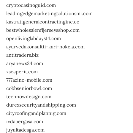
cryptocasinoguid.com
leadingedgemarketingsolutionsmi.com
kastratigeneralcontractinginc.co
bestwholesalenfljerseysshop.com
openlivinglabdays14.com
ayurvedakonsultti-kari-nokela.com
antitraders.biz
aryanews24.com
xscape-it.com
777azino-mobile.com
cobbseniorbowl.com
technowdesign.com
durexsecurityandshipping.com
cityroofingandplannig.com
ivdabergasa.com
juyultadesga.com