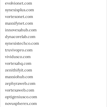
evolvionet.com
synexisplus.com
vortexonet.com
maxxifynet.com
innovexahub.com
dynacorelab.com
synexistechco.com
truvivopro.com
vividusco.com
vortexahq.com
zenithifyit.com
maxxiohub.com
zephyraweb.com
vortexaweb.com
optigeniusco.com
novuspherex.com