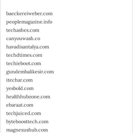
baeckereiweber.com
peoplemagazine.info
techashes.com
canyouwash.co
havadisantalya.com
techdtimes.com
techieboot.com
gundembalikesir.com
itechar.com
yesbold.com
healthhubzone.com
ebaraat.com
techjuiced.com
byteboosttech.com
magnexushub.com