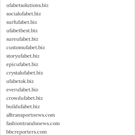
ufabetsolutions.biz
socialufabet.biz
surfufabet.biz
ufabetbest.biz
sureufabet.biz
customufabet.biz
storyufabet.biz
epicufabet.biz
crystalufabet.biz
ufabetok.biz
everufabet.biz
crowdufabet.biz
buildufabet.biz
alltransportnews.com
fashiontrandsnews.com
bbcreporters.com