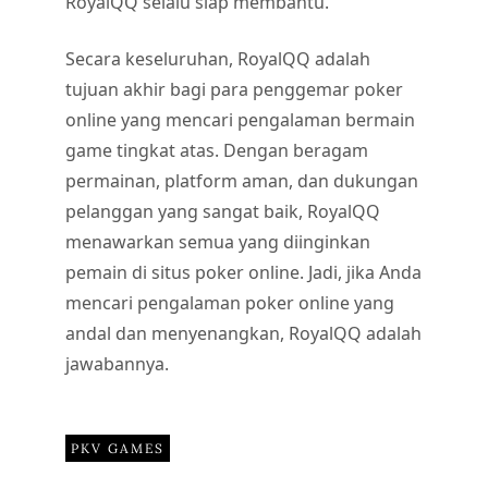
RoyalQQ selalu siap membantu.
Secara keseluruhan, RoyalQQ adalah
tujuan akhir bagi para penggemar poker
online yang mencari pengalaman bermain
game tingkat atas. Dengan beragam
permainan, platform aman, dan dukungan
pelanggan yang sangat baik, RoyalQQ
menawarkan semua yang diinginkan
pemain di situs poker online. Jadi, jika Anda
mencari pengalaman poker online yang
andal dan menyenangkan, RoyalQQ adalah
jawabannya.
PKV GAMES