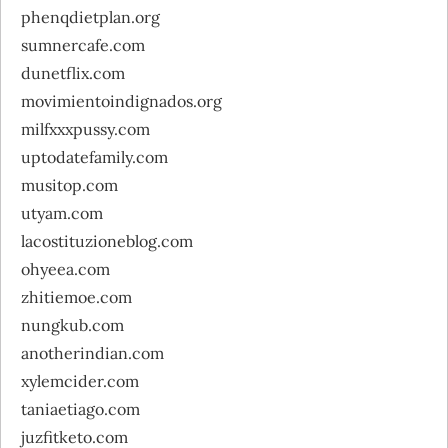
phenqdietplan.org
sumnercafe.com
dunetflix.com
movimientoindignados.org
milfxxxpussy.com
uptodatefamily.com
musitop.com
utyam.com
lacostituzioneblog.com
ohyeea.com
zhitiemoe.com
nungkub.com
anotherindian.com
xylemcider.com
taniaetiago.com
juzfitketo.com