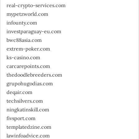
real-crypto-services.com
mypetzworld.com
infounty.com
investparaguay-eu.com
bwc88asia.com
extrem-poker.com
ks-casino.com
carcarepoints.com
thedoodlebreeders.com
grupohugodias.com
deqair.com
techsilvers.com
ningkatinskill.com
fivsport.com
templatedzine.com
lawinfoadvice.com