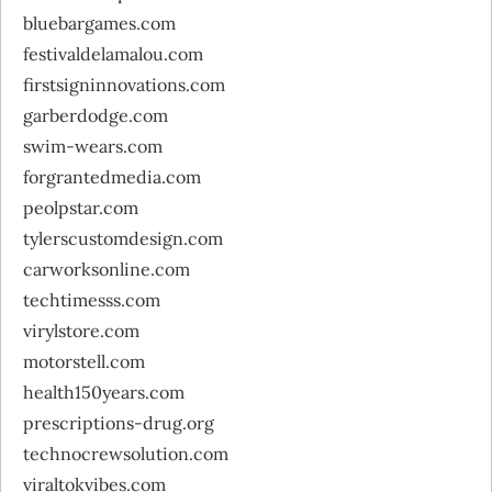
bluebargames.com
festivaldelamalou.com
firstsigninnovations.com
garberdodge.com
swim-wears.com
forgrantedmedia.com
peolpstar.com
tylerscustomdesign.com
carworksonline.com
techtimesss.com
virylstore.com
motorstell.com
health150years.com
prescriptions-drug.org
technocrewsolution.com
viraltokvibes.com