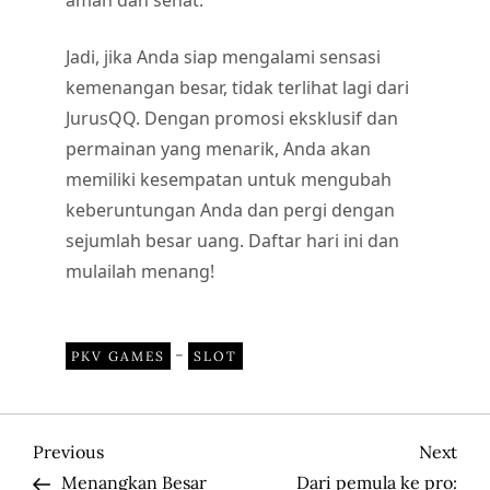
Jadi, jika Anda siap mengalami sensasi
kemenangan besar, tidak terlihat lagi dari
JurusQQ. Dengan promosi eksklusif dan
permainan yang menarik, Anda akan
memiliki kesempatan untuk mengubah
keberuntungan Anda dan pergi dengan
sejumlah besar uang. Daftar hari ini dan
mulailah menang!
-
PKV GAMES
SLOT
P
Previous
Nex
Previous
Next
Post
Pos
Menangkan Besar
Dari pemula ke pro: