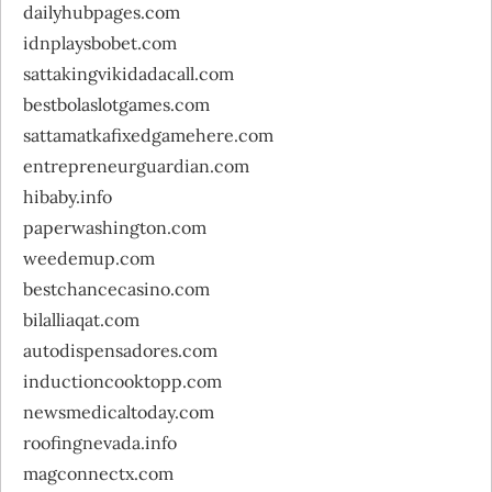
dailyhubpages.com
idnplaysbobet.com
sattakingvikidadacall.com
bestbolaslotgames.com
sattamatkafixedgamehere.com
entrepreneurguardian.com
hibaby.info
paperwashington.com
weedemup.com
bestchancecasino.com
bilalliaqat.com
autodispensadores.com
inductioncooktopp.com
newsmedicaltoday.com
roofingnevada.info
magconnectx.com