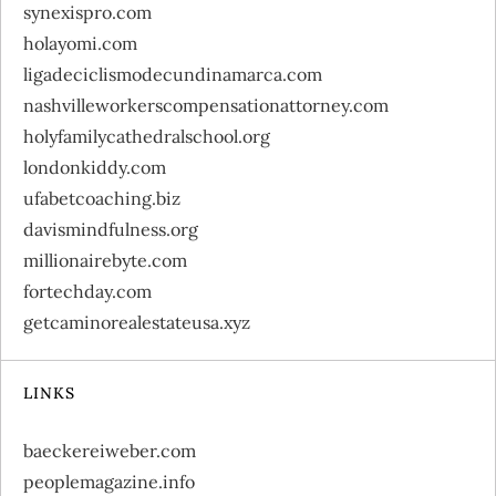
synexispro.com
holayomi.com
ligadeciclismodecundinamarca.com
nashvilleworkerscompensationattorney.com
holyfamilycathedralschool.org
londonkiddy.com
ufabetcoaching.biz
davismindfulness.org
millionairebyte.com
fortechday.com
getcaminorealestateusa.xyz
LINKS
baeckereiweber.com
peoplemagazine.info