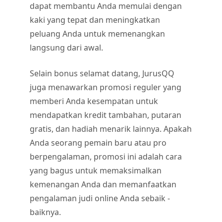
dapat membantu Anda memulai dengan
kaki yang tepat dan meningkatkan
peluang Anda untuk memenangkan
langsung dari awal.
Selain bonus selamat datang, JurusQQ
juga menawarkan promosi reguler yang
memberi Anda kesempatan untuk
mendapatkan kredit tambahan, putaran
gratis, dan hadiah menarik lainnya. Apakah
Anda seorang pemain baru atau pro
berpengalaman, promosi ini adalah cara
yang bagus untuk memaksimalkan
kemenangan Anda dan memanfaatkan
pengalaman judi online Anda sebaik -
baiknya.