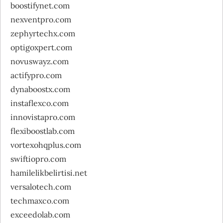
boostifynet.com
nexventpro.com
zephyrtechx.com
optigoxpert.com
novuswayz.com
actifypro.com
dynaboostx.com
instaflexco.com
innovistapro.com
flexiboostlab.com
vortexohqplus.com
swiftiopro.com
hamilelikbelirtisi.net
versalotech.com
techmaxco.com
exceedolab.com