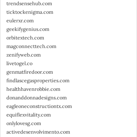
trendsensehub.com
ticktockenigma.com
eulerxr.com
geekifygenius.com
orbitextech.com
magconnecttech.com
zenifyweb.com
livetogel.co
genmatfiredoor.com
findlascegasproperties.com
healthhavenrobbie.com
donanddonnadesigns.com
eagleoneconstructiontx.com
equiflexvitality.com
onlylovesg.com
activedesenvolvimento.com