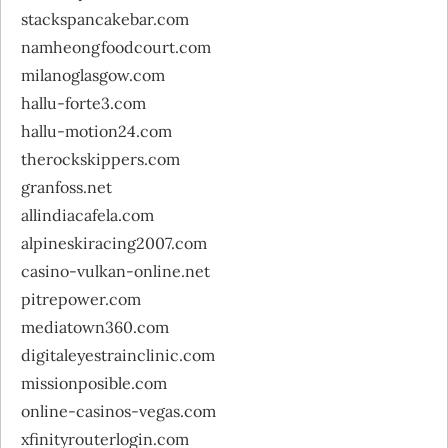
stackspancakebar.com
namheongfoodcourt.com
milanoglasgow.com
hallu-forte3.com
hallu-motion24.com
therockskippers.com
granfoss.net
allindiacafela.com
alpineskiracing2007.com
casino-vulkan-online.net
pitrepower.com
mediatown360.com
digitaleyestrainclinic.com
missionposible.com
online-casinos-vegas.com
xfinityrouterlogin.com