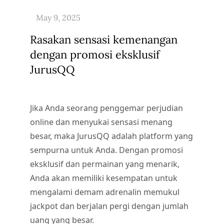
Rasakan sensasi kemenangan
dengan promosi eksklusif
JurusQQ
Jika Anda seorang penggemar perjudian
online dan menyukai sensasi menang
besar, maka JurusQQ adalah platform yang
sempurna untuk Anda. Dengan promosi
eksklusif dan permainan yang menarik,
Anda akan memiliki kesempatan untuk
mengalami demam adrenalin memukul
jackpot dan berjalan pergi dengan jumlah
uang yang besar.