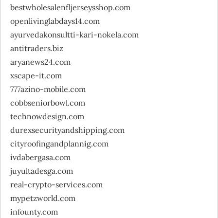
bestwholesalenfljerseysshop.com
openlivinglabdays14.com
ayurvedakonsultti-kari-nokela.com
antitraders.biz
aryanews24.com
xscape-it.com
777azino-mobile.com
cobbseniorbowl.com
technowdesign.com
durexsecurityandshipping.com
cityroofingandplannig.com
ivdabergasa.com
juyultadesga.com
real-crypto-services.com
mypetzworld.com
infounty.com