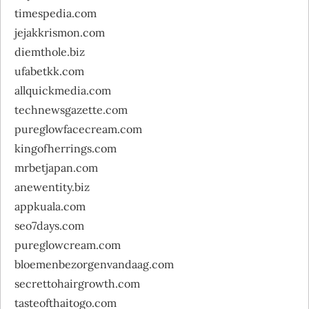
timespedia.com
jejakkrismon.com
diemthole.biz
ufabetkk.com
allquickmedia.com
technewsgazette.com
pureglowfacecream.com
kingofherrings.com
mrbetjapan.com
anewentity.biz
appkuala.com
seo7days.com
pureglowcream.com
bloemenbezorgenvandaag.com
secrettohairgrowth.com
tasteofthaitogo.com