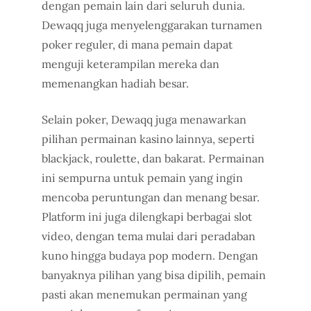
dengan pemain lain dari seluruh dunia.
Dewaqq juga menyelenggarakan turnamen
poker reguler, di mana pemain dapat
menguji keterampilan mereka dan
memenangkan hadiah besar.
Selain poker, Dewaqq juga menawarkan
pilihan permainan kasino lainnya, seperti
blackjack, roulette, dan bakarat. Permainan
ini sempurna untuk pemain yang ingin
mencoba peruntungan dan menang besar.
Platform ini juga dilengkapi berbagai slot
video, dengan tema mulai dari peradaban
kuno hingga budaya pop modern. Dengan
banyaknya pilihan yang bisa dipilih, pemain
pasti akan menemukan permainan yang