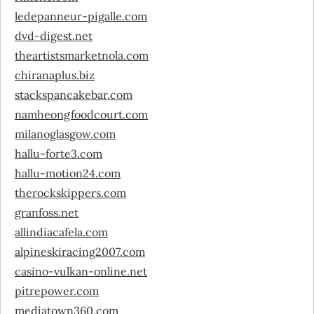
ledepanneur-pigalle.com
dvd-digest.net
theartistsmarketnola.com
chiranaplus.biz
stackspancakebar.com
namheongfoodcourt.com
milanoglasgow.com
hallu-forte3.com
hallu-motion24.com
therockskippers.com
granfoss.net
allindiacafela.com
alpineskiracing2007.com
casino-vulkan-online.net
pitrepower.com
mediatown360.com