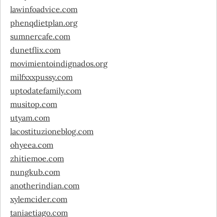
lawinfoadvice.com
phenqdietplan.org
sumnercafe.com
dunetflix.com
movimientoindignados.org
milfxxxpussy.com
uptodatefamily.com
musitop.com
utyam.com
lacostituzioneblog.com
ohyeea.com
zhitiemoe.com
nungkub.com
anotherindian.com
xylemcider.com
taniaetiago.com