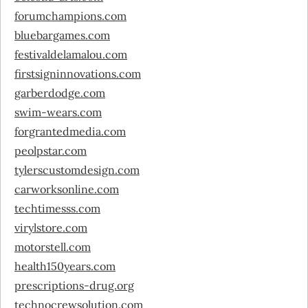
forumchampions.com
bluebargames.com
festivaldelamalou.com
firstsigninnovations.com
garberdodge.com
swim-wears.com
forgrantedmedia.com
peolpstar.com
tylerscustomdesign.com
carworksonline.com
techtimesss.com
virylstore.com
motorstell.com
health150years.com
prescriptions-drug.org
technocrewsolution.com