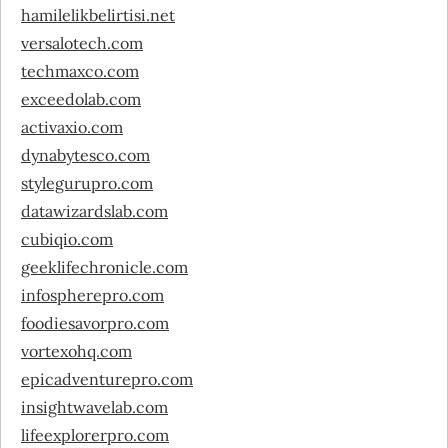
hamilelikbelirtisi.net
versalotech.com
techmaxco.com
exceedolab.com
activaxio.com
dynabytesco.com
stylegurupro.com
datawizardslab.com
cubiqio.com
geeklifechronicle.com
infospherepro.com
foodiesavorpro.com
vortexohq.com
epicadventurepro.com
insightwavelab.com
lifeexplorerpro.com