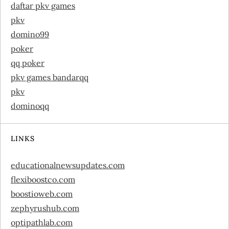
daftar pkv games
pkv
domino99
poker
qq poker
pkv games bandarqq
pkv
dominoqq
LINKS
educationalnewsupdates.com
flexiboostco.com
boostioweb.com
zephyrushub.com
optipathlab.com