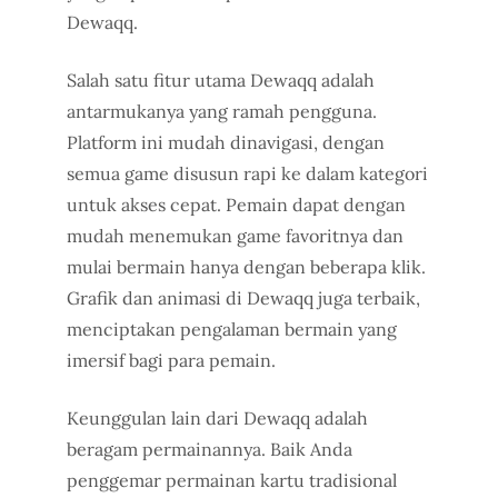
Dewaqq.
Salah satu fitur utama Dewaqq adalah
antarmukanya yang ramah pengguna.
Platform ini mudah dinavigasi, dengan
semua game disusun rapi ke dalam kategori
untuk akses cepat. Pemain dapat dengan
mudah menemukan game favoritnya dan
mulai bermain hanya dengan beberapa klik.
Grafik dan animasi di Dewaqq juga terbaik,
menciptakan pengalaman bermain yang
imersif bagi para pemain.
Keunggulan lain dari Dewaqq adalah
beragam permainannya. Baik Anda
penggemar permainan kartu tradisional