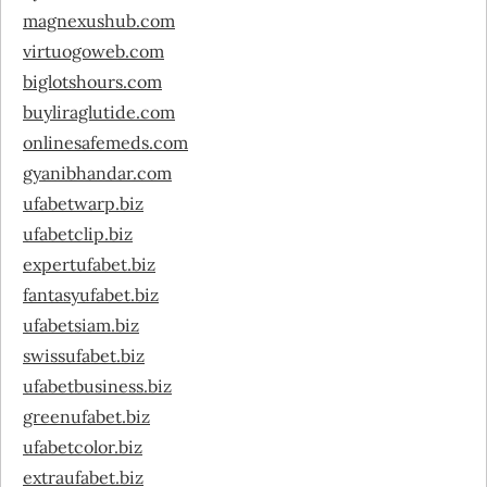
magnexushub.com
virtuogoweb.com
biglotshours.com
buyliraglutide.com
onlinesafemeds.com
gyanibhandar.com
ufabetwarp.biz
ufabetclip.biz
expertufabet.biz
fantasyufabet.biz
ufabetsiam.biz
swissufabet.biz
ufabetbusiness.biz
greenufabet.biz
ufabetcolor.biz
extraufabet.biz