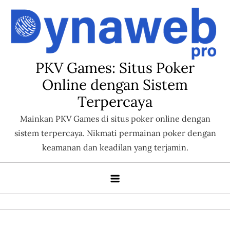
Skip
to
content
PKV Games: Situs Poker
Online dengan Sistem
Terpercaya
Mainkan PKV Games di situs poker online dengan
sistem terpercaya. Nikmati permainan poker dengan
keamanan dan keadilan yang terjamin.