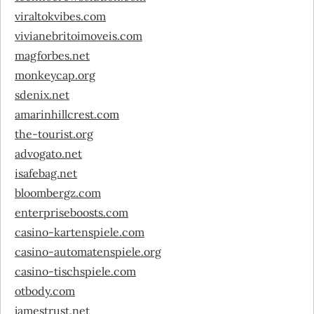
viraltokvibes.com
vivianebritoimoveis.com
magforbes.net
monkeycap.org
sdenix.net
amarinhillcrest.com
the-tourist.org
advogato.net
isafebag.net
bloombergz.com
enterpriseboosts.com
casino-kartenspiele.com
casino-automatenspiele.org
casino-tischspiele.com
otbody.com
jamestrust.net