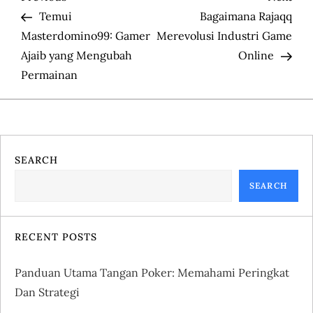
P
Post
Pos
Temui
Bagaimana Rajaqq
o
Masterdomino99: Gamer
Merevolusi Industri Game
Ajaib yang Mengubah
Online
s
Permainan
t
n
a
SEARCH
SEARCH
v
i
RECENT POSTS
g
Panduan Utama Tangan Poker: Memahami Peringkat
a
Dan Strategi