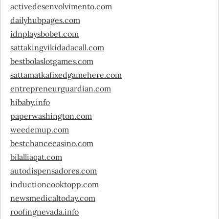
activedesenvolvimento.com
dailyhubpages.com
idnplaysbobet.com
sattakingvikidadacall.com
bestbolaslotgames.com
sattamatkafixedgamehere.com
entrepreneurguardian.com
hibaby.info
paperwashington.com
weedemup.com
bestchancecasino.com
bilalliaqat.com
autodispensadores.com
inductioncooktopp.com
newsmedicaltoday.com
roofingnevada.info