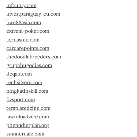
infounty.com
investparaguay-eu.com
bwc88asia.com
extrem-poker.com
ks-casino.com
carcarepoints.com
thedoodlebreeders.com
grupohugodias.com
deqair.com
techsilvers.com
ningkatinskill.com
fivsport.com
templatedzine.com
lawinfoadvice.com
phenqdietplan.org
sumnercafe.com