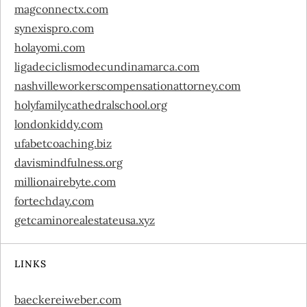
magconnectx.com
synexispro.com
holayomi.com
ligadeciclismodecundinamarca.com
nashvilleworkerscompensationattorney.com
holyfamilycathedralschool.org
londonkiddy.com
ufabetcoaching.biz
davismindfulness.org
millionairebyte.com
fortechday.com
getcaminorealestateusa.xyz
LINKS
baeckereiweber.com