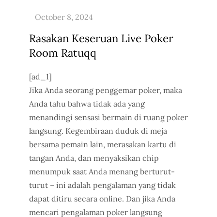
Rasakan Keseruan Live Poker
Room Ratuqq
[ad_1]
Jika Anda seorang penggemar poker, maka
Anda tahu bahwa tidak ada yang
menandingi sensasi bermain di ruang poker
langsung. Kegembiraan duduk di meja
bersama pemain lain, merasakan kartu di
tangan Anda, dan menyaksikan chip
menumpuk saat Anda menang berturut-
turut – ini adalah pengalaman yang tidak
dapat ditiru secara online. Dan jika Anda
mencari pengalaman poker langsung