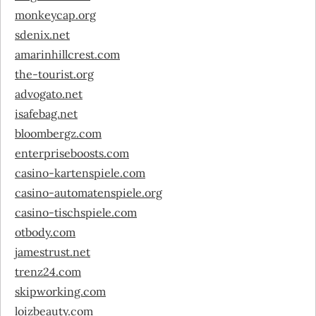
monkeycap.org
sdenix.net
amarinhillcrest.com
the-tourist.org
advogato.net
isafebag.net
bloombergz.com
enterpriseboosts.com
casino-kartenspiele.com
casino-automatenspiele.org
casino-tischspiele.com
otbody.com
jamestrust.net
trenz24.com
skipworking.com
loizbeauty.com