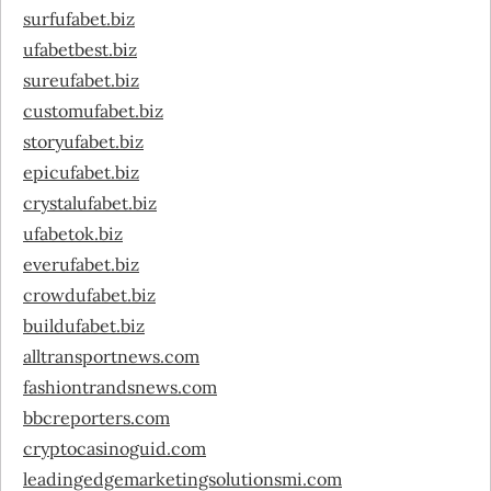
surfufabet.biz
ufabetbest.biz
sureufabet.biz
customufabet.biz
storyufabet.biz
epicufabet.biz
crystalufabet.biz
ufabetok.biz
everufabet.biz
crowdufabet.biz
buildufabet.biz
alltransportnews.com
fashiontrandsnews.com
bbcreporters.com
cryptocasinoguid.com
leadingedgemarketingsolutionsmi.com