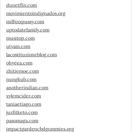
dunetflix.com
movimientoindignados.org
milfxxxpussy.com
uptodatefamily.com
musitop.com
utyam.com
lacostituzioneblog.com
ohyeea.com
zhitiemoe.com
nungkub.com
anotherindian.com
xylemcider.com
taniaetiago.com
juzfitketo.com
pasomaga.com
impactgardencbdgummies.org