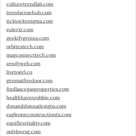
culturetrendlab.com
trendsensehub.com
ticktockenigma.com
eulerxr.com
geekifygenius.com
orbitextech.com
magconnecttech.com
zenifyweb.com
livetogel.co
genmatfiredoor.com
findlascegasproperties.com
healthhavenrobbie.com
donanddonnadesigns.com
eagleoneconstructiontx.com
equiflexvitality.com
onlylovesg.com