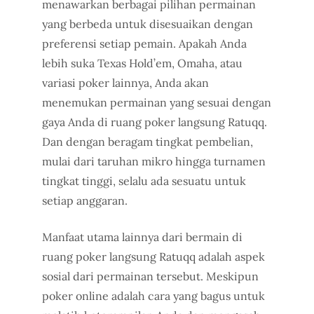
menawarkan berbagai pilihan permainan
yang berbeda untuk disesuaikan dengan
preferensi setiap pemain. Apakah Anda
lebih suka Texas Hold’em, Omaha, atau
variasi poker lainnya, Anda akan
menemukan permainan yang sesuai dengan
gaya Anda di ruang poker langsung Ratuqq.
Dan dengan beragam tingkat pembelian,
mulai dari taruhan mikro hingga turnamen
tingkat tinggi, selalu ada sesuatu untuk
setiap anggaran.
Manfaat utama lainnya dari bermain di
ruang poker langsung Ratuqq adalah aspek
sosial dari permainan tersebut. Meskipun
poker online adalah cara yang bagus untuk