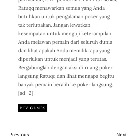
Ratuqq menawarkan semua yang Anda
butuhkan untuk pengalaman poker yang
tak terlupakan. Jangan lewatkan
kesempatan untuk menguji keterampilan
Anda melawan pemain dari seluruh dunia
dan lihat apakah Anda memiliki apa yang
diperlukan untuk menjadi yang teratas.
Bergabunglah dengan aksi di ruang poker
langsung Ratuqq dan lihat mengapa begitu
banyak pemain beralih ke poker langsung.
[ad_2]
PKV GAMES
Previous
Nex
Previous
Next