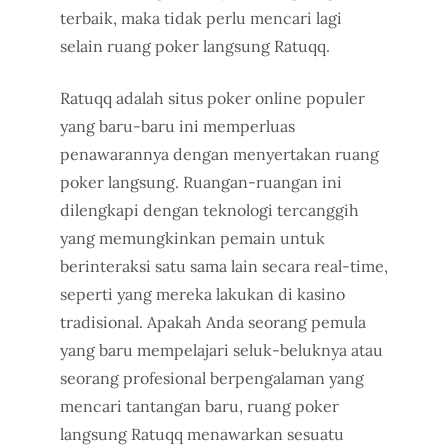
terbaik, maka tidak perlu mencari lagi
selain ruang poker langsung Ratuqq.
Ratuqq adalah situs poker online populer
yang baru-baru ini memperluas
penawarannya dengan menyertakan ruang
poker langsung. Ruangan-ruangan ini
dilengkapi dengan teknologi tercanggih
yang memungkinkan pemain untuk
berinteraksi satu sama lain secara real-time,
seperti yang mereka lakukan di kasino
tradisional. Apakah Anda seorang pemula
yang baru mempelajari seluk-beluknya atau
seorang profesional berpengalaman yang
mencari tantangan baru, ruang poker
langsung Ratuqq menawarkan sesuatu