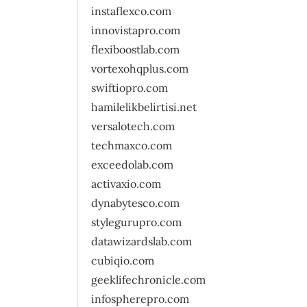
instaflexco.com
innovistapro.com
flexiboostlab.com
vortexohqplus.com
swiftiopro.com
hamilelikbelirtisi.net
versalotech.com
techmaxco.com
exceedolab.com
activaxio.com
dynabytesco.com
stylegurupro.com
datawizardslab.com
cubiqio.com
geeklifechronicle.com
infospherepro.com