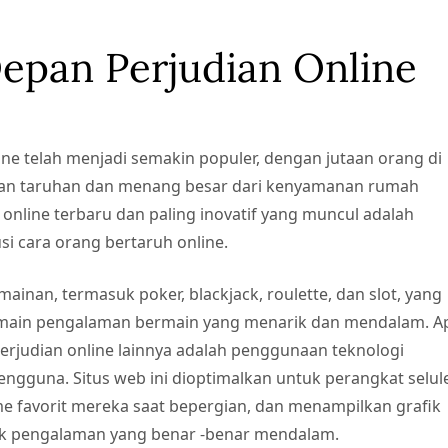
Depan Perjudian Online
ine telah menjadi semakin populer, dengan jutaan orang di
kan taruhan dan menang besar dari kenyamanan rumah
 online terbaru dan paling inovatif yang muncul adalah
si cara orang bertaruh online.
nan, termasuk poker, blackjack, roulette, dan slot, yang
main pengalaman bermain yang menarik dan mendalam. A
rjudian online lainnya adalah penggunaan teknologi
guna. Situs web ini dioptimalkan untuk perangkat selule
favorit mereka saat bepergian, dan menampilkan grafik
k pengalaman yang benar -benar mendalam.