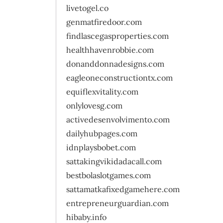
livetogel.co
genmatfiredoor.com
findlascegasproperties.com
healthhavenrobbie.com
donanddonnadesigns.com
eagleoneconstructiontx.com
equiflexvitality.com
onlylovesg.com
activedesenvolvimento.com
dailyhubpages.com
idnplaysbobet.com
sattakingvikidadacall.com
bestbolaslotgames.com
sattamatkafixedgamehere.com
entrepreneurguardian.com
hibaby.info