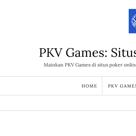
Skip
to
content
PKV Games: Situ
Mainkan PKV Games di situs poker onlin
HOME
PKV GAME