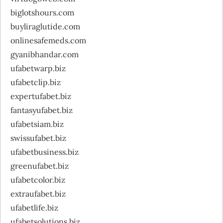
biglotshours.com
buyliraglutide.com
onlinesafemeds.com
gyanibhandar.com
ufabetwarp.biz
ufabetclip.biz
expertufabet.biz
fantasyufabet.biz
ufabetsiam.biz
swissufabet.biz
ufabetbusiness.biz
greenufabet.biz
ufabetcolor.biz
extraufabet.biz
ufabetlife.biz
ufabetsolutions.biz