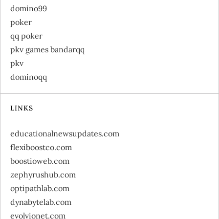
domino99
poker
qq poker
pkv games bandarqq
pkv
dominoqq
LINKS
educationalnewsupdates.com
flexiboostco.com
boostioweb.com
zephyrushub.com
optipathlab.com
dynabytelab.com
evolvionet.com