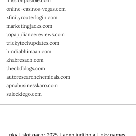
missionposible.com
online-casinos-vegas.com
xfinityrouterlogin.com
marketingjacks.com
topappliancereviews.com
trickytechupdates.com
hindiabhimaan.com
khabresach.com
thecbdblogs.com
autoresearchchemicals.com
apnabusinesskaro.com
suleckiego.com
pkv
|
slot gacor 2025
|
agen judi bola
|
pkv games