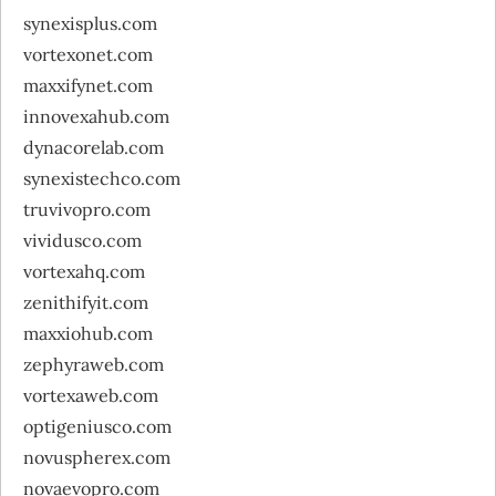
synexisplus.com
vortexonet.com
maxxifynet.com
innovexahub.com
dynacorelab.com
synexistechco.com
truvivopro.com
vividusco.com
vortexahq.com
zenithifyit.com
maxxiohub.com
zephyraweb.com
vortexaweb.com
optigeniusco.com
novuspherex.com
novaevopro.com