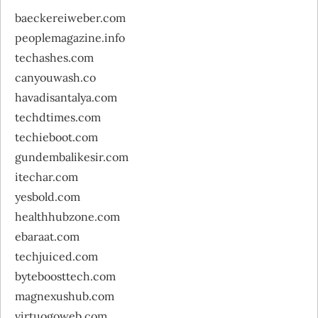
baeckereiweber.com
peoplemagazine.info
techashes.com
canyouwash.co
havadisantalya.com
techdtimes.com
techieboot.com
gundembalikesir.com
itechar.com
yesbold.com
healthhubzone.com
ebaraat.com
techjuiced.com
byteboosttech.com
magnexushub.com
virtuogoweb.com