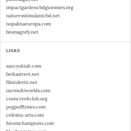
impactgardencbdgummies.org
naturesstimulantcbd.net
nopalinaeuropa.com
biomagnify.net
LINKS
saucyukiah.com
beikastreet.net
filmizlettir.net
ourmultiworlds.com
cooncreekclub.org
pegpufftimes.com
celestia-arts.com
forumchampions.com