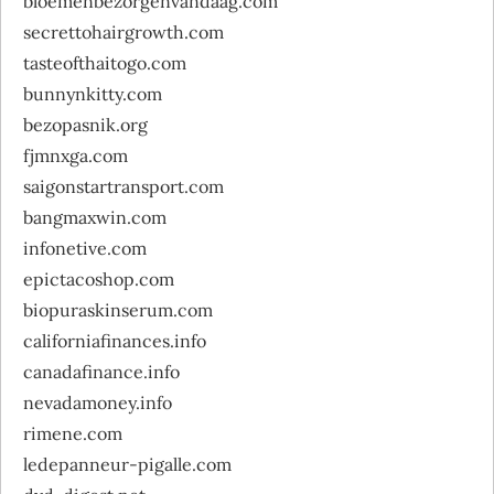
bloemenbezorgenvandaag.com
secrettohairgrowth.com
tasteofthaitogo.com
bunnynkitty.com
bezopasnik.org
fjmnxga.com
saigonstartransport.com
bangmaxwin.com
infonetive.com
epictacoshop.com
biopuraskinserum.com
californiafinances.info
canadafinance.info
nevadamoney.info
rimene.com
ledepanneur-pigalle.com