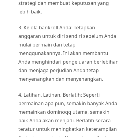
strategi dan membuat keputusan yang
lebih baik.
3. Kelola bankroll Anda: Tetapkan
anggaran untuk diri sendiri sebelum Anda
mulai bermain dan tetap
menggunakannya. Ini akan membantu
Anda menghindari pengeluaran berlebihan
dan menjaga perjudian Anda tetap
menyenangkan dan menyenangkan.
4. Latihan, Latihan, Berlatih: Seperti
permainan apa pun, semakin banyak Anda
memainkan dominoqq utama, semakin
baik Anda akan menjadi. Berlatih secara
teratur untuk meningkatkan keterampilan