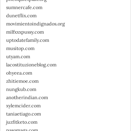
sumnercafe.com
dunetflix.com
movimientoindignados.org
milfxxxpussy.com
uptodatefamily.com
musitop.com
utyam.com
lacostituzioneblog.com
ohyeea.com
zhitiemoe.com
nungkub.com
anotherindian.com
xylemcider.com
taniaetiago.com
juzfitketo.com
pasomaga.com