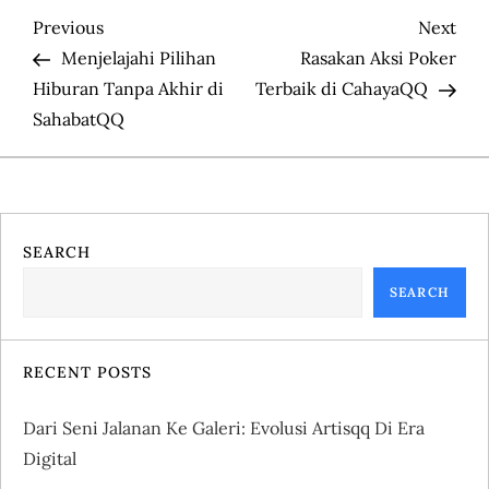
P
Previous
Nex
Previous
Next
Post
Pos
Menjelajahi Pilihan
Rasakan Aksi Poker
o
Hiburan Tanpa Akhir di
Terbaik di CahayaQQ
SahabatQQ
s
t
n
SEARCH
a
SEARCH
v
RECENT POSTS
i
Dari Seni Jalanan Ke Galeri: Evolusi Artisqq Di Era
g
Digital