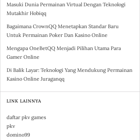
a
Masuki Dunia Permainan Virtual Dengan Teknologi
Mutakhir Hobiqq
t
Bagaimana CrownQQ Menetapkan Standar Baru
i
Untuk Permainan Poker Dan Kasino Online
o
Mengapa OneBetQQ Menjadi Pilihan Utama Para
Gamer Online
n
Di Balik Layar: Teknologi Yang Mendukung Permainan
Kasino Online Juraganqq
LINK LAINNYA
daftar pkv games
pkv
domino99