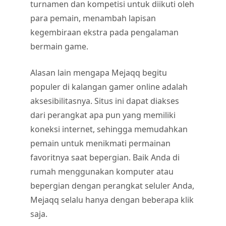
turnamen dan kompetisi untuk diikuti oleh
para pemain, menambah lapisan
kegembiraan ekstra pada pengalaman
bermain game.
Alasan lain mengapa Mejaqq begitu
populer di kalangan gamer online adalah
aksesibilitasnya. Situs ini dapat diakses
dari perangkat apa pun yang memiliki
koneksi internet, sehingga memudahkan
pemain untuk menikmati permainan
favoritnya saat bepergian. Baik Anda di
rumah menggunakan komputer atau
bepergian dengan perangkat seluler Anda,
Mejaqq selalu hanya dengan beberapa klik
saja.