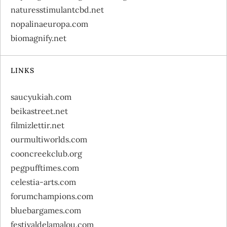
naturesstimulantcbd.net
nopalinaeuropa.com
biomagnify.net
LINKS
saucyukiah.com
beikastreet.net
filmizlettir.net
ourmultiworlds.com
cooncreekclub.org
pegpufftimes.com
celestia-arts.com
forumchampions.com
bluebargames.com
festivaldelamalou.com