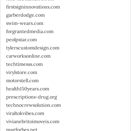
firstsigninnovations.com
garberdodge.com
swim-wears.com
forgrantedmedia.com
peolpstar.com
tylerscustomdesign.com
carworksonline.com
techtimesss.com
virylstore.com
motorstell.com
health150years.com
prescriptions-drug.org
technocrewsolution.com
viraltokvibes.com
vivianebritoimoveis.com
magforbes.net