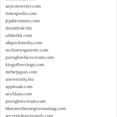
anyconverter.com
timespedia.com
jejakkrismon.com
diemthole.biz
ufabetkk.com
allquickmedia.com
technewsgazette.com
pureglowfacecream.com
kingofherrings.com
mrbetjapan.com
anewentity.biz
appkuala.com
seo7days.com
pureglowcream.com
bloemenbezorgenvandaag.com
secrettohairgrowth.com