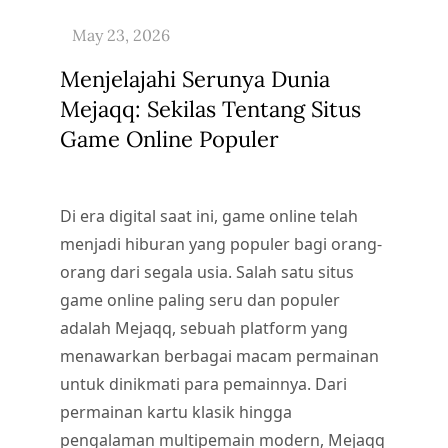
Menjelajahi Serunya Dunia
Mejaqq: Sekilas Tentang Situs
Game Online Populer
Di era digital saat ini, game online telah
menjadi hiburan yang populer bagi orang-
orang dari segala usia. Salah satu situs
game online paling seru dan populer
adalah Mejaqq, sebuah platform yang
menawarkan berbagai macam permainan
untuk dinikmati para pemainnya. Dari
permainan kartu klasik hingga
pengalaman multipemain modern, Mejaqq