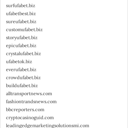
surfufabet.biz
ufabetbest.biz
sureufabet.biz
customufabet.biz
storyufabet.biz
epicufabet.biz
crystalufabet.biz
ufabetok.biz
everufabet.biz
crowdufabet.biz
buildufabet.biz
alltransportnews.com
fashiontrandsnews.com
bbcreporters.com
cryptocasinoguid.com
leadingedgemarketingsolutionsmi.com