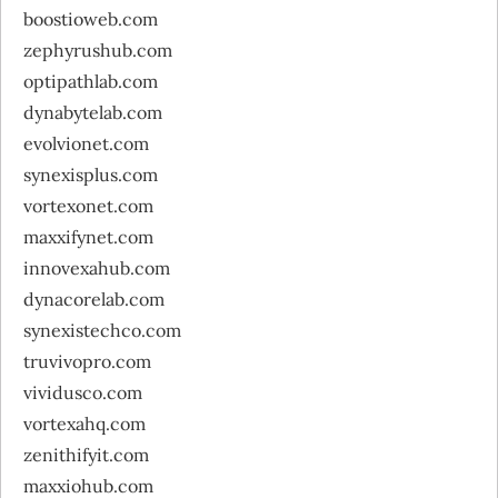
boostioweb.com
zephyrushub.com
optipathlab.com
dynabytelab.com
evolvionet.com
synexisplus.com
vortexonet.com
maxxifynet.com
innovexahub.com
dynacorelab.com
synexistechco.com
truvivopro.com
vividusco.com
vortexahq.com
zenithifyit.com
maxxiohub.com