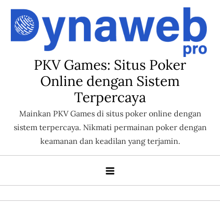
Skip
to
content
PKV Games: Situs Poker
Online dengan Sistem
Terpercaya
Mainkan PKV Games di situs poker online dengan
sistem terpercaya. Nikmati permainan poker dengan
keamanan dan keadilan yang terjamin.