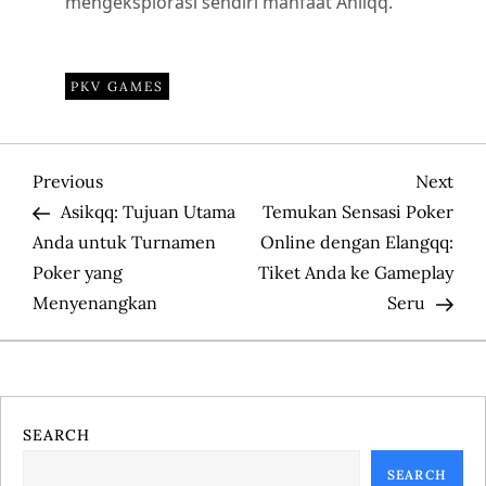
mengeksplorasi sendiri manfaat Ahliqq.
PKV GAMES
P
Previous
Nex
Previous
Next
Post
Pos
Asikqq: Tujuan Utama
Temukan Sensasi Poker
o
Anda untuk Turnamen
Online dengan Elangqq:
Poker yang
Tiket Anda ke Gameplay
s
Menyenangkan
Seru
t
n
a
SEARCH
SEARCH