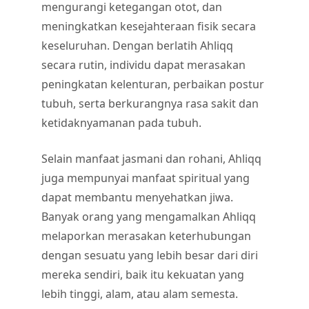
mengurangi ketegangan otot, dan
meningkatkan kesejahteraan fisik secara
keseluruhan. Dengan berlatih Ahliqq
secara rutin, individu dapat merasakan
peningkatan kelenturan, perbaikan postur
tubuh, serta berkurangnya rasa sakit dan
ketidaknyamanan pada tubuh.
Selain manfaat jasmani dan rohani, Ahliqq
juga mempunyai manfaat spiritual yang
dapat membantu menyehatkan jiwa.
Banyak orang yang mengamalkan Ahliqq
melaporkan merasakan keterhubungan
dengan sesuatu yang lebih besar dari diri
mereka sendiri, baik itu kekuatan yang
lebih tinggi, alam, atau alam semesta.