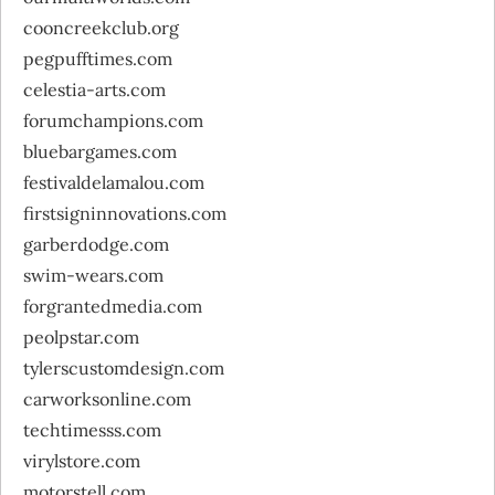
cooncreekclub.org
pegpufftimes.com
celestia-arts.com
forumchampions.com
bluebargames.com
festivaldelamalou.com
firstsigninnovations.com
garberdodge.com
swim-wears.com
forgrantedmedia.com
peolpstar.com
tylerscustomdesign.com
carworksonline.com
techtimesss.com
virylstore.com
motorstell.com