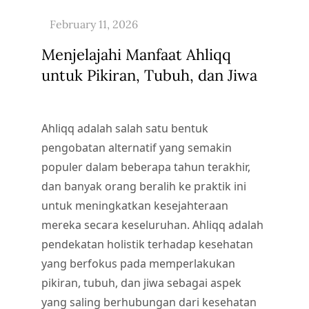
Menjelajahi Manfaat Ahliqq
untuk Pikiran, Tubuh, dan Jiwa
Ahliqq adalah salah satu bentuk
pengobatan alternatif yang semakin
populer dalam beberapa tahun terakhir,
dan banyak orang beralih ke praktik ini
untuk meningkatkan kesejahteraan
mereka secara keseluruhan. Ahliqq adalah
pendekatan holistik terhadap kesehatan
yang berfokus pada memperlakukan
pikiran, tubuh, dan jiwa sebagai aspek
yang saling berhubungan dari kesehatan