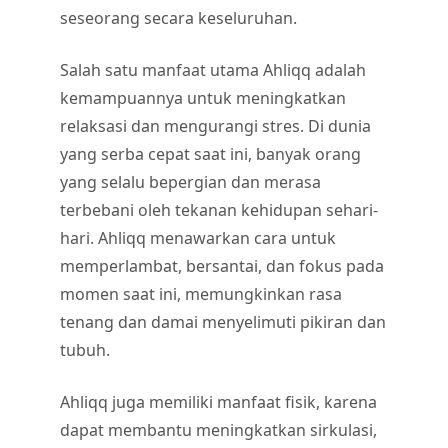
seseorang secara keseluruhan.
Salah satu manfaat utama Ahliqq adalah
kemampuannya untuk meningkatkan
relaksasi dan mengurangi stres. Di dunia
yang serba cepat saat ini, banyak orang
yang selalu bepergian dan merasa
terbebani oleh tekanan kehidupan sehari-
hari. Ahliqq menawarkan cara untuk
memperlambat, bersantai, dan fokus pada
momen saat ini, memungkinkan rasa
tenang dan damai menyelimuti pikiran dan
tubuh.
Ahliqq juga memiliki manfaat fisik, karena
dapat membantu meningkatkan sirkulasi,