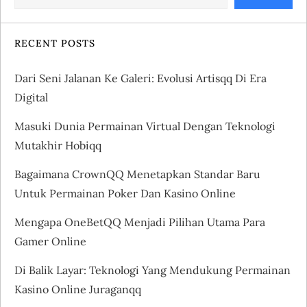
v
i
RECENT POSTS
g
Dari Seni Jalanan Ke Galeri: Evolusi Artisqq Di Era
a
Digital
Masuki Dunia Permainan Virtual Dengan Teknologi
t
Mutakhir Hobiqq
i
Bagaimana CrownQQ Menetapkan Standar Baru
o
Untuk Permainan Poker Dan Kasino Online
Mengapa OneBetQQ Menjadi Pilihan Utama Para
n
Gamer Online
Di Balik Layar: Teknologi Yang Mendukung Permainan
Kasino Online Juraganqq