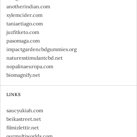
anotherindian.com
xylemcider.com
taniaetiago.com
juzfitketo.com
pasomaga.com
impactgardencbdgummies.org
naturesstimulantcbd.net
nopalinaeuropa.com
biomagnify.net
LINKS
saucyukiah.com
beikastreet.net
filmizlettir.net
ourmultiworlds.com