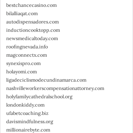
bestchancecasino.com
bilalliaqat.com
autodispensadores.com
inductioncooktopp.com
newsmedicaltoday.com
roofingnevada.info
magconnectx.com
synexispro.com
holayomi.com
ligadeciclismodecundinamarca.com
nashvilleworkerscompensationattorney.com
holyfamilycathedralschool.org
londonkiddy.com
ufabetcoaching.biz
davismindfulness.org
millionairebyte.com