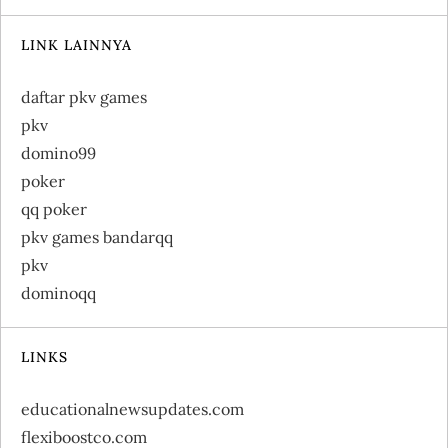
LINK LAINNYA
daftar pkv games
pkv
domino99
poker
qq poker
pkv games bandarqq
pkv
dominoqq
LINKS
educationalnewsupdates.com
flexiboostco.com