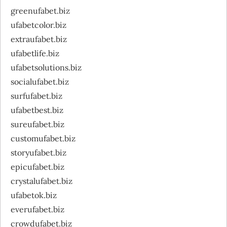
greenufabet.biz
ufabetcolor.biz
extraufabet.biz
ufabetlife.biz
ufabetsolutions.biz
socialufabet.biz
surfufabet.biz
ufabetbest.biz
sureufabet.biz
customufabet.biz
storyufabet.biz
epicufabet.biz
crystalufabet.biz
ufabetok.biz
everufabet.biz
crowdufabet.biz