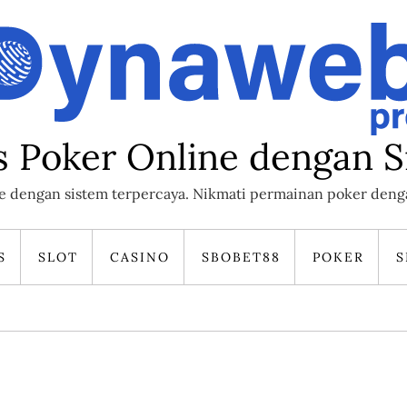
s Poker Online dengan S
e dengan sistem terpercaya. Nikmati permainan poker deng
S
SLOT
CASINO
SBOBET88
POKER
S