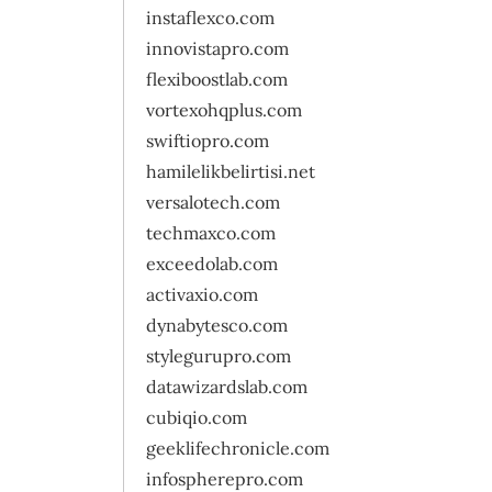
instaflexco.com
innovistapro.com
flexiboostlab.com
vortexohqplus.com
swiftiopro.com
hamilelikbelirtisi.net
versalotech.com
techmaxco.com
exceedolab.com
activaxio.com
dynabytesco.com
stylegurupro.com
datawizardslab.com
cubiqio.com
geeklifechronicle.com
infospherepro.com