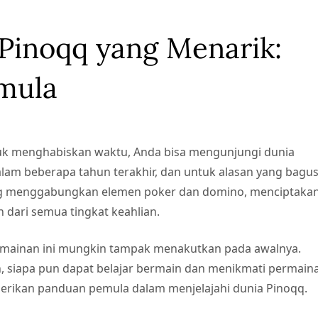
 Pinoqq yang Menarik:
mula
tuk menghabiskan waktu, Anda bisa mengunjungi dunia
lam beberapa tahun terakhir, dan untuk alasan yang bagus
ang menggabungkan elemen poker dan domino, menciptaka
dari semua tingkat keahlian.
rmainan ini mungkin tampak menakutkan pada awalnya.
, siapa pun dapat belajar bermain dan menikmati permain
mberikan panduan pemula dalam menjelajahi dunia Pinoqq.