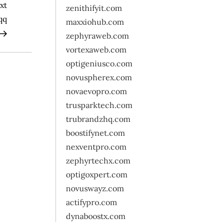
Next
xt
zenithifyit.com
Post
qq
maxxiohub.com
zephyraweb.com
vortexaweb.com
optigeniusco.com
novuspherex.com
novaevopro.com
trusparktech.com
trubrandzhq.com
boostifynet.com
nexventpro.com
zephyrtechx.com
optigoxpert.com
novuswayz.com
actifypro.com
dynaboostx.com