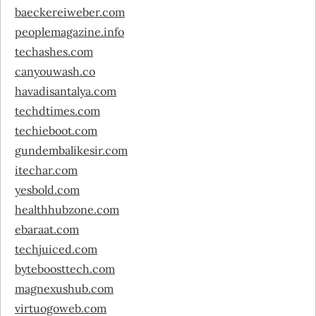
baeckereiweber.com
peoplemagazine.info
techashes.com
canyouwash.co
havadisantalya.com
techdtimes.com
techieboot.com
gundembalikesir.com
itechar.com
yesbold.com
healthhubzone.com
ebaraat.com
techjuiced.com
byteboosttech.com
magnexushub.com
virtuogoweb.com