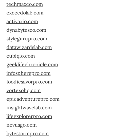
techmaxco.com
exceedolab.com
activaxio.com
dynabytesco.com
stylegurupro.com
datawizardslab.com
cubiqio.com
geeklifechronicle.com
infospherepro.com
foodiesavorpro.com
vortexohq.com
epicadventurepro.com
insightwavelab.com
lifeexplorerpro.com
novusgo.com
bytestormpro.com