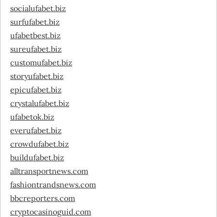
socialufabet.biz
surfufabet.biz
ufabetbest.biz
sureufabet.biz
customufabet.biz
storyufabet.biz
epicufabet.biz
crystalufabet.biz
ufabetok.biz
everufabet.biz
crowdufabet.biz
buildufabet.biz
alltransportnews.com
fashiontrandsnews.com
bbcreporters.com
cryptocasinoguid.com