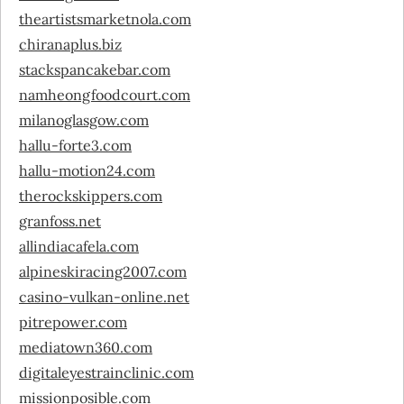
theartistsmarketnola.com
chiranaplus.biz
stackspancakebar.com
namheongfoodcourt.com
milanoglasgow.com
hallu-forte3.com
hallu-motion24.com
therockskippers.com
granfoss.net
allindiacafela.com
alpineskiracing2007.com
casino-vulkan-online.net
pitrepower.com
mediatown360.com
digitaleyestrainclinic.com
missionposible.com