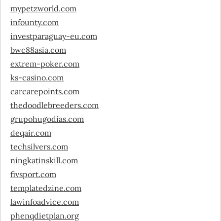
mypetzworld.com
infounty.com
investparaguay-eu.com
bwc88asia.com
extrem-poker.com
ks-casino.com
carcarepoints.com
thedoodlebreeders.com
grupohugodias.com
deqair.com
techsilvers.com
ningkatinskill.com
fivsport.com
templatedzine.com
lawinfoadvice.com
phenqdietplan.org