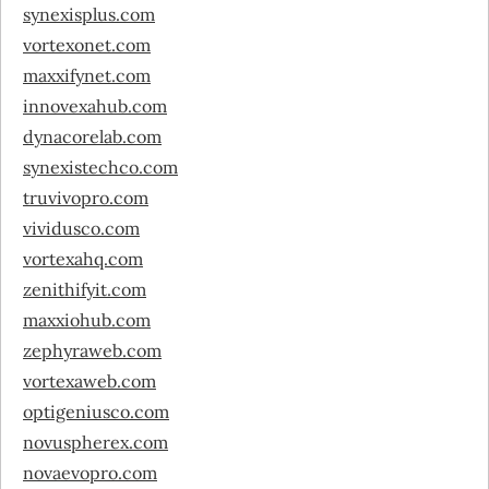
synexisplus.com
vortexonet.com
maxxifynet.com
innovexahub.com
dynacorelab.com
synexistechco.com
truvivopro.com
vividusco.com
vortexahq.com
zenithifyit.com
maxxiohub.com
zephyraweb.com
vortexaweb.com
optigeniusco.com
novuspherex.com
novaevopro.com