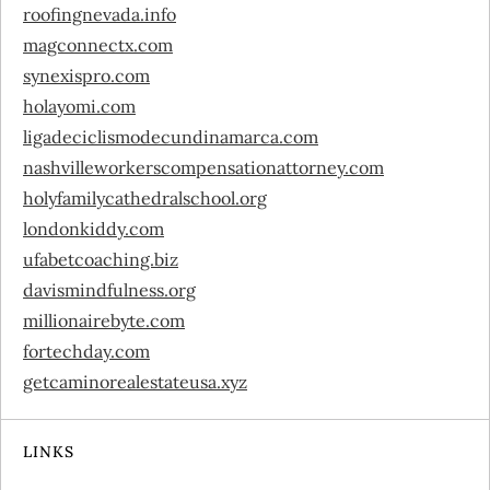
roofingnevada.info
magconnectx.com
synexispro.com
holayomi.com
ligadeciclismodecundinamarca.com
nashvilleworkerscompensationattorney.com
holyfamilycathedralschool.org
londonkiddy.com
ufabetcoaching.biz
davismindfulness.org
millionairebyte.com
fortechday.com
getcaminorealestateusa.xyz
LINKS