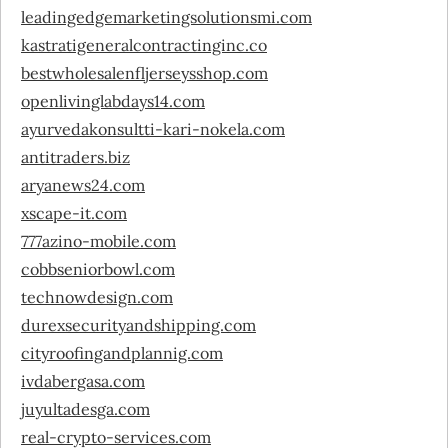
leadingedgemarketingsolutionsmi.com
kastratigeneralcontractinginc.co
bestwholesalenfljerseysshop.com
openlivinglabdays14.com
ayurvedakonsultti-kari-nokela.com
antitraders.biz
aryanews24.com
xscape-it.com
777azino-mobile.com
cobbseniorbowl.com
technowdesign.com
durexsecurityandshipping.com
cityroofingandplannig.com
ivdabergasa.com
juyultadesga.com
real-crypto-services.com