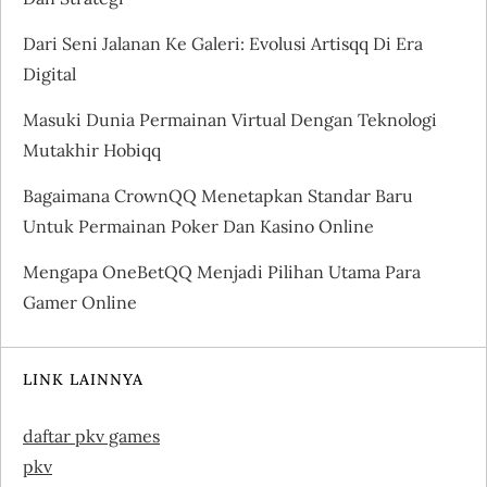
t
Dari Seni Jalanan Ke Galeri: Evolusi Artisqq Di Era
i
Digital
o
Masuki Dunia Permainan Virtual Dengan Teknologi
Mutakhir Hobiqq
n
Bagaimana CrownQQ Menetapkan Standar Baru
Untuk Permainan Poker Dan Kasino Online
Mengapa OneBetQQ Menjadi Pilihan Utama Para
Gamer Online
LINK LAINNYA
daftar pkv games
pkv