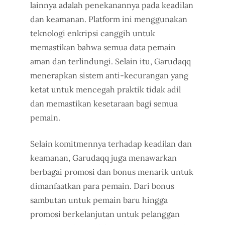
lainnya adalah penekanannya pada keadilan
dan keamanan. Platform ini menggunakan
teknologi enkripsi canggih untuk
memastikan bahwa semua data pemain
aman dan terlindungi. Selain itu, Garudaqq
menerapkan sistem anti-kecurangan yang
ketat untuk mencegah praktik tidak adil
dan memastikan kesetaraan bagi semua
pemain.
Selain komitmennya terhadap keadilan dan
keamanan, Garudaqq juga menawarkan
berbagai promosi dan bonus menarik untuk
dimanfaatkan para pemain. Dari bonus
sambutan untuk pemain baru hingga
promosi berkelanjutan untuk pelanggan