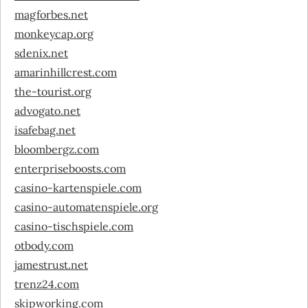
magforbes.net
monkeycap.org
sdenix.net
amarinhillcrest.com
the-tourist.org
advogato.net
isafebag.net
bloombergz.com
enterpriseboosts.com
casino-kartenspiele.com
casino-automatenspiele.org
casino-tischspiele.com
otbody.com
jamestrust.net
trenz24.com
skipworking.com