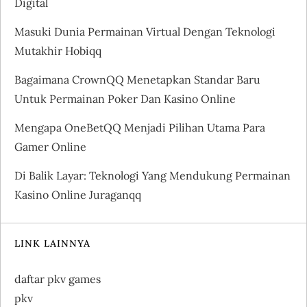
a
Digital
Masuki Dunia Permainan Virtual Dengan Teknologi
t
Mutakhir Hobiqq
i
Bagaimana CrownQQ Menetapkan Standar Baru
o
Untuk Permainan Poker Dan Kasino Online
Mengapa OneBetQQ Menjadi Pilihan Utama Para
n
Gamer Online
Di Balik Layar: Teknologi Yang Mendukung Permainan
Kasino Online Juraganqq
LINK LAINNYA
daftar pkv games
pkv