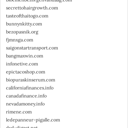
secrettohairgrowth.com
tasteofthaitogo.com
bunnynkitty.com
bezopasnik.org
fjmnxga.com
saigonstartransport.com
bangmaxwin.com
infonetive.com
epictacoshop.com
biopuraskinserum.com
californiafinances.info
canadafinance.info
nevadamoney.info
rimene.com
ledepanneur-pigalle.com
dvd-digest.net