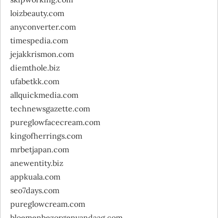
loizbeauty.com
anyconverter.com
timespedia.com
jejakkrismon.com
diemthole.biz
ufabetkk.com
allquickmedia.com
technewsgazette.com
pureglowfacecream.com
kingofherrings.com
mrbetjapan.com
anewentity.biz
appkuala.com
seo7days.com
pureglowcream.com
bloemenbezorgenvandaag.com