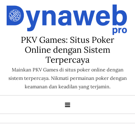
Skip
to
content
PKV Games: Situs Poker
Online dengan Sistem
Terpercaya
Mainkan PKV Games di situs poker online dengan
sistem terpercaya. Nikmati permainan poker dengan
keamanan dan keadilan yang terjamin.