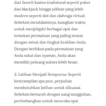
dari favorit kasino tradisional seperti poker
dan blackjack hingga pilihan yang lebih
modern seperti slot dan olahraga virtual.
Sebelum mendalaminya, luangkan waktu
untuk menjelajahi berbagai opsi dan
temukan permainan yang paling sesuai
dengan minat dan tingkat keahlian Anda.
Dengan berfokus pada permainan yang
Anda sukai dan nyaman, Anda akan
memiliki peluang sukses lebih besar.
3. Latihan Menjadi Sempurna: Seperti
keterampilan apa pun, perjudian
membutuhkan latihan untuk dikuasai.
Sebelum bertaruh dengan uang sungguhan,
pertimbangkan untuk mencoba opsi