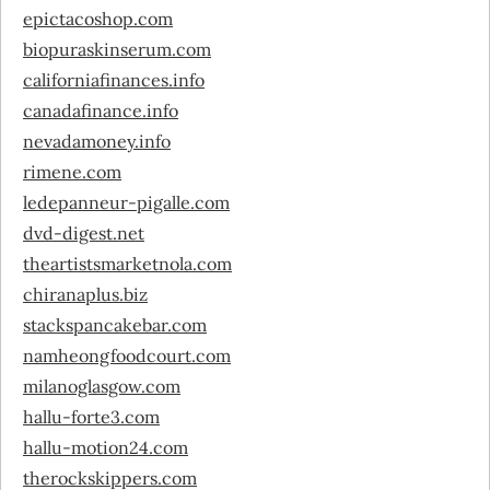
epictacoshop.com
biopuraskinserum.com
californiafinances.info
canadafinance.info
nevadamoney.info
rimene.com
ledepanneur-pigalle.com
dvd-digest.net
theartistsmarketnola.com
chiranaplus.biz
stackspancakebar.com
namheongfoodcourt.com
milanoglasgow.com
hallu-forte3.com
hallu-motion24.com
therockskippers.com