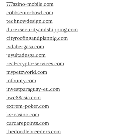
777azino-mobile.com
cobbseniorbowl.com
technowdesign.com
durexsecurityandshipping.com
cityroofingandplannig.com
ivdabergasa.com
juyultadesga.com
real-crypto-services.com
mypetzworld.com
infounty.com
investparaguay-eu.com
bwc88asia.com
extrem-poker.com
ks-casino.com
carcarepoints.com
thedoodlebreeders.com