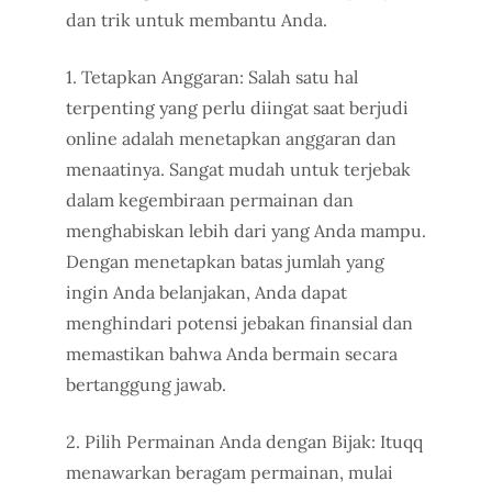
dan trik untuk membantu Anda.
1. Tetapkan Anggaran: Salah satu hal
terpenting yang perlu diingat saat berjudi
online adalah menetapkan anggaran dan
menaatinya. Sangat mudah untuk terjebak
dalam kegembiraan permainan dan
menghabiskan lebih dari yang Anda mampu.
Dengan menetapkan batas jumlah yang
ingin Anda belanjakan, Anda dapat
menghindari potensi jebakan finansial dan
memastikan bahwa Anda bermain secara
bertanggung jawab.
2. Pilih Permainan Anda dengan Bijak: Ituqq
menawarkan beragam permainan, mulai