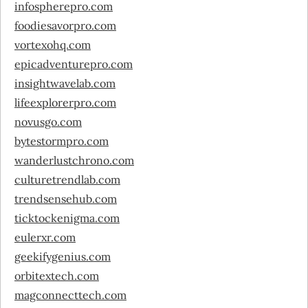
infospherepro.com
foodiesavorpro.com
vortexohq.com
epicadventurepro.com
insightwavelab.com
lifeexplorerpro.com
novusgo.com
bytestormpro.com
wanderlustchrono.com
culturetrendlab.com
trendsensehub.com
ticktockenigma.com
eulerxr.com
geekifygenius.com
orbitextech.com
magconnecttech.com