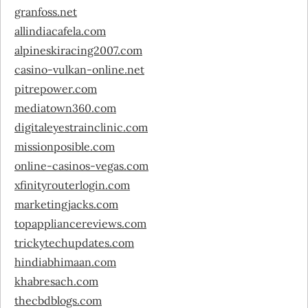
granfoss.net
allindiacafela.com
alpineskiracing2007.com
casino-vulkan-online.net
pitrepower.com
mediatown360.com
digitaleyestrainclinic.com
missionposible.com
online-casinos-vegas.com
xfinityrouterlogin.com
marketingjacks.com
topappliancereviews.com
trickytechupdates.com
hindiabhimaan.com
khabresach.com
thecbdblogs.com