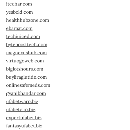
itechar.com
yesbold.com
healthhubzone.com
ebaraat.com
techjuiced.com
byteboosttech.com
magnexushub.com
virtuogoweb.com
biglotshours.com
buyliraglutide.com
onlinesafemeds.com
gyanibhandar.com
ufabetwarp.biz
ufabetclip.biz
expertufabet.biz
fantasyufabet.biz