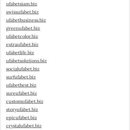
ufabetsiam.biz
swissufabet.biz
ufabetbusiness.biz
greenufabet.biz
ufabetcolor.biz
extraufabet.biz
ufabetlife.biz
ufabetsolutions.biz
socialufabet.biz
surfufabet.biz
ufabetbest.biz
sureufabet.biz
customufabet.biz
storyufabet.biz
epicufabet.biz
crystalufabet.biz