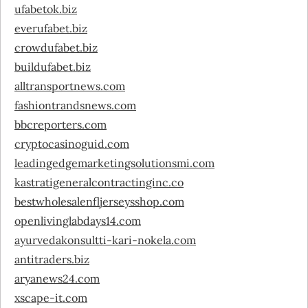
ufabetok.biz
everufabet.biz
crowdufabet.biz
buildufabet.biz
alltransportnews.com
fashiontrandsnews.com
bbcreporters.com
cryptocasinoguid.com
leadingedgemarketingsolutionsmi.com
kastratigeneralcontractinginc.co
bestwholesalenfljerseysshop.com
openlivinglabdays14.com
ayurvedakonsultti-kari-nokela.com
antitraders.biz
aryanews24.com
xscape-it.com