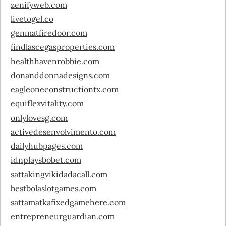
zenifyweb.com
livetogel.co
genmatfiredoor.com
findlascegasproperties.com
healthhavenrobbie.com
donanddonnadesigns.com
eagleoneconstructiontx.com
equiflexvitality.com
onlylovesg.com
activedesenvolvimento.com
dailyhubpages.com
idnplaysbobet.com
sattakingvikidadacall.com
bestbolaslotgames.com
sattamatkafixedgamehere.com
entrepreneurguardian.com