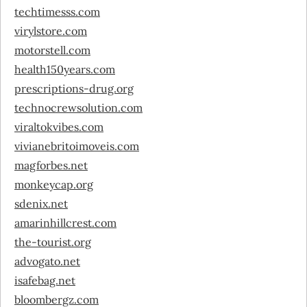
techtimesss.com
virylstore.com
motorstell.com
health150years.com
prescriptions-drug.org
technocrewsolution.com
viraltokvibes.com
vivianebritoimoveis.com
magforbes.net
monkeycap.org
sdenix.net
amarinhillcrest.com
the-tourist.org
advogato.net
isafebag.net
bloombergz.com