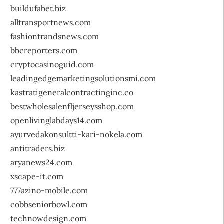
buildufabet.biz
alltransportnews.com
fashiontrandsnews.com
bbcreporters.com
cryptocasinoguid.com
leadingedgemarketingsolutionsmi.com
kastratigeneralcontractinginc.co
bestwholesalenfljerseysshop.com
openlivinglabdays14.com
ayurvedakonsultti-kari-nokela.com
antitraders.biz
aryanews24.com
xscape-it.com
777azino-mobile.com
cobbseniorbowl.com
technowdesign.com