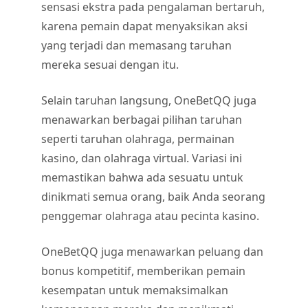
sensasi ekstra pada pengalaman bertaruh,
karena pemain dapat menyaksikan aksi
yang terjadi dan memasang taruhan
mereka sesuai dengan itu.
Selain taruhan langsung, OneBetQQ juga
menawarkan berbagai pilihan taruhan
seperti taruhan olahraga, permainan
kasino, dan olahraga virtual. Variasi ini
memastikan bahwa ada sesuatu untuk
dinikmati semua orang, baik Anda seorang
penggemar olahraga atau pecinta kasino.
OneBetQQ juga menawarkan peluang dan
bonus kompetitif, memberikan pemain
kesempatan untuk memaksimalkan