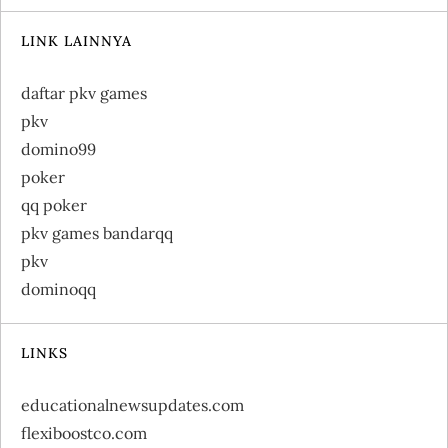
LINK LAINNYA
daftar pkv games
pkv
domino99
poker
qq poker
pkv games bandarqq
pkv
dominoqq
LINKS
educationalnewsupdates.com
flexiboostco.com