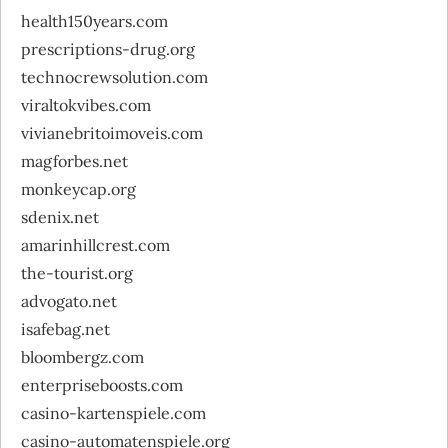
health150years.com
prescriptions-drug.org
technocrewsolution.com
viraltokvibes.com
vivianebritoimoveis.com
magforbes.net
monkeycap.org
sdenix.net
amarinhillcrest.com
the-tourist.org
advogato.net
isafebag.net
bloombergz.com
enterpriseboosts.com
casino-kartenspiele.com
casino-automatenspiele.org