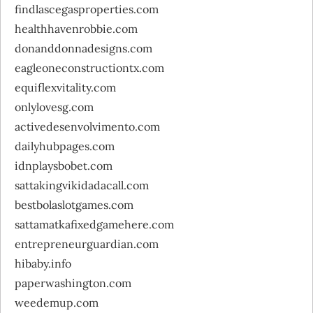
findlascegasproperties.com
healthhavenrobbie.com
donanddonnadesigns.com
eagleoneconstructiontx.com
equiflexvitality.com
onlylovesg.com
activedesenvolvimento.com
dailyhubpages.com
idnplaysbobet.com
sattakingvikidadacall.com
bestbolaslotgames.com
sattamatkafixedgamehere.com
entrepreneurguardian.com
hibaby.info
paperwashington.com
weedemup.com