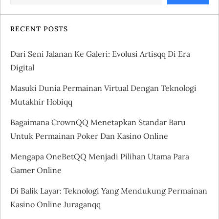
v
i
RECENT POSTS
g
Dari Seni Jalanan Ke Galeri: Evolusi Artisqq Di Era
a
Digital
Masuki Dunia Permainan Virtual Dengan Teknologi
t
Mutakhir Hobiqq
i
Bagaimana CrownQQ Menetapkan Standar Baru
o
Untuk Permainan Poker Dan Kasino Online
Mengapa OneBetQQ Menjadi Pilihan Utama Para
n
Gamer Online
Di Balik Layar: Teknologi Yang Mendukung Permainan
Kasino Online Juraganqq