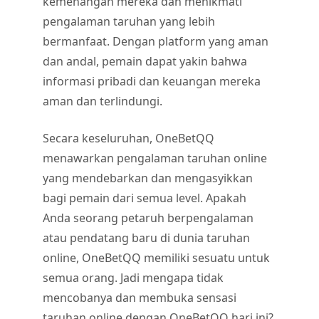
kemenangan mereka dan menikmati
pengalaman taruhan yang lebih
bermanfaat. Dengan platform yang aman
dan andal, pemain dapat yakin bahwa
informasi pribadi dan keuangan mereka
aman dan terlindungi.
Secara keseluruhan, OneBetQQ
menawarkan pengalaman taruhan online
yang mendebarkan dan mengasyikkan
bagi pemain dari semua level. Apakah
Anda seorang petaruh berpengalaman
atau pendatang baru di dunia taruhan
online, OneBetQQ memiliki sesuatu untuk
semua orang. Jadi mengapa tidak
mencobanya dan membuka sensasi
taruhan online dengan OneBetQQ hari ini?