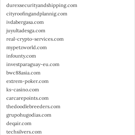
durexsecurityandshipping.com
cityroofingandplannig.com
ivdabergasa.com
juyultadesga.com
real-crypto-services.com
mypetzworld.com
infounty.com
investparaguay-eu.com
bwc88asia.com
extrem-poker.com
ks-casino.com
carcarepoints.com
thedoodlebreeders.com
grupohugodias.com
deqair.com
techsilvers.com