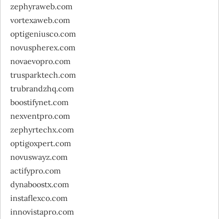
zephyraweb.com
vortexaweb.com
optigeniusco.com
novuspherex.com
novaevopro.com
trusparktech.com
trubrandzhq.com
boostifynet.com
nexventpro.com
zephyrtechx.com
optigoxpert.com
novuswayz.com
actifypro.com
dynaboostx.com
instaflexco.com
innovistapro.com