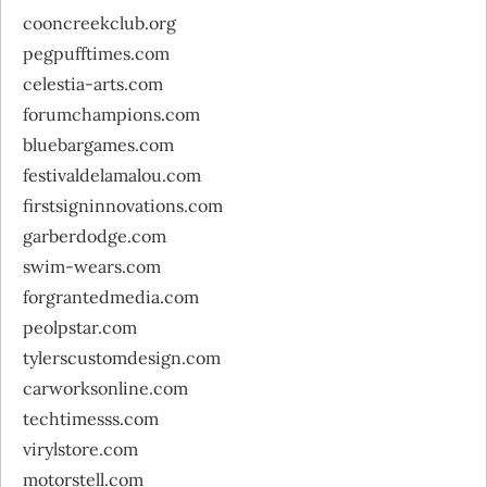
cooncreekclub.org
pegpufftimes.com
celestia-arts.com
forumchampions.com
bluebargames.com
festivaldelamalou.com
firstsigninnovations.com
garberdodge.com
swim-wears.com
forgrantedmedia.com
peolpstar.com
tylerscustomdesign.com
carworksonline.com
techtimesss.com
virylstore.com
motorstell.com