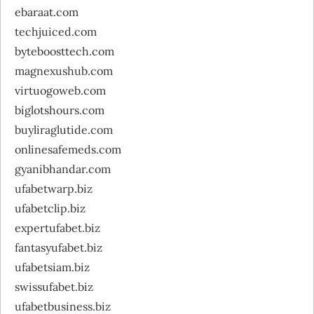
ebaraat.com
techjuiced.com
byteboosttech.com
magnexushub.com
virtuogoweb.com
biglotshours.com
buyliraglutide.com
onlinesafemeds.com
gyanibhandar.com
ufabetwarp.biz
ufabetclip.biz
expertufabet.biz
fantasyufabet.biz
ufabetsiam.biz
swissufabet.biz
ufabetbusiness.biz