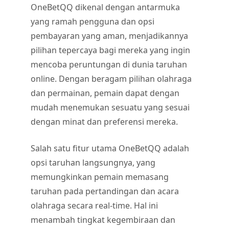
OneBetQQ dikenal dengan antarmuka
yang ramah pengguna dan opsi
pembayaran yang aman, menjadikannya
pilihan tepercaya bagi mereka yang ingin
mencoba peruntungan di dunia taruhan
online. Dengan beragam pilihan olahraga
dan permainan, pemain dapat dengan
mudah menemukan sesuatu yang sesuai
dengan minat dan preferensi mereka.
Salah satu fitur utama OneBetQQ adalah
opsi taruhan langsungnya, yang
memungkinkan pemain memasang
taruhan pada pertandingan dan acara
olahraga secara real-time. Hal ini
menambah tingkat kegembiraan dan