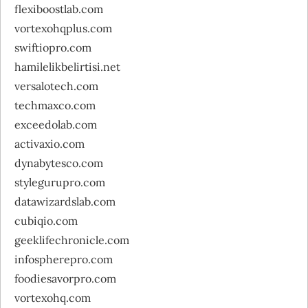
flexiboostlab.com
vortexohqplus.com
swiftiopro.com
hamilelikbelirtisi.net
versalotech.com
techmaxco.com
exceedolab.com
activaxio.com
dynabytesco.com
stylegurupro.com
datawizardslab.com
cubiqio.com
geeklifechronicle.com
infospherepro.com
foodiesavorpro.com
vortexohq.com