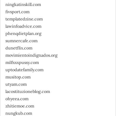
ningkatinskill.com
fivsport.com
templatedzine.com
lawinfoadvice.com
phenqdietplan.org
sumnercafe.com
dunetflix.com
movimientoindignados.org
milfxxxpussy.com
uptodatefamily.com
musitop.com
utyam.com
lacostituzioneblog.com
ohyeea.com
zhitiemoe.com
nungkub.com