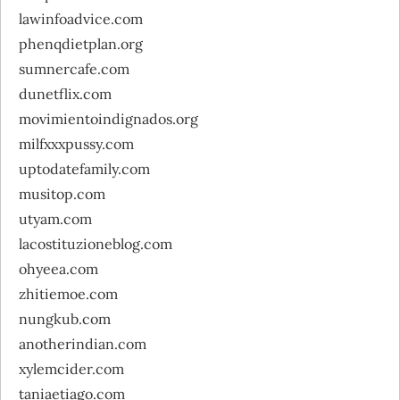
lawinfoadvice.com
phenqdietplan.org
sumnercafe.com
dunetflix.com
movimientoindignados.org
milfxxxpussy.com
uptodatefamily.com
musitop.com
utyam.com
lacostituzioneblog.com
ohyeea.com
zhitiemoe.com
nungkub.com
anotherindian.com
xylemcider.com
taniaetiago.com