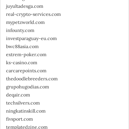
juyultadesga.com
real-crypto-services.com
mypetzworld.com
infounty.com
investparaguay-eu.com
bwc88asia.com
extrem-poker.com
ks-casino.com
carcarepoints.com
thedoodlebreeders.com
grupohugodias.com
deqair.com
techsilvers.com
ningkatinskill.com
fivsport.com
templatedzine.com