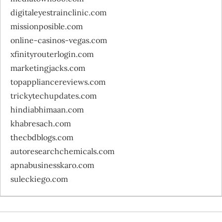
digitaleyestrainclinic.com
missionposible.com
online-casinos-vegas.com
xfinityrouterlogin.com
marketingjacks.com
topappliancereviews.com
trickytechupdates.com
hindiabhimaan.com
khabresach.com
thecbdblogs.com
autoresearchchemicals.com
apnabusinesskaro.com
suleckiego.com