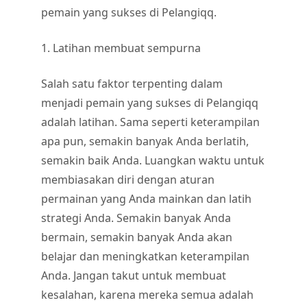
pemain yang sukses di Pelangiqq.
1. Latihan membuat sempurna
Salah satu faktor terpenting dalam
menjadi pemain yang sukses di Pelangiqq
adalah latihan. Sama seperti keterampilan
apa pun, semakin banyak Anda berlatih,
semakin baik Anda. Luangkan waktu untuk
membiasakan diri dengan aturan
permainan yang Anda mainkan dan latih
strategi Anda. Semakin banyak Anda
bermain, semakin banyak Anda akan
belajar dan meningkatkan keterampilan
Anda. Jangan takut untuk membuat
kesalahan, karena mereka semua adalah