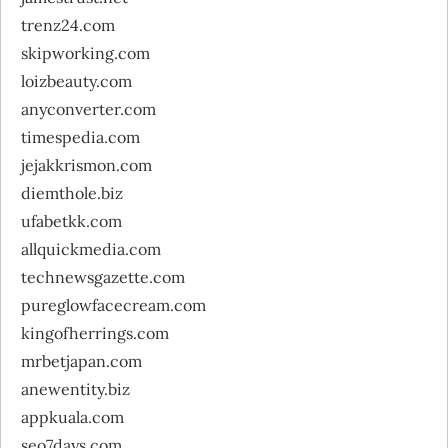
trenz24.com
skipworking.com
loizbeauty.com
anyconverter.com
timespedia.com
jejakkrismon.com
diemthole.biz
ufabetkk.com
allquickmedia.com
technewsgazette.com
pureglowfacecream.com
kingofherrings.com
mrbetjapan.com
anewentity.biz
appkuala.com
seo7days.com