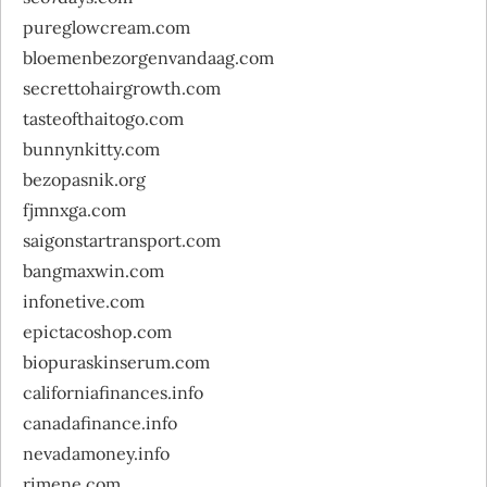
pureglowcream.com
bloemenbezorgenvandaag.com
secrettohairgrowth.com
tasteofthaitogo.com
bunnynkitty.com
bezopasnik.org
fjmnxga.com
saigonstartransport.com
bangmaxwin.com
infonetive.com
epictacoshop.com
biopuraskinserum.com
californiafinances.info
canadafinance.info
nevadamoney.info
rimene.com