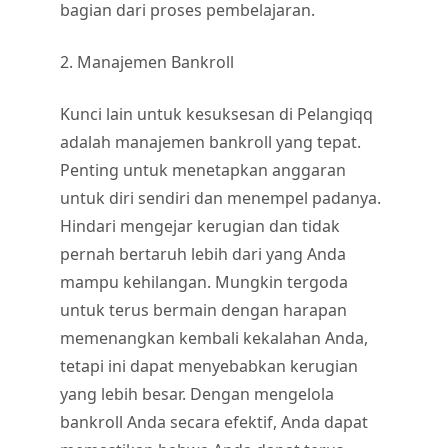
bagian dari proses pembelajaran.
2. Manajemen Bankroll
Kunci lain untuk kesuksesan di Pelangiqq
adalah manajemen bankroll yang tepat.
Penting untuk menetapkan anggaran
untuk diri sendiri dan menempel padanya.
Hindari mengejar kerugian dan tidak
pernah bertaruh lebih dari yang Anda
mampu kehilangan. Mungkin tergoda
untuk terus bermain dengan harapan
memenangkan kembali kekalahan Anda,
tetapi ini dapat menyebabkan kerugian
yang lebih besar. Dengan mengelola
bankroll Anda secara efektif, Anda dapat