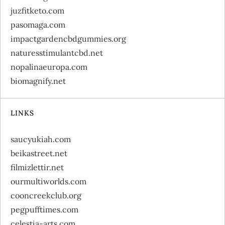
juzfitketo.com
pasomaga.com
impactgardencbdgummies.org
naturesstimulantcbd.net
nopalinaeuropa.com
biomagnify.net
LINKS
saucyukiah.com
beikastreet.net
filmizlettir.net
ourmultiworlds.com
cooncreekclub.org
pegpufftimes.com
celestia-arts.com