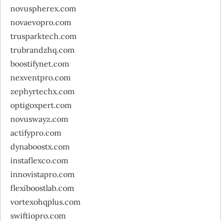
novuspherex.com
novaevopro.com
trusparktech.com
trubrandzhq.com
boostifynet.com
nexventpro.com
zephyrtechx.com
optigoxpert.com
novuswayz.com
actifypro.com
dynaboostx.com
instaflexco.com
innovistapro.com
flexiboostlab.com
vortexohqplus.com
swiftiopro.com