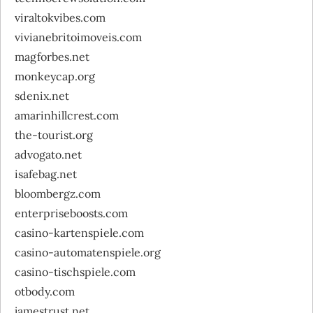
viraltokvibes.com
vivianebritoimoveis.com
magforbes.net
monkeycap.org
sdenix.net
amarinhillcrest.com
the-tourist.org
advogato.net
isafebag.net
bloombergz.com
enterpriseboosts.com
casino-kartenspiele.com
casino-automatenspiele.org
casino-tischspiele.com
otbody.com
jamestrust.net